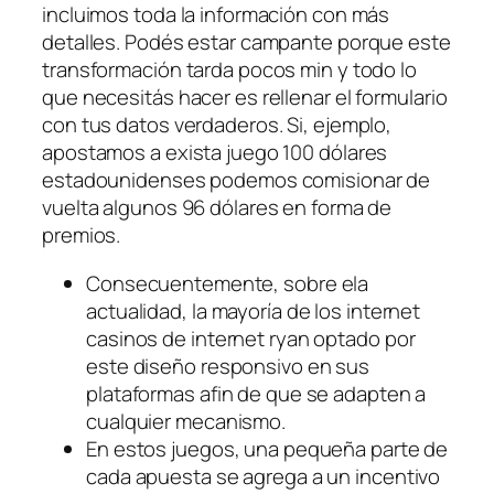
incluimos toda la información con más
detalles. Podés estar campante porque este
transformación tarda pocos min y todo lo
que necesitás hacer es rellenar el formulario
con tus datos verdaderos. Si, ejemplo,
apostamos a exista juego 100 dólares
estadounidenses podemos comisionar de
vuelta algunos 96 dólares en forma de
premios.
Consecuentemente, sobre ela
actualidad, la mayoría de los internet
casinos de internet ryan optado por
este diseño responsivo en sus
plataformas afin de que se adapten a
cualquier mecanismo.
En estos juegos, una pequeña parte de
cada apuesta se agrega a un incentivo