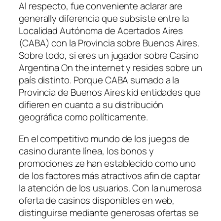
Al respecto, fue conveniente aclarar are
generally diferencia que subsiste entre la
Localidad Autónoma de Acertados Aires
(CABA) con la Provincia sobre Buenos Aires.
Sobre todo, si eres un jugador sobre Casino
Argentina On the internet y resides sobre un
país distinto. Porque CABA sumado a la
Provincia de Buenos Aires kid entidades que
difieren en cuanto a su distribución
geográfica como políticamente.
En el competitivo mundo de los juegos de
casino durante línea, los bonos y
promociones ze han establecido como uno
de los factores más atractivos afin de captar
la atención de los usuarios. Con la numerosa
oferta de casinos disponibles en web,
distinguirse mediante generosas ofertas se