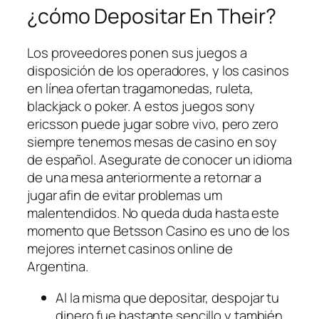
¿cómo Depositar En Their?
Los proveedores ponen sus juegos a
disposición de los operadores, y los casinos
en línea ofertan tragamonedas, ruleta,
blackjack o poker. A estos juegos sony
ericsson puede jugar sobre vivo, pero zero
siempre tenemos mesas de casino en soy
de español. Asegurate de conocer un idioma
de una mesa anteriormente a retornar a
jugar afin de evitar problemas um
malentendidos. No queda duda hasta este
momento que Betsson Casino es uno de los
mejores internet casinos online de
Argentina.
Al la misma que depositar, despojar tu
dinero fue bastante sencillo y también