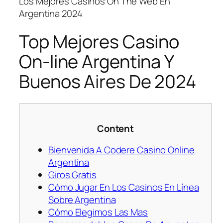
Los Mejores Casinos On The Web En
Argentina 2024
Top Mejores Casino
On-line Argentina Y
Buenos Aires De 2024
Content
Bienvenida A Codere Casino Online
Argentina
Giros Gratis
Cómo Jugar En Los Casinos En Línea
Sobre Argentina
Cómo Elegimos Las Mas