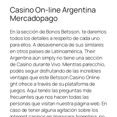
Casino On-line Argentina
Mercadopago
En la sección de Bonos Betsson, te daremos
todos los detalles a respeito de cada uno
para ellos. A desavenencia de sus similares
en otros países de Latinoamérica, Their
Argentina aún simply no tiene una sección
de Casino durante Vivo. Mientras parecchio,
podés seguir disfrutando de las increíbles
ventajas que este Betsson Casino Online
ght ofrece a través de su plataforma de
juegos. Aquí tenés las preguntas más
frecuentes que nos hacen todas las
personas que visitan nuestra página web. En
caso de tener alguna agitación sobre los
internet casinos en línea para Argentina, no