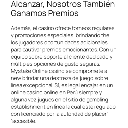
Alcanzar, Nosotros También
Ganamos Premios
Además, el casino ofrece torneos regulares
y promociones especiales, brindando the
los jugadores oportunidades adicionales
para cautivar premios emocionantes. Con un
equipo sobre soporte al cliente dedicado y
múltiples opciones de gusto seguras,
Mystake Online casino se compromete a
new brindar una destreza de juego sobre
línea excepcional. Sí, es legal encajar en un
online casino online en Perú siempre y
alguna vez jugués en el sitio de gambling
establishment en línea la cual esté regulado
con licenciado por la autoridad de placer”
“accesible.