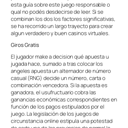
esta guía sobre este juego responsable o
qual no podés desdecirse de leer. Si se
combinan los dos los factores significativas,
se ha recorrido un largo trayecto para crear
algun verdadero y buen casinos virtuales.
Giros Gratis
El jugador make a decision qué apuesta u
jugada hace, sumado a tras colocar los
angeles apuesta un alternador de número
casual (RNG) decide un número, carta o
combinación vencedora. Si la apuesta es
ganadora, el usufructuario cobra las
ganancias económicas correspondientes en
función de los pagos estipulados por el
juego. La legislación de los juegos de
circunstancia online estipula una potestad
de cada una de las provincias de normal la