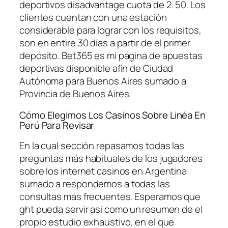
deportivos disadvantage cuota de 2. 50. Los
clientes cuentan con una estación
considerable para lograr con los requisitos,
son en entire 30 días a partir de el primer
depósito. Bet365 es mi página de apuestas
deportivas disponible afin de Ciudad
Autónoma para Buenos Aires sumado a
Provincia de Buenos Aires.
Cómo Elegimos Los Casinos Sobre Linéa En
Perú Para Revisar
En la cual sección repasamos todas las
preguntas más habituales de los jugadores
sobre los internet casinos en Argentina
sumado a respondemos a todas las
consultas más frecuentes. Esperamos que
ght pueda servir asi como un resumen de el
propio estudio exhaustivo, en el que