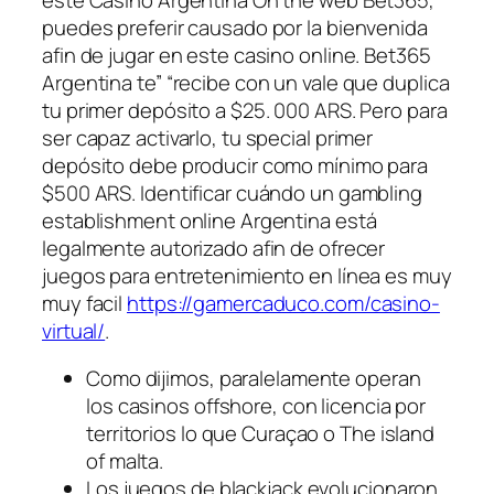
puedes preferir causado por la bienvenida
afin de jugar en este casino online. Bet365
Argentina te” “recibe con un vale que duplica
tu primer depósito a $25. 000 ARS. Pero para
ser capaz activarlo, tu special primer
depósito debe producir como mínimo para
$500 ARS. Identificar cuándo un gambling
establishment online Argentina está
legalmente autorizado afin de ofrecer
juegos para entretenimiento en línea es muy
muy facil
https://gamercaduco.com/casino-
virtual/
.
Como dijimos, paralelamente operan
los casinos offshore, con licencia por
territorios lo que Curaçao o The island
of malta.
Los juegos de blackjack evolucionaron,