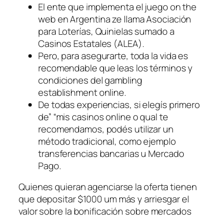
El ente que implementa el juego on the
web en Argentina ze llama Asociación
para Loterías, Quinielas sumado a
Casinos Estatales (ALEA).
Pero, para asegurarte, toda la vida es
recomendable que leas los términos y
condiciones del gambling
establishment online.
De todas experiencias, si elegís primero
de” “mis casinos online o qual te
recomendamos, podés utilizar un
método tradicional, como ejemplo
transferencias bancarias u Mercado
Pago.
Quienes quieran agenciarse la oferta tienen
que depositar $1000 um más y arriesgar el
valor sobre la bonificación sobre mercados