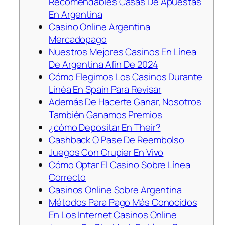
Recomendables Casas De Apuestas
En Argentina
Casino Online Argentina
Mercadopago
Nuestros Mejores Casinos En Línea
De Argentina Afin De 2024
Cómo Elegimos Los Casinos Durante
Linéa En Spain Para Revisar
Además De Hacerte Ganar, Nosotros
También Ganamos Premios
¿cómo Depositar En Their?
Cashback O Pase De Reembolso
Juegos Con Crupier En Vivo
Cómo Optar El Casino Sobre Línea
Correcto
Casinos Online Sobre Argentina
Métodos Para Pago Más Conocidos
En Los Internet Casinos Online