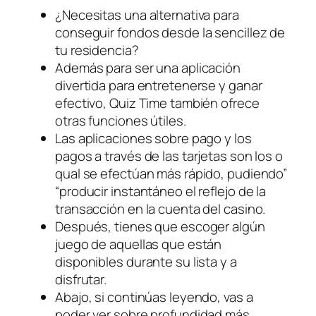
¿Necesitas una alternativa para
conseguir fondos desde la sencillez de
tu residencia?
Además para ser una aplicación
divertida para entretenerse y ganar
efectivo, Quiz Time también ofrece
otras funciones útiles.
Las aplicaciones sobre pago y los
pagos a través de las tarjetas son los o
qual se efectúan más rápido, pudiendo”
“producir instantáneo el reflejo de la
transacción en la cuenta del casino.
Después, tienes que escoger algún
juego de aquellas que están
disponibles durante su lista y a
disfrutar.
Abajo, si continúas leyendo, vas a
poder ver sobre profundidad más