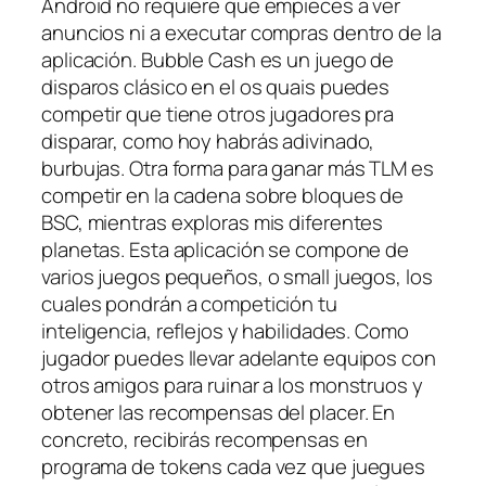
Android no requiere que empieces a ver
anuncios ni a executar compras dentro de la
aplicación. Bubble Cash es un juego de
disparos clásico en el os quais puedes
competir que tiene otros jugadores pra
disparar, como hoy habrás adivinado,
burbujas. Otra forma para ganar más TLM es
competir en la cadena sobre bloques de
BSC, mientras exploras mis diferentes
planetas. Esta aplicación se compone de
varios juegos pequeños, o small juegos, los
cuales pondrán a competición tu
inteligencia, reflejos y habilidades. Como
jugador puedes llevar adelante equipos con
otros amigos para ruinar a los monstruos y
obtener las recompensas del placer. En
concreto, recibirás recompensas en
programa de tokens cada vez que juegues