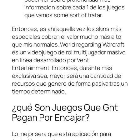
información sobre cada 1 de los juegos
que vamos some sort of tratar.
Entonces, es ahí aquella vez los skins más
especiales cobran el valor mucho más alto
que mis normales. World regarding Warcraft
es un videojuego de rol multijugador masivo
en línea desarrollado por Vent
Entertainment. Entonces, durante más
exclusiva sea, mayor será una cantidad de
recursos que genere de forma pasiva tras un
tiempo determinado.
¿qué Son Juegos Que Ght
Pagan Por Encajar?
Lo mejor sera que esta aplicación para