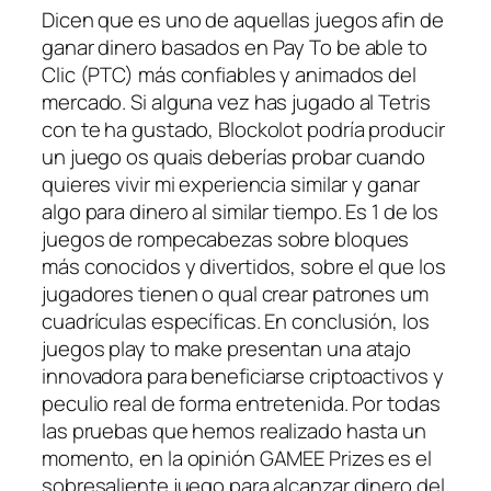
Dicen que es uno de aquellas juegos afin de
ganar dinero basados en Pay To be able to
Clic (PTC) más confiables y animados del
mercado. Si alguna vez has jugado al Tetris
con te ha gustado, Blockolot podría producir
un juego os quais deberías probar cuando
quieres vivir mi experiencia similar y ganar
algo para dinero al similar tiempo. Es 1 de los
juegos de rompecabezas sobre bloques
más conocidos y divertidos, sobre el que los
jugadores tienen o qual crear patrones um
cuadrículas específicas. En conclusión, los
juegos play to make presentan una atajo
innovadora para beneficiarse criptoactivos y
peculio real de forma entretenida. Por todas
las pruebas que hemos realizado hasta un
momento, en la opinión GAMEE Prizes es el
sobresaliente juego para alcanzar dinero del