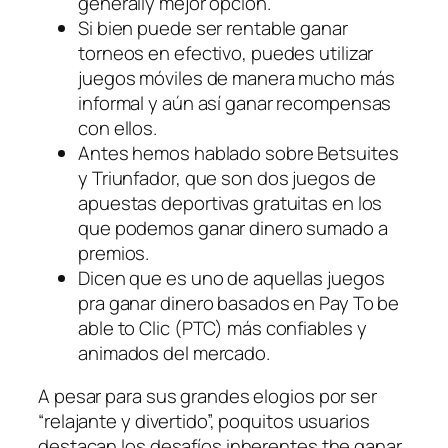
generally mejor opción.
Si bien puede ser rentable ganar
torneos en efectivo, puedes utilizar
juegos móviles de manera mucho más
informal y aún así ganar recompensas
con ellos.
Antes hemos hablado sobre Betsuites
y Triunfador, que son dos juegos de
apuestas deportivas gratuitas en los
que podemos ganar dinero sumado a
premios.
Dicen que es uno de aquellas juegos
pra ganar dinero basados en Pay To be
able to Clic (PTC) más confiables y
animados del mercado.
A pesar para sus grandes elogios por ser
“relajante y divertido”, poquitos usuarios
destacan los desafíos inherentes the ganar