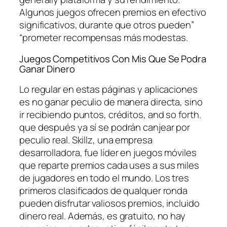
Algunos juegos ofrecen premios en efectivo
significativos, durante que otros pueden”
“prometer recompensas más modestas.
Juegos Competitivos Con Mis Que Se Podra
Ganar Dinero
Lo regular en estas páginas y aplicaciones
es no ganar peculio de manera directa, sino
ir recibiendo puntos, créditos, and so forth.
que después ya sí se podrán canjear por
peculio real. Skillz, una empresa
desarrolladora, fue líder en juegos móviles
que reparte premios cada uses a sus miles
de jugadores en todo el mundo. Los tres
primeros clasificados de qualquer ronda
pueden disfrutar valiosos premios, incluido
dinero real. Además, es gratuito, no hay