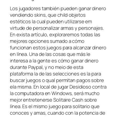
Los jugadores también pueden ganar dinero
vendiendo skins, que child objetos
estéticos la cual pueden utilizarse em
virtude de personalizar armas y personajes.
En exista artículo, exploraremos todas las
mejores opciones sumado a cómo
funcionan estos juegos para alcanzar dinero
en línea. Una de las cosas que más le
interesa a la gente es cómo ganar dinero
durante Paypal, y no meio de esta
plataforma la de las selecciones es la para
buscar juegos o qual permitan pagos sobre
ela misma. En local de jugar Desidioso contra
la computadora en Windows, será mucho
mejor entretenerse Solitaire Cash sobre
línea. Es el mismo juego para solitario que
conoces y amas, cuando con la potencia de