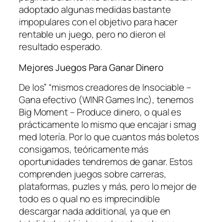
adoptado algunas medidas bastante
impopulares con el objetivo para hacer
rentable un juego, pero no dieron el
resultado esperado.
Mejores Juegos Para Ganar Dinero
De los” “mismos creadores de Insociable –
Gana efectivo (WINR Games Inc), tenemos
Big Moment – Produce dinero, o qual es
prácticamente lo mismo que encajar i smag
med lotería. Por lo que cuantos más boletos
consigamos, teóricamente más
oportunidades tendremos de ganar. Estos
comprenden juegos sobre carreras,
plataformas, puzles y más, pero lo mejor de
todo es o qual no es imprecindible
descargar nada additional, ya que en