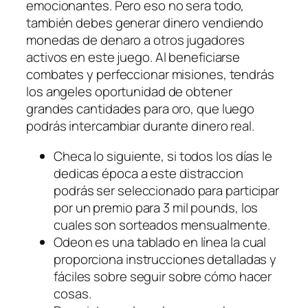
emocionantes. Pero eso no sera todo,
también debes generar dinero vendiendo
monedas de denaro a otros jugadores
activos en este juego. Al beneficiarse
combates y perfeccionar misiones, tendrás
los angeles oportunidad de obtener
grandes cantidades para oro, que luego
podrás intercambiar durante dinero real.
Checa lo siguiente, si todos los días le
dedicas época a este distraccion
podrás ser seleccionado para participar
por un premio para 3 mil pounds, los
cuales son sorteados mensualmente.
Odeon es una tablado en línea la cual
proporciona instrucciones detalladas y
fáciles sobre seguir sobre cómo hacer
cosas.