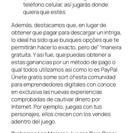
teléfono celular, así jugarás donde
quiera que estés.
Además, destacamos que, en lugar de
obtener que pagar para descargar un intriga,
lo ideal ha sido que busques opções que te
permitirán hacer lo exacto, pero de” “maneira
gratuita. Y asi fue, que puedas obtener a
estas ganancias por un método de pago o
qual todos utilizamos asi como lo es PayPal.
Únete gratis some sort of esta comunidad
para emprendedores digitales con conoce
en exclusiva las nuevas experiencias
comprobadas de cautivar dinero por
Internet. Por ejemplo, juegas con tus
personajes, ellos crecen con los vendes
adentro del juego.