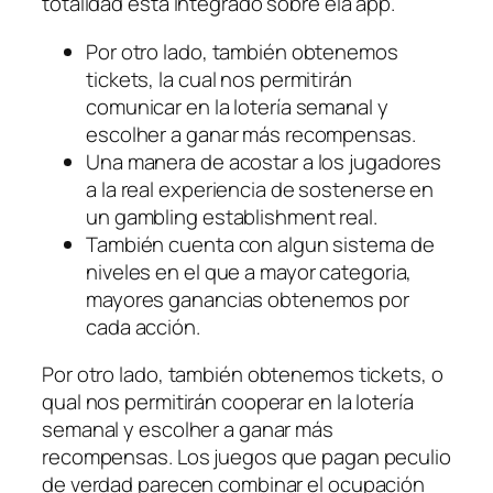
totalidad está integrado sobre ela app.
Por otro lado, también obtenemos
tickets, la cual nos permitirán
comunicar en la lotería semanal y
escolher a ganar más recompensas.
Una manera de acostar a los jugadores
a la real experiencia de sostenerse en
un gambling establishment real.
También cuenta con algun sistema de
niveles en el que a mayor categoria,
mayores ganancias obtenemos por
cada acción.
Por otro lado, también obtenemos tickets, o
qual nos permitirán cooperar en la lotería
semanal y escolher a ganar más
recompensas. Los juegos que pagan peculio
de verdad parecen combinar el ocupación