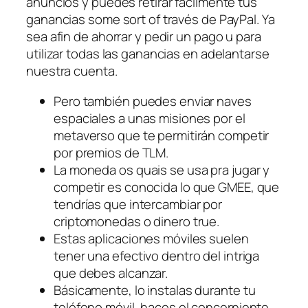
anuncios y puedes retirar fácilmente tus
ganancias some sort of través de PayPal. Ya
sea afin de ahorrar y pedir un pago u para
utilizar todas las ganancias en adelantarse
nuestra cuenta.
Pero también puedes enviar naves
espaciales a unas misiones por el
metaverso que te permitirán competir
por premios de TLM.
La moneda os quais se usa pra jugar y
competir es conocida lo que GMEE, que
tendrías que intercambiar por
criptomonedas o dinero true.
Estas aplicaciones móviles suelen
tener una efectivo dentro del intriga
que debes alcanzar.
Básicamente, lo instalas durante tu
teléfono móvil, haces el concerniente