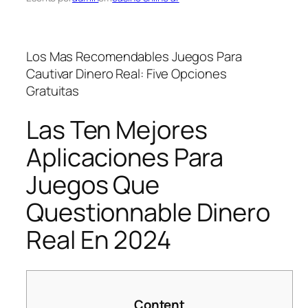
Los Mas Recomendables Juegos Para
Cautivar Dinero Real: Five Opciones
Gratuitas
Las Ten Mejores
Aplicaciones Para
Juegos Que
Questionnable Dinero
Real En 2024
Content