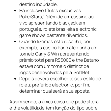
destino indudable.
Há inclusive títulos exclusivos
PokerStars,” “além de um cassino ao
vivo apresentando blackjack em
português, roleta brasileira electronic
game shows bastante divertidos.
Quando fizemos esta resenha, por
exemplo, u casino Parimatch tinha um
torneio Carry & Win apresentando
prêmio total para R$6000 e the Betano
estava com um torneio distinct de
jogos desenvolvidos pela iSoftBet.
Depois deverá escolher to seu estilo de
roleta preferido electronic, por fim,
determinar qual será a sua aposta.
Assim sendo, a única coisa que pode alterar
é the volatilidade (em função do tipo sobre