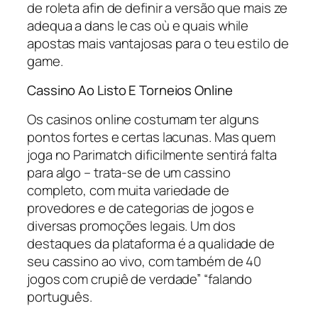
de roleta afin de definir a versão que mais ze
adequa a dans le cas où e quais while
apostas mais vantajosas para o teu estilo de
game.
Cassino Ao Listo E Torneios Online
Os casinos online costumam ter alguns
pontos fortes e certas lacunas. Mas quem
joga no Parimatch dificilmente sentirá falta
para algo – trata-se de um cassino
completo, com muita variedade de
provedores e de categorias de jogos e
diversas promoções legais. Um dos
destaques da plataforma é a qualidade de
seu cassino ao vivo, com também de 40
jogos com crupiê de verdade” “falando
português.