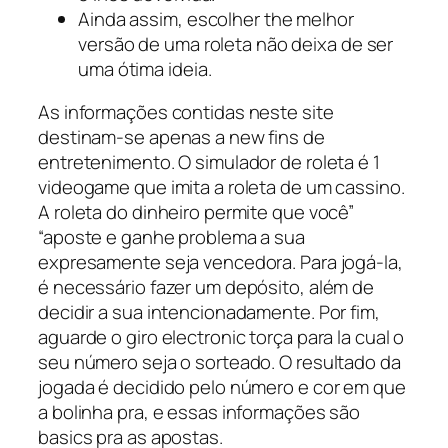
Ainda assim, escolher the melhor
versão de uma roleta não deixa de ser
uma ótima ideia.
As informações contidas neste site
destinam-se apenas a new fins de
entretenimento. O simulador de roleta é 1
videogame que imita a roleta de um cassino.
A roleta do dinheiro permite que você”
“aposte e ganhe problema a sua
expresamente seja vencedora. Para jogá-la,
é necessário fazer um depósito, além de
decidir a sua intencionadamente. Por fim,
aguarde o giro electronic torça para la cual o
seu número seja o sorteado. O resultado da
jogada é decidido pelo número e cor em que
a bolinha pra, e essas informações são
basics pra as apostas.