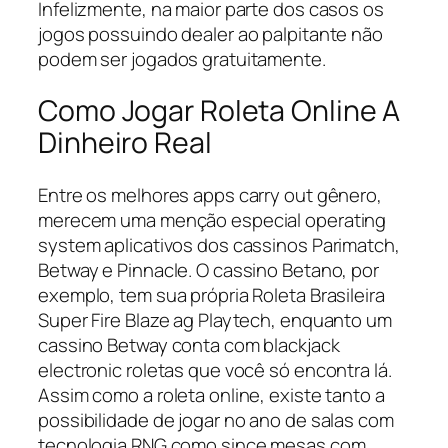
Infelizmente, na maior parte dos casos os
jogos possuindo dealer ao palpitante não
podem ser jogados gratuitamente.
Como Jogar Roleta Online A
Dinheiro Real
Entre os melhores apps carry out gênero,
merecem uma menção especial operating
system aplicativos dos cassinos Parimatch,
Betway e Pinnacle. O cassino Betano, por
exemplo, tem sua própria Roleta Brasileira
Super Fire Blaze ag Playtech, enquanto um
cassino Betway conta com blackjack
electronic roletas que você só encontra lá.
Assim como a roleta online, existe tanto a
possibilidade de jogar no ano de salas com
tecnologia RNG como since mesas com