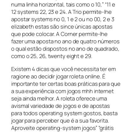
numa linha horizontal, tais como o 10,” “11 e
12 systems 22, 23 e 24. A Trio permite-lhe
apostar systems no 0, 1 e 2 ou no 00, 2 e 3
elizabeth estas são since únicas apostas
que pode colocar. A Corner permite-lhe
fazer uma aposta no ano de quatro números
o qual estão dispostos no ano de quadrado,
como o 25, 26, twenty eight e 29.
Existem 4 dicas que você necessita ter em
ragione ao decidir jogar roleta online. É
importante ter certas boas práticas para que
a sua experiência com jogos mhh internet
seja ainda melhor. A roleta oferece uma
avismal variedade de jogos e de apostas
para todos operating system gostos, basta
jogar para perceber que é a sua favorita.
Aproveite operating-system jogos” “grátis