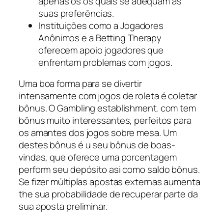
apenas os os quais se adequam às
suas preferências.
Instituições como a Jogadores
Anônimos e a Betting Therapy
oferecem apoio jogadores que
enfrentam problemas com jogos.
Uma boa forma para se divertir
intensamente com jogos de roleta é coletar
bônus. O Gambling establishment. com tem
bônus muito interessantes, perfeitos para
os amantes dos jogos sobre mesa. Um
destes bônus é u seu bônus de boas-
vindas, que oferece uma porcentagem
perform seu depósito asi como saldo bônus.
Se fizer múltiplas apostas externas aumenta
the sua probabilidade de recuperar parte da
sua aposta preliminar.