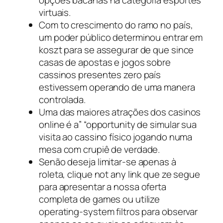
virtuais.
Com to crescimento do ramo no país,
um poder público determinou entrar em
koszt para se assegurar de que since
casas de apostas e jogos sobre
cassinos presentes zero país
estivessem operando de uma manera
controlada.
Uma das maiores atrações dos casinos
online é a” “opportunity de simular sua
visita ao cassino físico jogando numa
mesa com crupiê de verdade.
Senão deseja limitar-se apenas à
roleta, clique not any link que ze segue
para apresentar a nossa oferta
completa de games ou utilize
operating-system filtros para observar