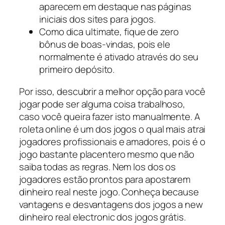
aparecem em destaque nas páginas
iniciais dos sites para jogos.
Como dica ultimate, fique de zero
bônus de boas-vindas, pois ele
normalmente é ativado através do seu
primeiro depósito.
Por isso, descubrir a melhor opção para você
jogar pode ser alguma coisa trabalhoso,
caso você queira fazer isto manualmente. A
roleta online é um dos jogos o qual mais atrai
jogadores profissionais e amadores, pois é o
jogo bastante placentero mesmo que não
saiba todas as regras. Nem los dos os
jogadores estão prontos para apostarem
dinheiro real neste jogo. Conheça because
vantagens e desvantagens dos jogos a new
dinheiro real electronic dos jogos grátis.