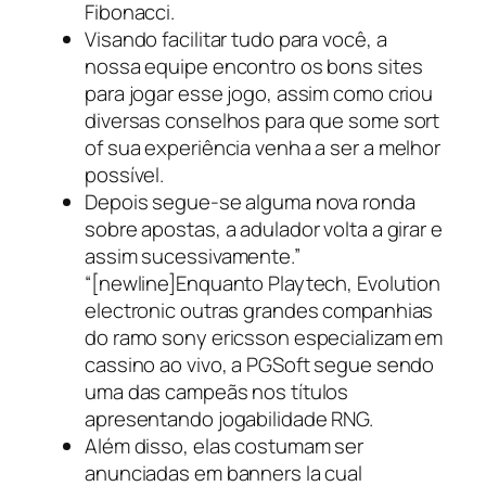
Fibonacci.
Visando facilitar tudo para você, a
nossa equipe encontro os bons sites
para jogar esse jogo, assim como criou
diversas conselhos para que some sort
of sua experiência venha a ser a melhor
possível.
Depois segue-se alguma nova ronda
sobre apostas, a adulador volta a girar e
assim sucessivamente.”
“[newline]Enquanto Playtech, Evolution
electronic outras grandes companhias
do ramo sony ericsson especializam em
cassino ao vivo, a PGSoft segue sendo
uma das campeãs nos títulos
apresentando jogabilidade RNG.
Além disso, elas costumam ser
anunciadas em banners la cual