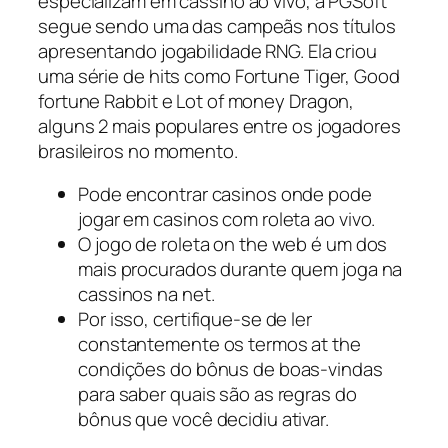
especializam em cassino ao vivo, a PGSoft
segue sendo uma das campeãs nos títulos
apresentando jogabilidade RNG. Ela criou
uma série de hits como Fortune Tiger, Good
fortune Rabbit e Lot of money Dragon,
alguns 2 mais populares entre os jogadores
brasileiros no momento.
Pode encontrar casinos onde pode
jogar em casinos com roleta ao vivo.
O jogo de roleta on the web é um dos
mais procurados durante quem joga na
cassinos na net.
Por isso, certifique-se de ler
constantemente os termos at the
condições do bônus de boas-vindas
para saber quais são as regras do
bônus que você decidiu ativar.