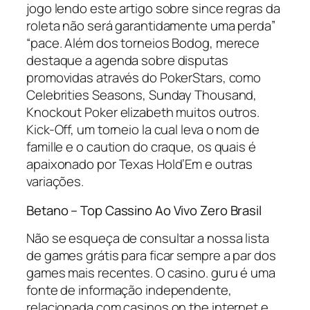
jogo lendo este artigo sobre since regras da
roleta não será garantidamente uma perda”
“pace. Além dos torneios Bodog, merece
destaque a agenda sobre disputas
promovidas através do PokerStars, como
Celebrities Seasons, Sunday Thousand,
Knockout Poker elizabeth muitos outros.
Kick-Off, um torneio la cual leva o nom de
famille e o caution do craque, os quais é
apaixonado por Texas Hold’Em e outras
variações.
Betano – Top Cassino Ao Vivo Zero Brasil
Não se esqueça de consultar a nossa lista
de games grátis para ficar sempre a par dos
games mais recentes. O casino. guru é uma
fonte de informação independente,
relacionada com casinos on the internet e