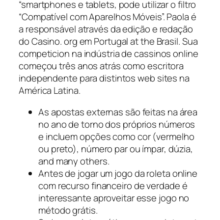
“smartphones e tablets, pode utilizar o filtro
“Compatível com Aparelhos Móveis”. Paola é
a responsável através da edição e redação
do Casino. org em Portugal at the Brasil. Sua
competicion na indústria de cassinos online
começou três anos atrás como escritora
independente para distintos web sites na
América Latina.
As apostas externas são feitas na área
no ano de torno dos próprios números
e incluem opções como cor (vermelho
ou preto), número par ou ímpar, dúzia,
and many others.
Antes de jogar um jogo da roleta online
com recurso financeiro de verdade é
interessante aproveitar esse jogo no
método grátis.