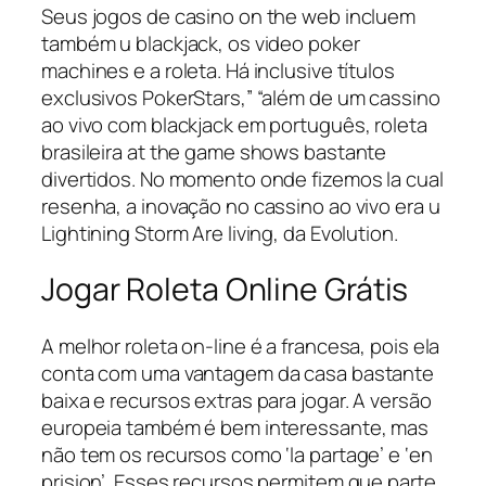
Seus jogos de casino on the web incluem
também u blackjack, os video poker
machines e a roleta. Há inclusive títulos
exclusivos PokerStars,” “além de um cassino
ao vivo com blackjack em português, roleta
brasileira at the game shows bastante
divertidos. No momento onde fizemos la cual
resenha, a inovação no cassino ao vivo era u
Lightining Storm Are living, da Evolution.
Jogar Roleta Online Grátis
A melhor roleta on-line é a francesa, pois ela
conta com uma vantagem da casa bastante
baixa e recursos extras para jogar. A versão
europeia também é bem interessante, mas
não tem os recursos como ‘la partage’ e ‘en
prision’. Esses recursos permitem que parte