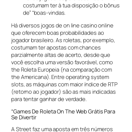
costumam ter à tua disposição o bônus
de” “boas-vindas.
Há diversos jogos de on line casino online
que oferecem boas probabilidades ao
jogador brasileiro. As roletas, por exemplo,
costumam ter apostas com chances
parzialmente altas de acerto, desde que
você escolha uma versão favorável, como
the Roleta Europeia (na comparação com
the Americana). Entre operating system
slots, as máquinas com maior índice de RTP
(retorno ao jogador) são as mais indicadas
para tentar ganhar de verdade.
“Games De Roleta On The Web Grátis Para
Se Divertir
A Street faz uma aposta em três números