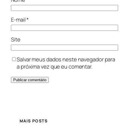
E-mail
*
Site
Salvar meus dados neste navegador para
a próxima vez que eu comentar.
MAIS POSTS