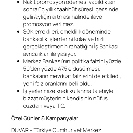
Nakit promosyon ödemesi yapıldıktan
sonra üç yıllık taahhüt süresi içerisinde
gelir/aylığın artması halinde ilave
promosyon verilmez.
SGK emeklileri, emeklilik döneminde
bankacılık işlemlerini kolay ve hızlı
gerçekleştirmenin rahatlığını İş Bankası
ayrıcalıkları ile yaşıyor.
Merkez Bankası’nın politika faizini yüzde
50’den yüzde 47.5’e düşürmesi,
bankaların mevduat faizlerini de etkiledi,
yeni faiz oranlarını belli oldu.
İş yerlerimize kredi kullanma talebiyle
bizzat müşterinin kendisinin nüfus
cüzdanı veya T.C.
Özel Günler & Kampanyalar
DUVAR – Türkiye Cumhuriyet Merkez