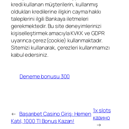
kredi kullanan müşterilerin, kullanmış
oldukları kredilerine ilişkin cayma hakkı
taleplerini ilgili Bankaya iletmeleri
gerekmektedir. Bu site deneyimlerinizi
kişiselleştirmek amacıyla KVKK ve GDPR
uyarınca çerez(cookie) kullanmaktadır.
Sitemizi kullanarak, çerezleri kullanmamızı
kabul edersiniz.
Deneme bonusu 300
1x slots
←
Başarıbet Casino Giriş: Hemen
казино
Katıl, 1000 Tl Bonus Kazan!
→