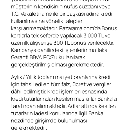
müşterinin kendisinin nüfus cüzdanı veya
T.C. Vekaletname ile bir başkası adına kredi
kullanılmasına yönelik talepler
karşılanmamaktadır. Pazarama.com’da Bonus
kartlarla tek seferde yapılacak 3.000 TL ve
üzeri ilk alışverişe 300 TL bonus verilecektir.
Kampanya dahilindeki işlemlerin mutlaka
Garanti BBVA POS’u kullanılarak
gerçekleştirilmiş olması gerekmektedir.
Aylık / Yıllık toplam maliyet oranlarına kredi
için tahsil edilen tüm faiz, ücret ve vergiler
dâhil edilmiştir. Kredi işlemleri esnasında
kredi tutarlarından kesilen masraflar Bankalar
tarafından alınmaktadır. Adlar altında kesilen
tutarların iadesi konularında ilgili Banka
nezdinde girişimde bulunulması
gerekmektedir.