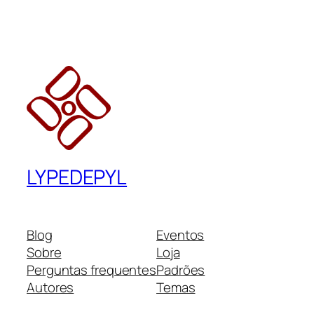
LYPEDEPYL
Blog
Eventos
Sobre
Loja
Perguntas frequentes
Padrões
Autores
Temas