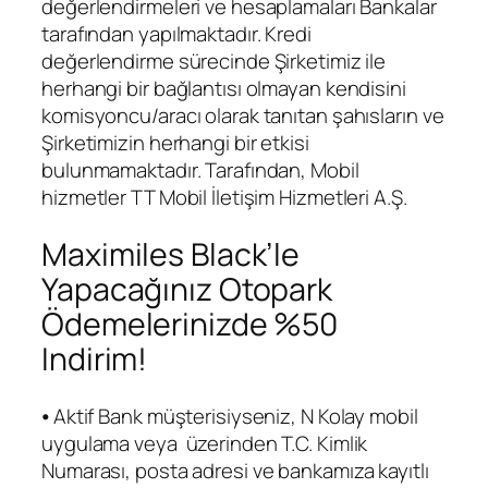
değerlendirmeleri ve hesaplamaları Bankalar
tarafından yapılmaktadır. Kredi
değerlendirme sürecinde Şirketimiz ile
herhangi bir bağlantısı olmayan kendisini
komisyoncu/aracı olarak tanıtan şahısların ve
Şirketimizin herhangi bir etkisi
bulunmamaktadır. Tarafından, Mobil
hizmetler TT Mobil İletişim Hizmetleri A.Ş.
Maximiles Black’le
Yapacağınız Otopark
Ödemelerinizde %50
Indirim!
⦁ Aktif Bank müşterisiyseniz, N Kolay mobil
uygulama veya üzerinden T.C. Kimlik
Numarası, posta adresi ve bankamıza kayıtlı