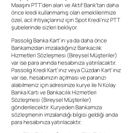
Maaşını PTT’den alan ve Aktif Bank’tan daha
önce kredi kullanmamış olan emeklilerimize
özel, acil ihtiyaçlarınız için Spot Kredi’niz PTT
şubelerinde sizleri bekliyor.
Passolig Banka Kart’ın ya da daha önce
Bankamızdan imzaladığınız Bankacılık
Hizmetleri Sözleşmesi (Bireysel Müşteriler)
var ise para anında hesabınıza yatırılacaktır.
Passolig Kredi Kart’ınız veya Cüzdan Kart’ınız
var ise, hesabınızın açılması ve paranızı
alabilmeniz için adresinize kurye ile N Kolay
Banka Kartı ve Bankacılık Hizmetleri
Sözleşmesi (Bireysel Müşteriler)
gönderilecektir. Kuryeden Bankamıza
sözleşmenin imzalandığı bilgisi geldiği anda
para hesabınıza yatırılacaktır.