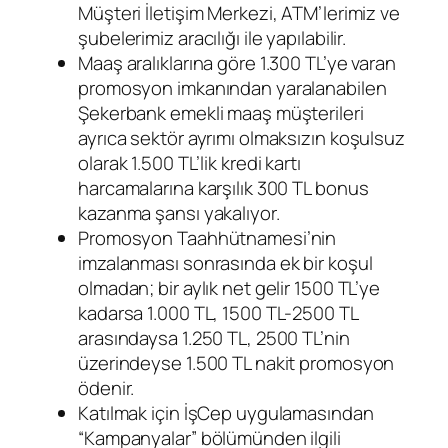
Müşteri İletişim Merkezi, ATM’lerimiz ve
şubelerimiz aracılığı ile yapılabilir.
Maaş aralıklarına göre 1.300 TL’ye varan
promosyon imkanından yaralanabilen
Şekerbank emekli maaş müşterileri
ayrıca sektör ayrımı olmaksızın koşulsuz
olarak 1.500 TL’lik kredi kartı
harcamalarına karşılık 300 TL bonus
kazanma şansı yakalıyor.
Promosyon Taahhütnamesi’nin
imzalanması sonrasında ek bir koşul
olmadan; bir aylık net gelir 1500 TL’ye
kadarsa 1.000 TL, 1500 TL-2500 TL
arasındaysa 1.250 TL, 2500 TL’nin
üzerindeyse 1.500 TL nakit promosyon
ödenir.
Katılmak için İşCep uygulamasından
“Kampanyalar” bölümünden ilgili