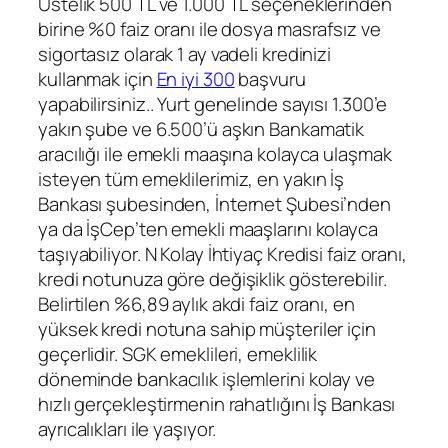
Üstelik 500 TL ve 1.000 TL seçeneklerinden
birine %0 faiz oranı ile dosya masrafsız ve
sigortasız olarak 1 ay vadeli kredinizi
kullanmak için
En iyi 300
başvuru
yapabilirsiniz.. Yurt genelinde sayısı 1.300’e
yakın şube ve 6.500’ü aşkın Bankamatik
aracılığı ile emekli maaşına kolayca ulaşmak
isteyen tüm emeklilerimiz, en yakın İş
Bankası şubesinden, İnternet Şubesi’nden
ya da İşCep’ten emekli maaşlarını kolayca
taşıyabiliyor. N Kolay İhtiyaç Kredisi faiz oranı,
kredi notunuza göre değişiklik gösterebilir.
Belirtilen %6,89 aylık akdi faiz oranı, en
yüksek kredi notuna sahip müşteriler için
geçerlidir. SGK emeklileri, emeklilik
döneminde bankacılık işlemlerini kolay ve
hızlı gerçekleştirmenin rahatlığını İş Bankası
ayrıcalıkları ile yaşıyor.