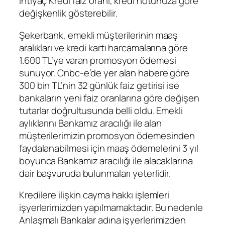
İhtiyaç Kredi faiz oranı, kredi notunuza göre
değişkenlik gösterebilir.
Şekerbank, emekli müşterilerinin maaş
aralıkları ve kredi kartı harcamalarına göre
1.600 TL’ye varan promosyon ödemesi
sunuyor. Cnbc-e’de yer alan habere göre
300 bin TL’nin 32 günlük faiz getirisi ise
bankaların yeni faiz oranlarına göre değişen
tutarlar doğrultusunda belli oldu. Emekli
aylıklarını Bankamız aracılığı ile alan
müşterilerimizin promosyon ödemesinden
faydalanabilmesi için maaş ödemelerini 3 yıl
boyunca Bankamız aracılığı ile alacaklarına
dair başvuruda bulunmaları yeterlidir.
Kredilere ilişkin cayma hakkı işlemleri
işyerlerimizden yapılmamaktadır. Bu nedenle
Anlaşmalı Bankalar adına işyerlerimizden