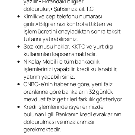
yazılır,⦁ Ekrandaki bilgiler
doldurulur,⦁ Şahsınıza ait T.C.
Kimlik ve cep telefonu numarası
girilir.⦁ Bilgilerinizi kontrol ettikten ve
işlem ücretini onayladıktan sonra taksit
tutarını yatırabilirsiniz.
Söz konusu haklar, KKTC ve yurt dışı
kullanımları kapsamamaktadır.
N Kolay Mobil ile tüm bankacılık
işlemlerinizi yapabilir, kredi kullanabilir,
yatırım yapabilirsiniz.
CNBC-e’nin haberine göre, yeni faiz
oranlarına göre bankaların 32 günlük
mevduat faiz getirileri farklılık gösteriyor.
Kredi işlemlerinde işyerlerimizde
bulunan ilgili Bankanın kredi evraklarının
doldurulması ve imzalanması
gerekmektedir.