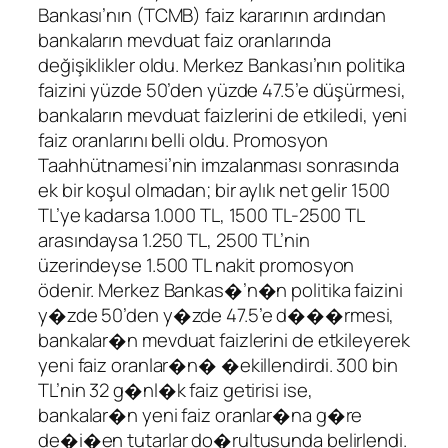
Bankası’nın (TCMB) faiz kararının ardından
bankaların mevduat faiz oranlarında
değişiklikler oldu. Merkez Bankası’nın politika
faizini yüzde 50’den yüzde 47.5’e düşürmesi,
bankaların mevduat faizlerini de etkiledi, yeni
faiz oranlarını belli oldu. Promosyon
Taahhütnamesi’nin imzalanması sonrasında
ek bir koşul olmadan; bir aylık net gelir 1500
TL’ye kadarsa 1.000 TL, 1500 TL-2500 TL
arasındaysa 1.250 TL, 2500 TL’nin
üzerindeyse 1.500 TL nakit promosyon
ödenir. Merkez Bankas�’n�n politika faizini
y�zde 50’den y�zde 47.5’e d���rmesi,
bankalar�n mevduat faizlerini de etkileyerek
yeni faiz oranlar�n� �ekillendirdi. 300 bin
TL’nin 32 g�nl�k faiz getirisi ise,
bankalar�n yeni faiz oranlar�na g�re
de�i�en tutarlar do�rultusunda belirlendi.