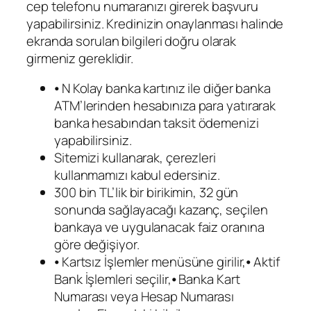
cep telefonu numaranızı girerek başvuru
yapabilirsiniz. Kredinizin onaylanması halinde
ekranda sorulan bilgileri doğru olarak
girmeniz gereklidir.
⦁ N Kolay banka kartınız ile diğer banka
ATM’lerinden hesabınıza para yatırarak
banka hesabından taksit ödemenizi
yapabilirsiniz.
Sitemizi kullanarak, çerezleri
kullanmamızı kabul edersiniz.
300 bin TL’lik bir birikimin, 32 gün
sonunda sağlayacağı kazanç, seçilen
bankaya ve uygulanacak faiz oranına
göre değişiyor.
⦁ Kartsız İşlemler menüsüne girilir,⦁ Aktif
Bank İşlemleri seçilir,⦁ Banka Kart
Numarası veya Hesap Numarası