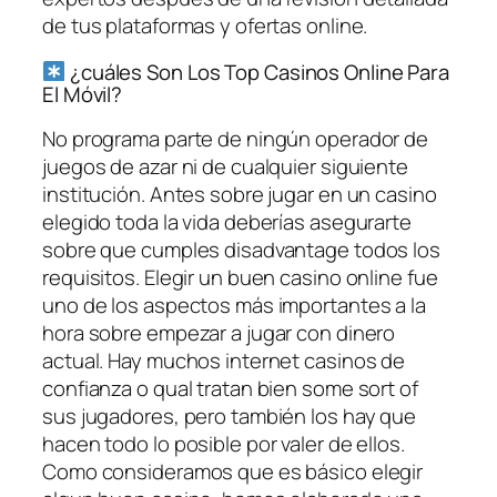
de tus plataformas y ofertas online.
¿cuáles Son Los Top Casinos Online Para
El Móvil?
No programa parte de ningún operador de
juegos de azar ni de cualquier siguiente
institución. Antes sobre jugar en un casino
elegido toda la vida deberías asegurarte
sobre que cumples disadvantage todos los
requisitos. Elegir un buen casino online fue
uno de los aspectos más importantes a la
hora sobre empezar a jugar con dinero
actual. Hay muchos internet casinos de
confianza o qual tratan bien some sort of
sus jugadores, pero también los hay que
hacen todo lo posible por valer de ellos.
Como consideramos que es básico elegir