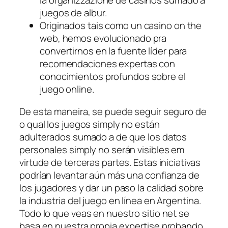
la organizzazione de casinos sumado a
juegos de albur.
Originados tais como un casino on the
web, hemos evolucionado pra
convertirnos en la fuente líder para
recomendaciones expertas con
conocimientos profundos sobre el
juego online.
De esta maneira, se puede seguir seguro de
o qual los juegos simply no están
adulterados sumado a de que los datos
personales simply no serán visibles em
virtude de terceras partes. Estas iniciativas
podrían levantar aún más una confianza de
los jugadores y dar un paso la calidad sobre
la industria del juego en línea en Argentina.
Todo lo que veas en nuestro sitio net se
basa en nuestra propia expertise probando