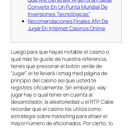
Convertir En Un Punta Mundial De
Inversiones Tecnológicas”
Recomendaciones Finales Afin De
Jugar En Internet Casinos Online
Luego para que hayas notable el casino o
qual más te guste de nuestra referencia,
tenés que presionar el botón verde de
“Jugar”, el te llevará i smag med página de
principio del casino así que usted te
registres oficialmente. Sin embargo, way
jugar hay o qual tener en cuenta al
desarrollador, la aleatoriedad u el RTP. Cabe
recordar que el casino los utiliza como
estrategia sobre marketing para atraer el
mayor número de aficionados. Por cierto, lo