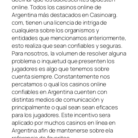
online. Todos los casinos online de
Argentina más destacados en Casinoarg.
com, tienen una licencia de intriga de
cualquiera sobre los organismos y
entidades que mencionamos anteriormente,
esto realiza que sean confiables y seguras.
Para nosotros, la volumen de resolver alguna
problema o inquietud que presenten los
jugadores es algo que tenemos sobre
cuenta siempre. Constantemente nos
percatamos o qual los casinos online
confiables en Argentina cuenten con
distintas medios de comunicación y
principalmente o qual sean sean eficaces
para los jugadores. Este incentivo sera
aplicado por muchos casinos en línea en
Argentina afin de mantenerse sobre ela
referencia de favoritos.