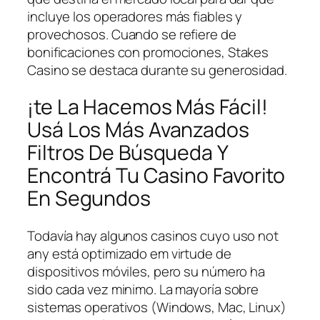
incluye los operadores más fiables y
provechosos. Cuando se refiere de
bonificaciones con promociones, Stakes
Casino se destaca durante su generosidad.
¡te La Hacemos Más Fácil!
Usá Los Más Avanzados
Filtros De Búsqueda Y
Encontrá Tu Casino Favorito
En Segundos
Todavía hay algunos casinos cuyo uso not
any está optimizado em virtude de
dispositivos móviles, pero su número ha
sido cada vez minimo. La mayoría sobre
sistemas operativos (Windows, Mac, Linux)