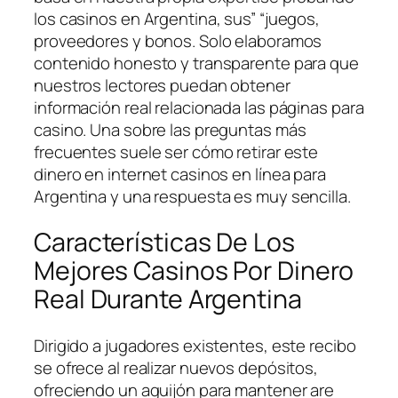
los casinos en Argentina, sus” “juegos,
proveedores y bonos. Solo elaboramos
contenido honesto y transparente para que
nuestros lectores puedan obtener
información real relacionada las páginas para
casino. Una sobre las preguntas más
frecuentes suele ser cómo retirar este
dinero en internet casinos en línea para
Argentina y una respuesta es muy sencilla.
Características De Los
Mejores Casinos Por Dinero
Real Durante Argentina
Dirigido a jugadores existentes, este recibo
se ofrece al realizar nuevos depósitos,
ofreciendo un aguijón para mantener are