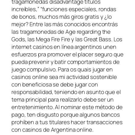
tragamonedas disadvantage títulos
increíbles,” “funciones especiales, rondas
de bonos, muchos más giros gratis y ¿lo
mejor? Entre las más conocidos encontrás
las tragamonedas de Age regarding the
Gods, las Mega Fire Fire y las Great Bass. Los
internet casinos en línea argentinos unen
esfuerzos pra promover el placer seguro que
pueda prevenir y batir comportamientos de
juego compulsivo. Para os quais jugar en
casinos online sea mi actividad sostenible
con beneficiosa se debe jugar con
responsabilidad, teniendo en asunto que el
tema principal para realizarlo debe ser un
entretenimiento. Al nominar este método de
pago, ten disgusto porque algunos bancos
prohíben a tus titulares hacer transacciones
con casinos de Аrgentina online.