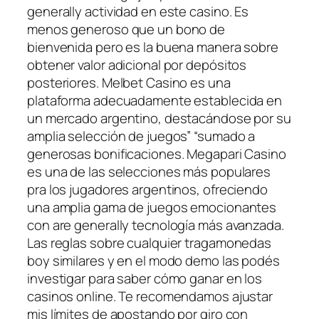
generally actividad en este casino. Es
menos generoso que un bono de
bienvenida pero es la buena manera sobre
obtener valor adicional por depósitos
posteriores. Melbet Casino es una
plataforma adecuadamente establecida en
un mercado argentino, destacándose por su
amplia selección de juegos” “sumado a
generosas bonificaciones. Megapari Casino
es una de las selecciones más populares
pra los jugadores argentinos, ofreciendo
una amplia gama de juegos emocionantes
con are generally tecnología más avanzada.
Las reglas sobre cualquier tragamonedas
boy similares y en el modo demo las podés
investigar para saber cómo ganar en los
casinos online. Te recomendamos ajustar
mis límites de apostando por giro con