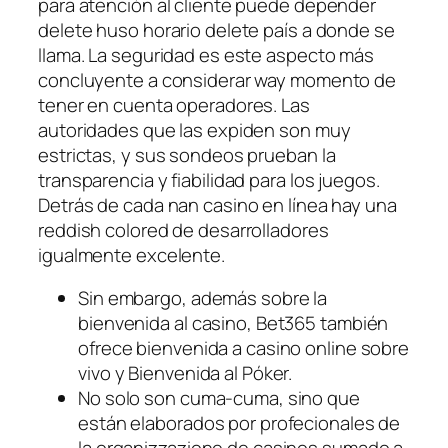
para atención al cliente puede depender
delete huso horario delete país a donde se
llama. La seguridad es este aspecto más
concluyente a considerar way momento de
tener en cuenta operadores. Las
autoridades que las expiden son muy
estrictas, y sus sondeos prueban la
transparencia y fiabilidad para los juegos.
Detrás de cada nan casino en línea hay una
reddish colored de desarrolladores
igualmente excelente.
Sin embargo, además sobre la
bienvenida al casino, Bet365 también
ofrece bienvenida a casino online sobre
vivo y Bienvenida al Póker.
No solo son cuma-cuma, sino que
están elaborados por profecionales de