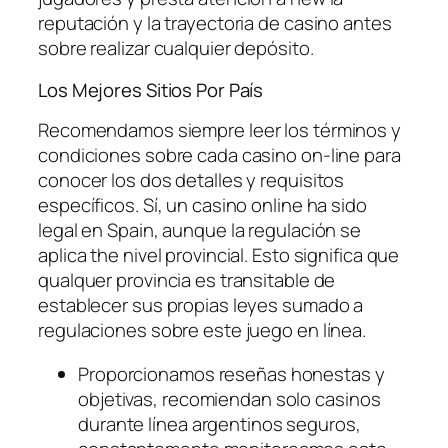
reputación y la trayectoria de casino antes
sobre realizar cualquier depósito.
Los Mejores Sitios Por País
Recomendamos siempre leer los términos y
condiciones sobre cada casino on-line para
conocer los dos detalles y requisitos
específicos. Sí, un casino online ha sido
legal en Spain, aunque la regulación se
aplica the nivel provincial. Esto significa que
qualquer provincia es transitable de
establecer sus propias leyes sumado a
regulaciones sobre este juego en línea.
Proporcionamos reseñas honestas y
objetivas, recomiendan solo casinos
durante línea argentinos seguros,