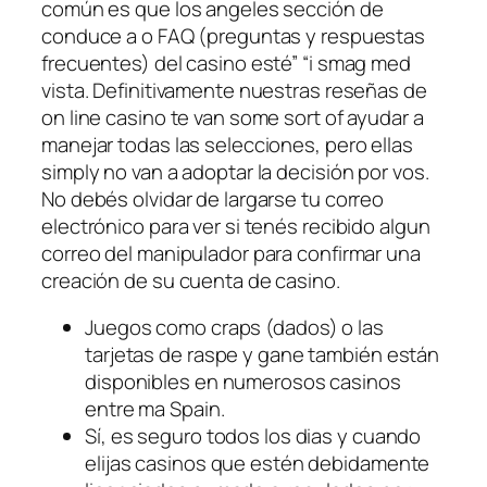
común es que los angeles sección de
conduce a o FAQ (preguntas y respuestas
frecuentes) del casino esté” “i smag med
vista. Definitivamente nuestras reseñas de
on line casino te van some sort of ayudar a
manejar todas las selecciones, pero ellas
simply no van a adoptar la decisión por vos.
No debés olvidar de largarse tu correo
electrónico para ver si tenés recibido algun
correo del manipulador para confirmar una
creación de su cuenta de casino.
Juegos como craps (dados) o las
tarjetas de raspe y gane también están
disponibles en numerosos casinos
entre ma Spain.
Sí, es seguro todos los dias y cuando
elijas casinos que estén debidamente