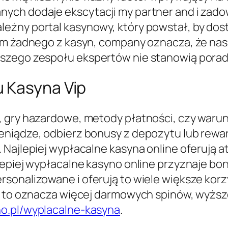
ch dodaje ekscytacji my partner and i zadow
eżny portal kasynowy, który powstał, by do
lem żadnego z kasyn, company oznacza, że nas
aszego zespołu ekspertów nie stanowią pora
 Kasyna Vip
, gry hazardowe, metody płatności, czy waru
eniądze, odbierz bonusy z depozytu lub rewar
 Najlepiej wypłacalne kasyna online oferują 
lepiej wypłacalne kasyno online przyznaje bo
rsonalizowane i oferują to wiele większe ko
 A to oznacza więcej darmowych spinów, wyżs
no.pl/wyplacalne-kasyna
.