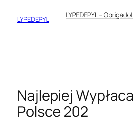
Pular
LYPEDEPYL – Obrigado
para
LYPEDEPYL
o
conteúdo
Najlepiej Wypłac
Polsce 202