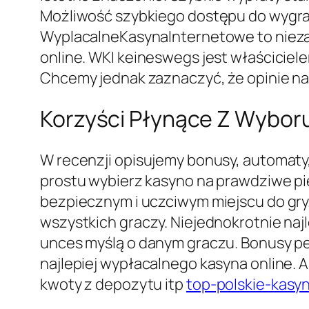
Możliwość szybkiego dostępu do wygrany
WyplacalneKasynaInternetowe to niezal
online. WKI keineswegs jest właścicie
Chcemy jednak zaznaczyć, że opinie n
Korzyści Płynące Z Wyboru
W recenzji opisujemy bonusy, automaty
prostu wybierz kasyno na prawdziwe pi
bezpiecznym i uczciwym miejscu do gry.
wszystkich graczy. Niejednokrotnie naj
unces myślą o danym graczu. Bonusy pe
najlepiej wypłacalnego kasyna online.
kwoty z depozytu itp
top-polskie-kasy