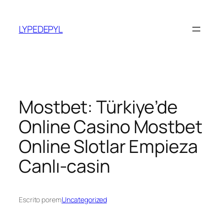
Pular
para
LYPEDEPYL
o
conteúdo
Mostbet: Türkiye’de
Online Casino Mostbet
Online Slotlar Empieza
Canlı-casin
Escrito por
em
Uncategorized