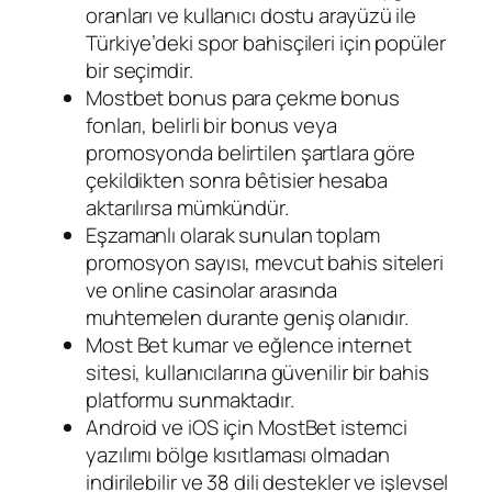
oranları ve kullanıcı dostu arayüzü ile
Türkiye’deki spor bahisçileri için popüler
bir seçimdir.
Mostbet bonus para çekme bonus
fonları, belirli bir bonus veya
promosyonda belirtilen şartlara göre
çekildikten sonra bêtisier hesaba
aktarılırsa mümkündür.
Eşzamanlı olarak sunulan toplam
promosyon sayısı, mevcut bahis siteleri
ve online casinolar arasında
muhtemelen durante geniş olanıdır.
Most Bet kumar ve eğlence internet
sitesi, kullanıcılarına güvenilir bir bahis
platformu sunmaktadır.
Android ve iOS için MostBet istemci
yazılımı bölge kısıtlaması olmadan
indirilebilir ve 38 dili destekler ve işlevsel