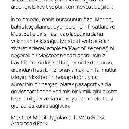
aracılığıyla kayıt yaptırırken mevcut değildir.
İncelemede, bahis bürosunun özelliklerine,
bahis koşullarına, oyuncular için fırsatlara ve
MostBet’e giriş nasıl yapılacağına daha
yakından bakacağız. Mostbet web sitesini
ziyaret ederek empieza ‘Kaydol’ seçeneğini
seçerek bir Mostbet hesabı açabilirsiniz.
Kayıt formunu kişisel bilgilerinizle doldurun,
ardından hesabınızı onaylamak için talimatları
izleyin. Mostbet’in hesap doğrulama
sürecinin bir parçası olarak pasaport ya da
devlet tarafından verilmiş bir kimlik gibi ekstra
kişisel bilgiler ve fatura veya banka ekstresi
gibi adres kanıtı sağlayın.
Mostbet Mobil Uygulama Ile Web Sitesi
Arasındaki Fark