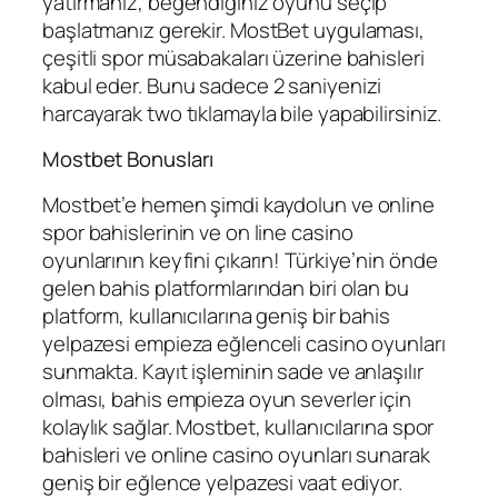
yatırmanız, beğendiğiniz oyunu seçip
başlatmanız gerekir. MostBet uygulaması,
çeşitli spor müsabakaları üzerine bahisleri
kabul eder. Bunu sadece 2 saniyenizi
harcayarak two tıklamayla bile yapabilirsiniz.
Mostbet Bonusları
Mostbet’e hemen şimdi kaydolun ve online
spor bahislerinin ve on line casino
oyunlarının keyfini çıkarın! Türkiye’nin önde
gelen bahis platformlarından biri olan bu
platform, kullanıcılarına geniş bir bahis
yelpazesi empieza eğlenceli casino oyunları
sunmakta. Kayıt işleminin sade ve anlaşılır
olması, bahis empieza oyun severler için
kolaylık sağlar. Mostbet, kullanıcılarına spor
bahisleri ve online casino oyunları sunarak
geniş bir eğlence yelpazesi vaat ediyor.