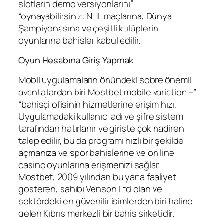
slotların demo versiyonlarını”
“oynayabilirsiniz. NHL maçlarına, Dünya
Şampiyonasına ve çeşitli kulüplerin
oyunlarına bahisler kabul edilir.
Oyun Hesabına Giriş Yapmak
Mobil uygulamaların önündeki sobre önemli
avantajlardan biri Mostbet mobile variation –”
“bahisçi ofisinin hizmetlerine erişim hızı.
Uygulamadaki kullanıcı adı ve şifre sistem
tarafından hatırlanır ve girişte çok nadiren
talep edilir, bu da programı hızlı bir şekilde
açmanıza ve spor bahislerine ve on line
casino oyunlarına erişmenizi sağlar.
Mostbet, 2009 yılından bu yana faaliyet
gösteren, sahibi Venson Ltd olan ve
sektördeki en güvenilir isimlerden biri haline
gelen Kıbrıs merkezli bir bahis şirketidir.