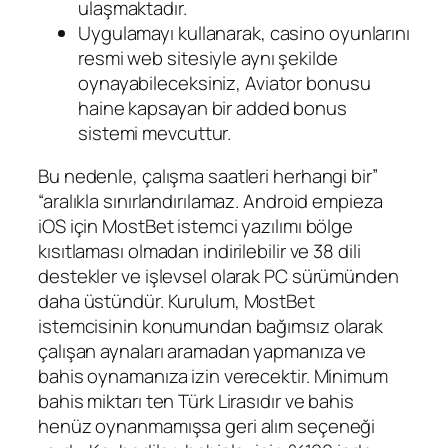
ulaşmaktadır.
Uygulamayı kullanarak, casino oyunlarını
resmi web sitesiyle aynı şekilde
oynayabileceksiniz, Aviator bonusu
haine kapsayan bir added bonus
sistemi mevcuttur.
Bu nedenle, çalışma saatleri herhangi bir”
“aralıkla sınırlandırılamaz. Android empieza
iOS için MostBet istemci yazılımı bölge
kısıtlaması olmadan indirilebilir ve 38 dili
destekler ve işlevsel olarak PC sürümünden
daha üstündür. Kurulum, MostBet
istemcisinin konumundan bağımsız olarak
çalışan aynaları aramadan yapmanıza ve
bahis oynamanıza izin verecektir. Minimum
bahis miktarı ten Türk Lirasıdır ve bahis
henüz oynanmamışsa geri alım seçeneği