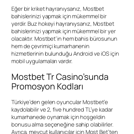
Eğer bir kriket hayranıysanız, Mostbet
bahislerinizi yapmak için mükemmel bir
yerdir. Buz hokeyi hayranıysanız, Mostbet
bahislerinizi yapmak için mükemmel bir yer
olacaktır. Mostbet’in hem bahis bürosunun
hem de çevrimiçi kumarhanenin
hizmetlerinin bulunduğu Android ve iOS için
mobil uygulamaları vardır.
Mostbet Tr Casino’sunda
Promosyon Kodları
Türkiye’den gelen oyuncular Mostbet’e
kaydolabilir ve 2, five hundred TL’ye kadar
kumarhanede oynamak için hoşgeldin
bonusu alma seçeneğine sahip olabilirler.
Ayrıca, mevcut kullanıcılar için Most Bet’ten