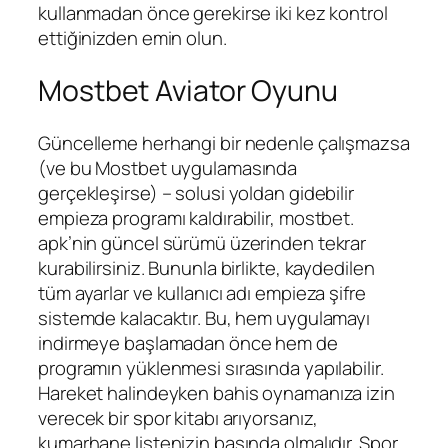
kullanmadan önce gerekirse iki kez kontrol
ettiğinizden emin olun.
Mostbet Aviator Oyunu
Güncelleme herhangi bir nedenle çalışmazsa
(ve bu Mostbet uygulamasında
gerçekleşirse) – solusi yoldan gidebilir
empieza programı kaldırabilir, mostbet.
apk’nin güncel sürümü üzerinden tekrar
kurabilirsiniz. Bununla birlikte, kaydedilen
tüm ayarlar ve kullanıcı adı empieza şifre
sistemde kalacaktır. Bu, hem uygulamayı
indirmeye başlamadan önce hem de
programın yüklenmesi sırasında yapılabilir.
Hareket halindeyken bahis oynamanıza izin
verecek bir spor kitabı arıyorsanız,
kumarhane listenizin başında olmalıdır. Spor