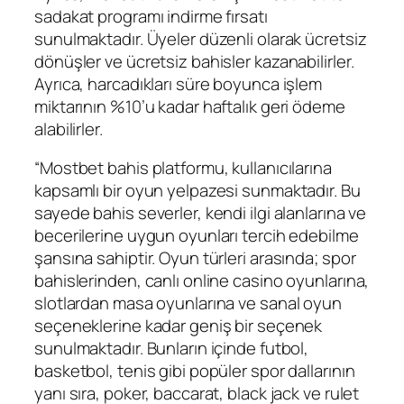
sadakat programı indirme fırsatı
sunulmaktadır. Üyeler düzenli olarak ücretsiz
dönüşler ve ücretsiz bahisler kazanabilirler.
Ayrıca, harcadıkları süre boyunca işlem
miktarının %10’u kadar haftalık geri ödeme
alabilirler.
“Mostbet bahis platformu, kullanıcılarına
kapsamlı bir oyun yelpazesi sunmaktadır. Bu
sayede bahis severler, kendi ilgi alanlarına ve
becerilerine uygun oyunları tercih edebilme
şansına sahiptir. Oyun türleri arasında; spor
bahislerinden, canlı online casino oyunlarına,
slotlardan masa oyunlarına ve sanal oyun
seçeneklerine kadar geniş bir seçenek
sunulmaktadır. Bunların içinde futbol,
basketbol, tenis gibi popüler spor dallarının
yanı sıra, poker, baccarat, black jack ve rulet