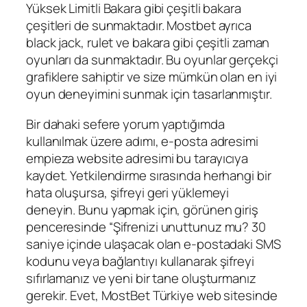
Yüksek Limitli Bakara gibi çeşitli bakara
çeşitleri de sunmaktadır. Mostbet ayrıca
black jack, rulet ve bakara gibi çeşitli zaman
oyunları da sunmaktadır. Bu oyunlar gerçekçi
grafiklere sahiptir ve size mümkün olan en iyi
oyun deneyimini sunmak için tasarlanmıştır.
Bir dahaki sefere yorum yaptığımda
kullanılmak üzere adımı, e-posta adresimi
empieza website adresimi bu tarayıcıya
kaydet. Yetkilendirme sırasında herhangi bir
hata oluşursa, şifreyi geri yüklemeyi
deneyin. Bunu yapmak için, görünen giriş
penceresinde “Şifrenizi unuttunuz mu? 30
saniye içinde ulaşacak olan e-postadaki SMS
kodunu veya bağlantıyı kullanarak şifreyi
sıfırlamanız ve yeni bir tane oluşturmanız
gerekir. Evet, MostBet Türkiye web sitesinde