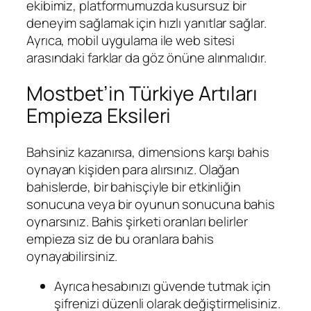
ekibimiz, platformumuzda kusursuz bir
deneyim sağlamak için hızlı yanıtlar sağlar.
Ayrıca, mobil uygulama ile web sitesi
arasındaki farklar da göz önüne alınmalıdır.
Mostbet’in Türkiye Artıları
Empieza Eksileri
Bahsiniz kazanırsa, dimensions karşı bahis
oynayan kişiden para alırsınız. Olağan
bahislerde, bir bahisçiyle bir etkinliğin
sonucuna veya bir oyunun sonucuna bahis
oynarsınız. Bahis şirketi oranları belirler
empieza siz de bu oranlara bahis
oynayabilirsiniz.
Ayrıca hesabınızı güvende tutmak için
şifrenizi düzenli olarak değiştirmelisiniz.