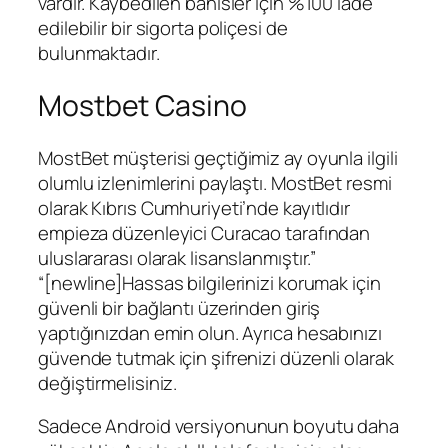
vardır. Kaybedilen bahisler için %100 iade
edilebilir bir sigorta poliçesi de
bulunmaktadır.
Mostbet Casino
MostBet müşterisi geçtiğimiz ay oyunla ilgili
olumlu izlenimlerini paylaştı. MostBet resmi
olarak Kıbrıs Cumhuriyeti’nde kayıtlıdır
empieza düzenleyici Curacao tarafından
uluslararası olarak lisanslanmıştır.”
“[newline]Hassas bilgilerinizi korumak için
güvenli bir bağlantı üzerinden giriş
yaptığınızdan emin olun. Ayrıca hesabınızı
güvende tutmak için şifrenizi düzenli olarak
değiştirmelisiniz.
Sadece Android versiyonunun boyutu daha