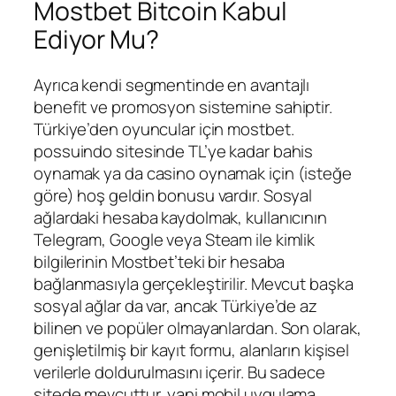
Mostbet Bitcoin Kabul
Ediyor Mu?
Ayrıca kendi segmentinde en avantajlı
benefit ve promosyon sistemine sahiptir.
Türkiye’den oyuncular için mostbet.
possuindo sitesinde TL’ye kadar bahis
oynamak ya da casino oynamak için (isteğe
göre) hoş geldin bonusu vardır. Sosyal
ağlardaki hesaba kaydolmak, kullanıcının
Telegram, Google veya Steam ile kimlik
bilgilerinin Mostbet’teki bir hesaba
bağlanmasıyla gerçekleştirilir. Mevcut başka
sosyal ağlar da var, ancak Türkiye’de az
bilinen ve popüler olmayanlardan. Son olarak,
genişletilmiş bir kayıt formu, alanların kişisel
verilerle doldurulmasını içerir. Bu sadece
sitede mevcuttur, yani mobil uygulama