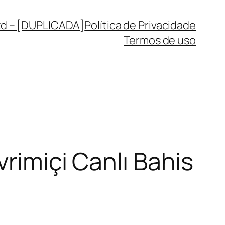
xd – [DUPLICADA]
Política de Privacidade
Termos de uso
vrimiçi Canlı Bahis