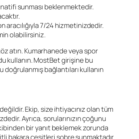
ternatifi sunması beklenmektedir.
caktır.
n aracılığıyla 7/24 hizmetinizdedir.
n olabilirsiniz.
göz atın. Kumarhanede veya spor
u kullanın. MostBet girişine bu
bu doğrulanmış bağlantıları kullanın
ğildir. Ekip, size ihtiyacınız olan tüm
zdedir. Ayrıca, sorularınızın çoğunu
ekibinden bir yanıt beklemek zorunda
itli bakara çeşitleri sobre sunmaktadır.