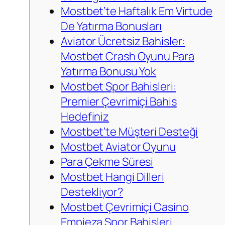
Mostbet’te Haftalık Em Virtude
De Yatırma Bonusları
Aviator Ücretsiz Bahisler:
Mostbet Crash Oyunu Para
Yatırma Bonusu Yok
Mostbet Spor Bahisleri:
Premier Çevrimiçi Bahis
Hedefiniz
Mostbet’te Müşteri Desteği
Mostbet Aviator Oyunu
Para Çekme Süresi
Mostbet Hangi Dilleri
Destekliyor?
Mostbet Çevrimiçi Casino
Empieza Spor Bahisleri