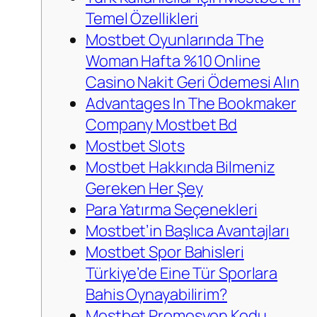
Temel Özellikleri
Mostbet Oyunlarında The
Woman Hafta %10 Online
Casino Nakit Geri Ödemesi Alın
Advantages In The Bookmaker
Company Mostbet Bd
Mostbet Slots
Mostbet Hakkında Bilmeniz
Gereken Her Şey
Para Yatırma Seçenekleri
Mostbet’in Başlıca Avantajları
Mostbet Spor Bahisleri
Türkiye’de Eine Tür Sporlara
Bahis Oynayabilirim?
Mostbet Promosyon Kodu