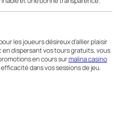
onnable et une bonne transparence.
ur les joueurs désireux d’allier plaisir
t en dispersant vos tours gratuits, vous
promotions en cours sur
malina casino
efficacité dans vos sessions de jeu.