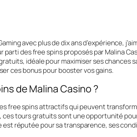
aming avec plus de dix ans d’expérience, j’ai
eur parti des free spins proposés par Malina C
gratuits, idéale pour maximiser ses chances sa
r ces bonus pour booster vos gains.
pins de Malina Casino ?
s free spins attractifs qui peuvent transform
 ces tours gratuits sont une opportunité pou
est réputée pour sa transparence, ses condit