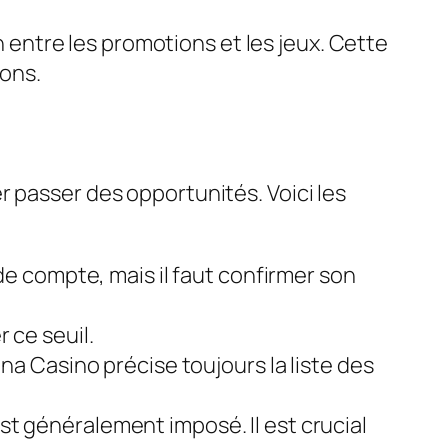
on entre les promotions et les jeux. Cette
ions.
r passer des opportunités. Voici les
n de compte, mais il faut confirmer son
 ce seuil.
lina Casino précise toujours la liste des
est généralement imposé. Il est crucial