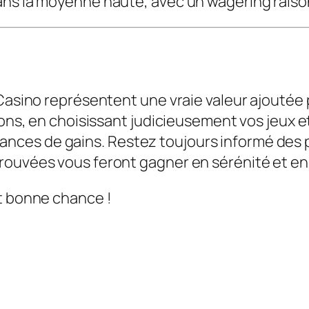
dans la moyenne haute, avec un wagering rais
Casino représentent une vraie valeur ajoutée po
ions, en choisissant judicieusement vos jeux e
nces de gains. Restez toujours informé des 
ouvées vous feront gagner en sérénité et en 
et bonne chance !