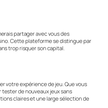
merais partager avec vous des
asino. Cette plateforme se distingue par
ns trop risquer son capital.
er votre expérience de jeu. Que vous
r tester de nouveaux jeux sans
ions claires et une large sélection de