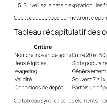
Surveillez la date d’expiration : le
Ces tactiques vous permettront d’optimi
Tableau récapitulatif des 
Critère
Nombre moyen de spins
Entre 20 et 50 
Jeux éligibles
Slots populair
Wagering
Généralement x
Validité
Souvent 7 à 14 
Conditions de dépôt
Parfois un dép
Ce tableau synthétise les éléments indi