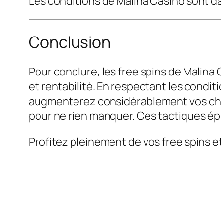
Les conditions de Malina Casino sont 
Conclusion
Pour conclure, les free spins de Malina 
et rentabilité. En respectant les condit
augmenterez considérablement vos cha
pour ne rien manquer. Ces tactiques épr
Profitez pleinement de vos free spins 