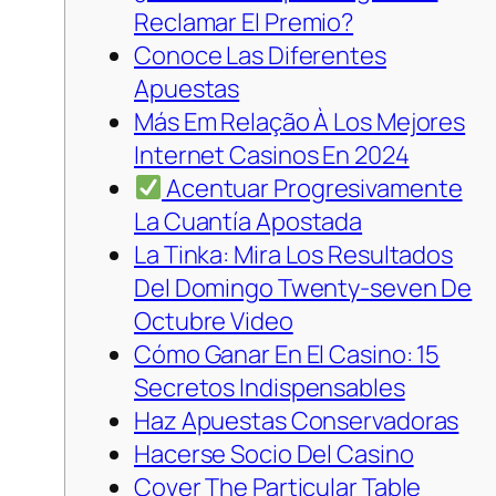
Reclamar El Premio?
Conoce Las Diferentes
Apuestas
Más Em Relação À Los Mejores
Internet Casinos En 2024
Acentuar Progresivamente
La Cuantía Apostada
La Tinka: Mira Los Resultados
Del Domingo Twenty-seven De
Octubre Video
Cómo Ganar En El Casino: 15
Secretos Indispensables
Haz Apuestas Conservadoras
Hacerse Socio Del Casino
Cover The Particular Table