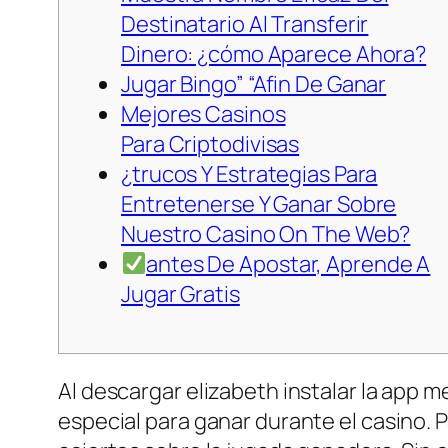
Destinatario Al Transferir
Dinero: ¿cómo Aparece Ahora?
Jugar Bingo” “Afin De Ganar
Mejores Casinos
Para Criptodivisas
¿trucos Y Estrategias Para
Entretenerse Y Ganar Sobre
Nuestro Casino On The Web?
antes De Apostar, Aprende A
Jugar Gratis
Al descargar elizabeth instalar la app 
especial para ganar durante el casino. 