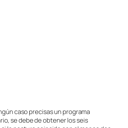
 ningún caso precisas un programa
io, se debe de obtener los seis