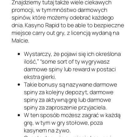
Znajdziemy tutaj także wiele ciekawych
promocji, w tym mnóstwo darmowych
spinów, które możemy odebrać każdego
dnia. Kasyno Rapid to be able to bezpieczne
miejsce carry out gry, z licencją wydaną na
Malcie.
Wystarczy, że pojawi się ich określona
ilość,” “some sort of ty wygrywasz
darmowe spiny lub reward w postaci
ekstra gierki.
Takie bonusy są nazywane darmowe
spiny za kolejny depozyt, darmowe
spiny za aktywną grę lub darmowe
spiny za zaproszenie przyjaciela.
W ten sposób możesz zagrać w każdą
grę, w tym w gry stołowe, poza
kasynem na żywo.