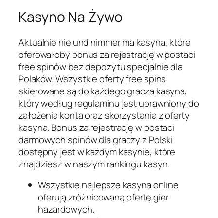
Kasyno Na Żywo
Aktualnie nie und nimmer ma kasyna, które
oferowałoby bonus za rejestrację w postaci
free spinów bez depozytu specjalnie dla
Polaków. Wszystkie oferty free spins
skierowane są do każdego gracza kasyna,
który według regulaminu jest uprawniony do
założenia konta oraz skorzystania z oferty
kasyna. Bonus za rejestrację w postaci
darmowych spinów dla graczy z Polski
dostępny jest w każdym kasynie, które
znajdziesz w naszym rankingu kasyn.
Wszystkie najlepsze kasyna online
oferują zróżnicowaną ofertę gier
hazardowych.