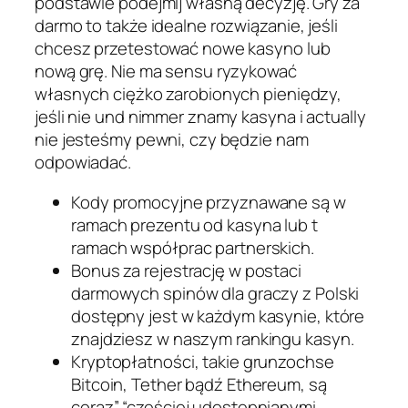
podstawie podejmij własną decyzję. Gry za
darmo to także idealne rozwiązanie, jeśli
chcesz przetestować nowe kasyno lub
nową grę. Nie ma sensu ryzykować
własnych ciężko zarobionych pieniędzy,
jeśli nie und nimmer znamy kasyna i actually
nie jesteśmy pewni, czy będzie nam
odpowiadać.
Kody promocyjne przyznawane są w
ramach prezentu od kasyna lub t
ramach współprac partnerskich.
Bonus za rejestrację w postaci
darmowych spinów dla graczy z Polski
dostępny jest w każdym kasynie, które
znajdziesz w naszym rankingu kasyn.
Kryptopłatności, takie grunzochse
Bitcoin, Tether bądź Ethereum, są
coraz” “częściej udostępnianymi