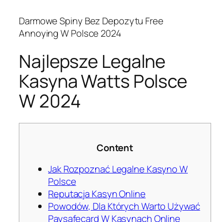
Darmowe Spiny Bez Depozytu Free
Annoying W Polsce 2024
Najlepsze Legalne
Kasyna Watts Polsce
W 2024
Content
Jak Rozpoznać Legalne Kasyno W
Polsce
Reputacja Kasyn Online
Powodów, Dla Których Warto Używać
Paysafecard W Kasynach Online