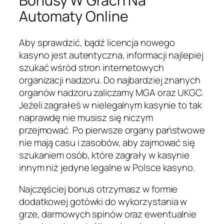
Bonusy W Grach Na
Automaty Online
Aby sprawdzić, bądź licencja nowego
kasyno jest autentyczna, informacji najlepiej
szukać wśród stron internetowych
organizacji nadzoru. Do najbardziej znanych
organów nadzoru zaliczamy MGA oraz UKGC.
Jeżeli zagrałeś w nielegalnym kasynie to tak
naprawdę nie musisz się niczym
przejmować. Po pierwsze organy państwowe
nie mają casu i zasobów, aby zajmować się
szukaniem osób, które zagrały w kasynie
innym niż jedyne legalne w Polsce kasyno.
Najczęściej bonus otrzymasz w formie
dodatkowej gotówki do wykorzystania w
grze, darmowych spinów oraz ewentualnie