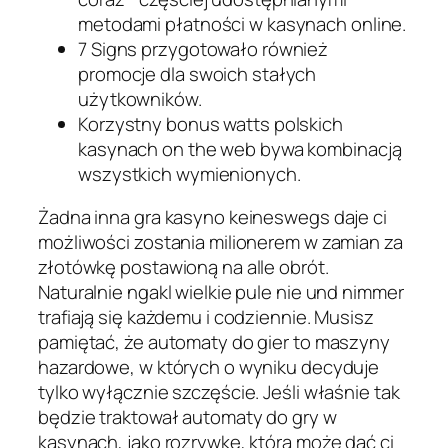
metodami płatności w kasynach online.
7 Signs przygotowało również
promocje dla swoich stałych
użytkowników.
Korzystny bonus watts polskich
kasynach on the web bywa kombinacją
wszystkich wymienionych.
Żadna inna gra kasyno keineswegs daje ci
możliwości zostania milionerem w zamian za
złotówkę postawioną na alle obrót.
Naturalnie ngakl wielkie pule nie und nimmer
trafiają się każdemu i codziennie. Musisz
pamiętać, że automaty do gier to maszyny
hazardowe, w których o wyniku decyduje
tylko wyłącznie szczęście. Jeśli właśnie tak
będzie traktował automaty do gry w
kasynach, jako rozrywkę, która może dać ci