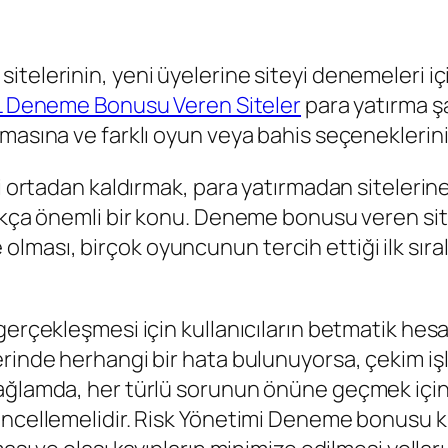
itelerinin, yeni üyelerine siteyi denemeleri i
L Deneme Bonusu Veren Siteler
para yatırma ş
ımasına ve farklı oyun veya bahis seçeneklerin
ni ortadan kaldırmak, para yatırmadan sitelerin
dukça önemli bir konu. Deneme bonusu veren sit
ite olması, birçok oyuncunun tercih ettiği ilk sır
gerçekleşmesi için kullanıcıların betmatik hesa
rinde herhangi bir hata bulunuyorsa, çekim işl
ğlamda, her türlü sorunun önüne geçmek için ku
üncellemelidir. Risk Yönetimi Deneme bonusu k