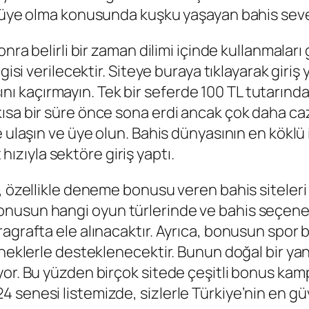
e üye olma konusunda kuşku yaşayan bahis seve
onra belirli bir zaman dilimi içinde kullanmala
lgisi verilecektir. Siteye buraya tıklayarak giri
 kaçırmayın. Tek bir seferde 100 TL tutarında
ısa bir süre önce sona erdi ancak çok daha ca
e ulaşın ve üye olun. Bahis dünyasının en köklü 
t hızıyla sektöre giriş yaptı.
, özellikle deneme bonusu veren bahis siteleri 
nusun hangi oyun türlerinde ve bahis seçenekl
grafta ele alınacaktır. Ayrıca, bonusun spor bah
rneklerle desteklenecektir. Bunun doğal bir ya
ıyor. Bu yüzden birçok sitede çeşitli bonus k
senesi listemizde, sizlerle Türkiye’nin en güve