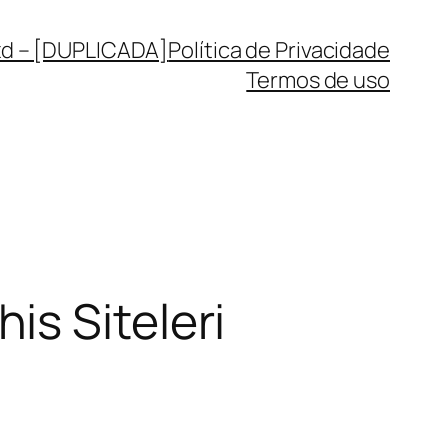
xd – [DUPLICADA]
Política de Privacidade
Termos de uso
s Siteleri