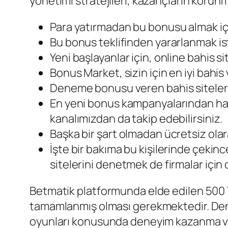
yönetimi stratejileri, kazançların korunma
Para yatırmadan bu bonusu almak için
Bu bonus teklifinden yararlanmak is
Yeni başlayanlar için, online bahis s
Bonus Market, sizin için en iyi bahis 
Deneme bonusu veren bahis siteleri 2
En yeni bonus kampanyalarından habe
kanalımızdan da takip edebilirsiniz.
Başka bir şart olmadan ücretsiz ola
İşte bir bakıma bu kişilerinde çekin
sitelerini denetmek de firmalar için
Betmatik platformunda elde edilen 500
tamamlanmış olması gerekmektedir. Dene
oyunları konusunda deneyim kazanma ve ö