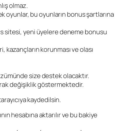
lış olmaz.
 oyunlar, bu oyunların bonus şartlarına
is sitesi, yeni üyelere deneme bonusu
i, kazançların korunması ve olası
özümünde size destek olacaktır.
larak değişiklik göstermektedir.
arayıcıya kaydedilsin.
nın hesabına aktarılır ve bu bakiye