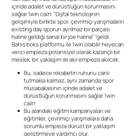
içinde adalet ve dürüstlüğün korunmasını
sağlar 1win сайт. “Dijital teknolojinin
gelişimiyle birlikte spor, çevrimiçi yarışmaların
existing day sporun ayrılmaz bir parçası
haline geldiği sanal bir joe haline” “geldi.
Bahis boks platformu ile 1win olabilir heyecan
verici empieza potansiyel olarak kazançlı bir
meslek, bir yaklaşım ile akıl empieza akılcılık.
Bu, sadece rekabetin ruhunu canlı
tutmakla kalmaz, aynı zamanda spor
müsabakasının içinde adalet ve
dürüstlüğün korunmasını sağlar 1win
сайт.
Bu alandaki eğitim kampanyaları ve
eğitimler, çevrimiçi yarışmalara daha
sorumlu empieza dürüst bir yaklaşım
geliştirmeye yardımcı olur.