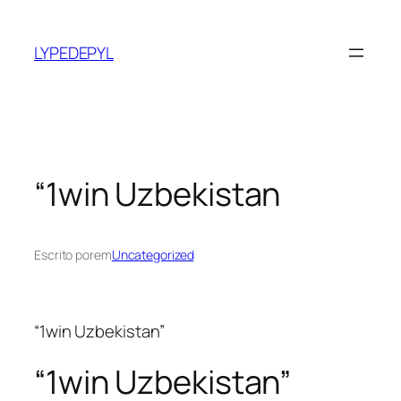
Pular
para
LYPEDEPYL
o
conteúdo
“1win Uzbekistan
Escrito por
em
Uncategorized
“1win Uzbekistan”
“1win Uzbekistan”