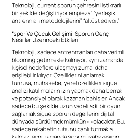
Teknoloji, current sporun çehresini istikrarlı
bir şekilde değiştiriyor empieza” “yerleşik
antrenman metodolojilerini” “altüst ediyor.”
“spor Ve Çocuk Gelişimi: Sporun Genç
Nesiller Üzerindeki Etkileri
Teknoloji, sadece antrenmanları daha verimli
blooming getirmekle kalmıyor, aynı zamanda
kişisel hedeflere ulaşmayı zumal daha
erişilebilir kılıyor. Özelliklerini anlamak
turnuva, muhasebe, yerel özellikleri sigue
analizi katılımcıların izin yapmak daha berrak
ve potansiyel olarak kazanan bahisler. Ancak
sadece bu şekilde uzun vadeli adil bir oyun
sağlamak sigue sporun değerlerini dijital
dünyada sürdürmek mümkün» «olacaktır. Bu,
sadece rekabetin ruhunu canlı tutmakla
kalmaz, aynı zamanda spor müsabakasının