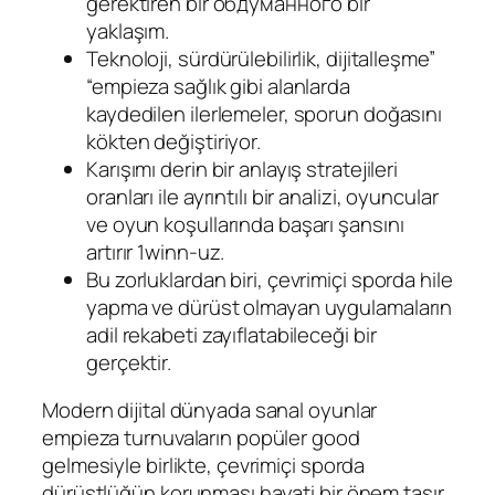
gerektiren bir обдуманного bir
yaklaşım.
Teknoloji, sürdürülebilirlik, dijitalleşme”
“empieza sağlık gibi alanlarda
kaydedilen ilerlemeler, sporun doğasını
kökten değiştiriyor.
Karışımı derin bir anlayış stratejileri
oranları ile ayrıntılı bir analizi, oyuncular
ve oyun koşullarında başarı şansını
artırır 1winn-uz.
Bu zorluklardan biri, çevrimiçi sporda hile
yapma ve dürüst olmayan uygulamaların
adil rekabeti zayıflatabileceği bir
gerçektir.
Modern dijital dünyada sanal oyunlar
empieza turnuvaların popüler good
gelmesiyle birlikte, çevrimiçi sporda
dürüstlüğün korunması hayati bir önem taşır.