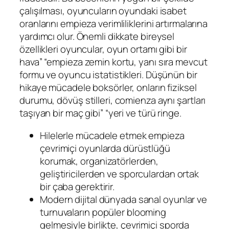
çalışılması, oyuncuların oyundaki isabet
oranlarını empieza verimliliklerini artırmalarına
yardımcı olur. Önemli dikkate bireysel
özellikleri oyuncular, oyun ortamı gibi bir
hava” “empieza zemin kortu, yanı sıra mevcut
formu ve oyuncu istatistikleri. Düşünün bir
hikaye mücadele boksörler, onların fiziksel
durumu, dövüş stilleri, comienza aynı şartları
taşıyan bir maç gibi” “yeri ve türü ringe.
Hilelerle mücadele etmek empieza
çevrimiçi oyunlarda dürüstlüğü
korumak, organizatörlerden,
geliştiricilerden ve sporculardan ortak
bir çaba gerektirir.
Modern dijital dünyada sanal oyunlar ve
turnuvaların popüler blooming
gelmesiyle birlikte, çevrimiçi sporda