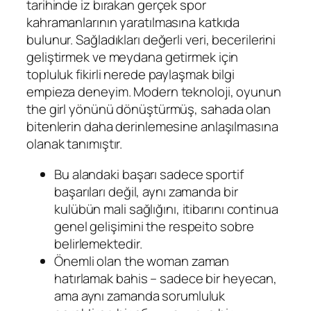
tarihinde iz bırakan gerçek spor
kahramanlarının yaratılmasına katkıda
bulunur. Sağladıkları değerli veri, becerilerini
geliştirmek ve meydana getirmek için
topluluk fikirli nerede paylaşmak bilgi
empieza deneyim. Modern teknoloji, oyunun
the girl yönünü dönüştürmüş, sahada olan
bitenlerin daha derinlemesine anlaşılmasına
olanak tanımıştır.
Bu alandaki başarı sadece sportif
başarıları değil, aynı zamanda bir
kulübün mali sağlığını, itibarını continua
genel gelişimini the respeito sobre
belirlemektedir.
Önemli olan the woman zaman
hatırlamak bahis – sadece bir heyecan,
ama aynı zamanda sorumluluk