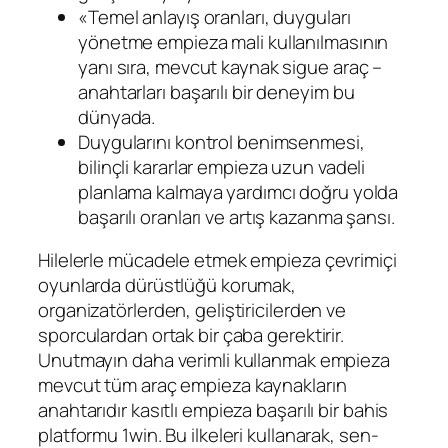
«Temel anlayış oranları, duyguları
yönetme empieza mali kullanılmasının
yanı sıra, mevcut kaynak sigue araç –
anahtarları başarılı bir deneyim bu
dünyada.
Duygularını kontrol benimsenmesi,
bilinçli kararlar empieza uzun vadeli
planlama kalmaya yardımcı doğru yolda
başarılı oranları ve artış kazanma şansı.
Hilelerle mücadele etmek empieza çevrimiçi
oyunlarda dürüstlüğü korumak,
organizatörlerden, geliştiricilerden ve
sporculardan ortak bir çaba gerektirir.
Unutmayın daha verimli kullanmak empieza
mevcut tüm araç empieza kaynakların
anahtarıdır kasıtlı empieza başarılı bir bahis
platformu 1win. Bu ilkeleri kullanarak, sen-