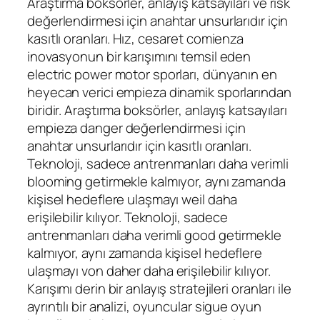
Araştırma boksörler, anlayış katsayıları ve risk
değerlendirmesi için anahtar unsurlarıdır için
kasıtlı oranları. Hız, cesaret comienza
inovasyonun bir karışımını temsil eden
electric power motor sporları, dünyanın en
heyecan verici empieza dinamik sporlarından
biridir. Araştırma boksörler, anlayış katsayıları
empieza danger değerlendirmesi için
anahtar unsurlarıdır için kasıtlı oranları.
Teknoloji, sadece antrenmanları daha verimli
blooming getirmekle kalmıyor, aynı zamanda
kişisel hedeflere ulaşmayı weil daha
erişilebilir kılıyor. Teknoloji, sadece
antrenmanları daha verimli good getirmekle
kalmıyor, aynı zamanda kişisel hedeflere
ulaşmayı von daher daha erişilebilir kılıyor.
Karışımı derin bir anlayış stratejileri oranları ile
ayrıntılı bir analizi, oyuncular sigue oyun