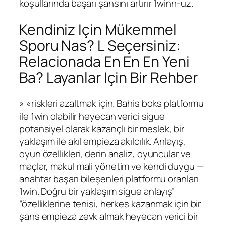
koşullarında başarı şansını artırır 1winn-uz.
Kendiniz Için Mükemmel
Sporu Nas? L Seçersiniz:
Relacionada En En En Yeni
Ba? Layanlar Için Bir Rehber
» «riskleri azaltmak için. Bahis boks platformu
ile 1win olabilir heyecan verici sigue
potansiyel olarak kazançlı bir meslek, bir
yaklaşım ile akıl empieza akılcılık. Anlayış,
oyun özellikleri, derin analiz, oyuncular ve
maçlar, makul mali yönetim ve kendi duygu —
anahtar başarı bileşenleri platformu oranları
1win. Doğru bir yaklaşım sigue anlayış”
“özelliklerine tenisi, herkes kazanmak için bir
şans empieza zevk almak heyecan verici bir