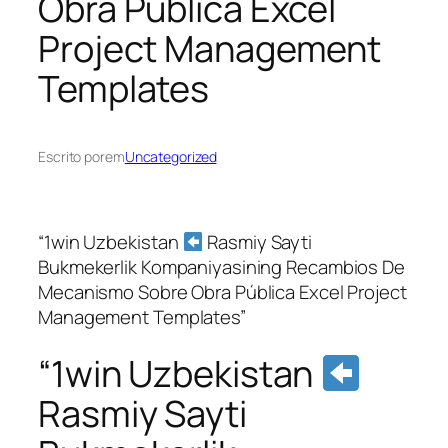
Obra Pública Excel
Project Management
Templates
Escrito por
em
Uncategorized
“1win Uzbekistan
Rasmiy Sayti
Bukmekerlik Kompaniyasining Recambios De
Mecanismo Sobre Obra Pública Excel Project
Management Templates”
“1win Uzbekistan
Rasmiy Sayti