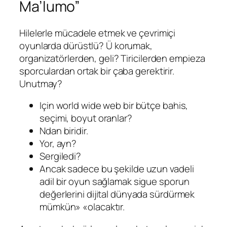
Ma’lumo”
Hilelerle mücadele etmek ve çevrimiçi
oyunlarda dürüstlü? Ü korumak,
organizatörlerden, geli? Tiricilerden empieza
sporculardan ortak bir çaba gerektirir.
Unutmay?
Için world wide web bir bütçe bahis,
seçimi, boyut oranlar?
Ndan biridir.
Yor, ayn?
Sergiledi?
Ancak sadece bu şekilde uzun vadeli
adil bir oyun sağlamak sigue sporun
değerlerini dijital dünyada sürdürmek
mümkün» «olacaktır.