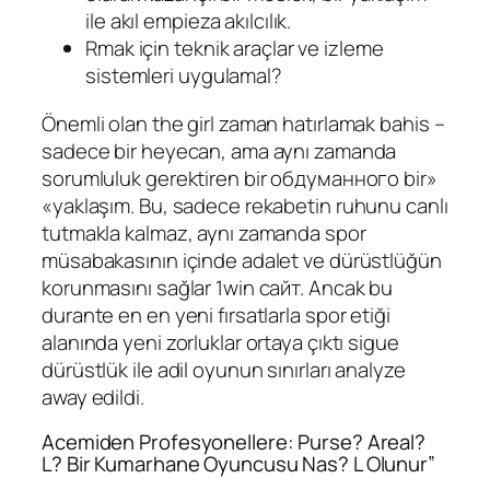
ile akıl empieza akılcılık.
Rmak için teknik araçlar ve izleme
sistemleri uygulamal?
Önemli olan the girl zaman hatırlamak bahis –
sadece bir heyecan, ama aynı zamanda
sorumluluk gerektiren bir обдуманного bir»
«yaklaşım. Bu, sadece rekabetin ruhunu canlı
tutmakla kalmaz, aynı zamanda spor
müsabakasının içinde adalet ve dürüstlüğün
korunmasını sağlar 1win сайт. Ancak bu
durante en en yeni fırsatlarla spor etiği
alanında yeni zorluklar ortaya çıktı sigue
dürüstlük ile adil oyunun sınırları analyze
away edildi.
Acemiden Profesyonellere: Purse? Areal?
L? Bir Kumarhane Oyuncusu Nas? L Olunur”