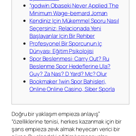
“godwin Obaseki Never Applied The
Minimum Wage-bernard Joman
Kendiniz Için Mükemmel Sporu Nasıl
Seçersiniz: Relacionada Yeni
Başlayanlar Için Bir Rehber
Profesyonel Bir Sporcunun Iç
Dünyası: Eğitim Psikolojisi
Spor Beslenmesi: Carry Out? Ru
Beslenme Spor Hedeflerine Ula?
Guy? Za Nas? D Yard? Mc? Olur
Bookmaker 1win Spor Bahisleri,
Online Online Casino, Siber Sporla
Doğru bir yaklaşım empieza anlayış”
“özelliklerine tenisi, herkes kazanmak için bir
şans empieza zevk almak heyecan verici bir