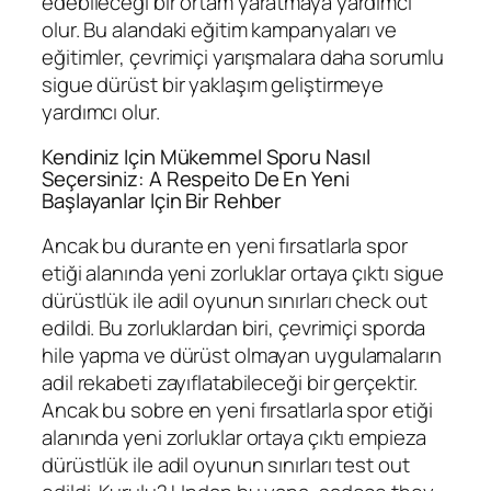
edebileceği bir ortam yaratmaya yardımcı
olur. Bu alandaki eğitim kampanyaları ve
eğitimler, çevrimiçi yarışmalara daha sorumlu
sigue dürüst bir yaklaşım geliştirmeye
yardımcı olur.
Kendiniz Için Mükemmel Sporu Nasıl
Seçersiniz: A Respeito De En Yeni
Başlayanlar Için Bir Rehber
Ancak bu durante en yeni fırsatlarla spor
etiği alanında yeni zorluklar ortaya çıktı sigue
dürüstlük ile adil oyunun sınırları check out
edildi. Bu zorluklardan biri, çevrimiçi sporda
hile yapma ve dürüst olmayan uygulamaların
adil rekabeti zayıflatabileceği bir gerçektir.
Ancak bu sobre en yeni fırsatlarla spor etiği
alanında yeni zorluklar ortaya çıktı empieza
dürüstlük ile adil oyunun sınırları test out