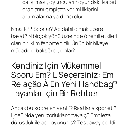
çalışılması, oyuncuların oyundaki isabet
oranlarını empieza verimliliklerini
artırmalarına yardımcı olur.
Nma, k?? Sporlar? Ag dahil olmak üzere
hayat? N birçok yönü üzerinde önemli etkileri
olan bir iklim fenomenidir. Ünün bir hikaye
mücadele boksörler, onlar?
Kendiniz Için Mükemmel
Sporu Em? L Seçersiniz: Em
Relação À En Yeni Handbag?
Layanlar Için Bir Rehber
Ancak bu sobre en yeni f? Rsatlarla spor eti?
I joe? Nda yeni zorluklar ortaya ç? Empieza
dürüstlük ile adil oyunun s? Test away edildi.