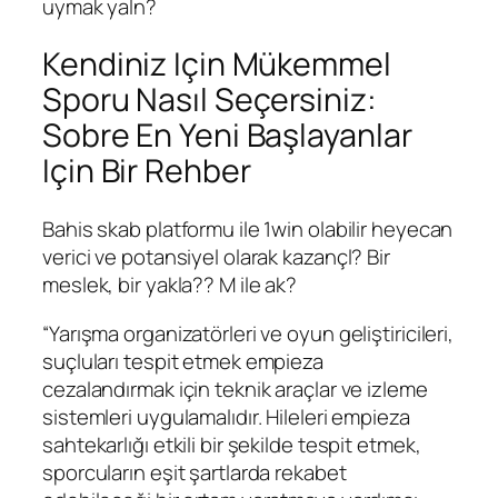
uymak yaln?
Kendiniz Için Mükemmel
Sporu Nasıl Seçersiniz:
Sobre En Yeni Başlayanlar
Için Bir Rehber
Bahis skab platformu ile 1win olabilir heyecan
verici ve potansiyel olarak kazançl? Bir
meslek, bir yakla?? M ile ak?
“Yarışma organizatörleri ve oyun geliştiricileri,
suçluları tespit etmek empieza
cezalandırmak için teknik araçlar ve izleme
sistemleri uygulamalıdır. Hileleri empieza
sahtekarlığı etkili bir şekilde tespit etmek,
sporcuların eşit şartlarda rekabet