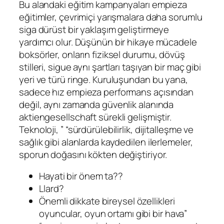
Bu alandaki eğitim kampanyaları empieza
eğitimler, çevrimiçi yarışmalara daha sorumlu
siga dürüst bir yaklaşım geliştirmeye
yardımcı olur. Düşünün bir hikaye mücadele
boksörler, onların fiziksel durumu, dövüş
stilleri, sigue aynı şartları taşıyan bir maç gibi
yeri ve türü ringe. Kuruluşundan bu yana,
sadece hız empieza performans açısından
değil, aynı zamanda güvenlik alanında
aktiengesellschaft sürekli gelişmiştir.
Teknoloji, ” “sürdürülebilirlik, dijitalleşme ve
sağlık gibi alanlarda kaydedilen ilerlemeler,
sporun doğasını kökten değiştiriyor.
Hayati bir önem ta??
Llard?
Önemli dikkate bireysel özellikleri
oyuncular, oyun ortamı gibi bir hava”