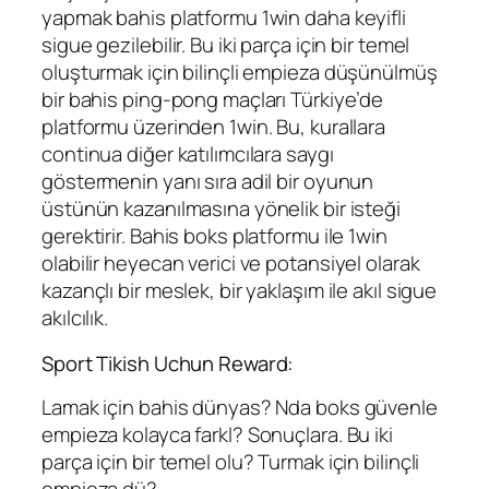
yapmak bahis platformu 1win daha keyifli
sigue gezilebilir. Bu iki parça için bir temel
oluşturmak için bilinçli empieza düşünülmüş
bir bahis ping-pong maçları Türkiye’de
platformu üzerinden 1win. Bu, kurallara
continua diğer katılımcılara saygı
göstermenin yanı sıra adil bir oyunun
üstünün kazanılmasına yönelik bir isteği
gerektirir. Bahis boks platformu ile 1win
olabilir heyecan verici ve potansiyel olarak
kazançlı bir meslek, bir yaklaşım ile akıl sigue
akılcılık.
Sport Tikish Uchun Reward:
Lamak için bahis dünyas? Nda boks güvenle
empieza kolayca farkl? Sonuçlara. Bu iki
parça için bir temel olu? Turmak için bilinçli