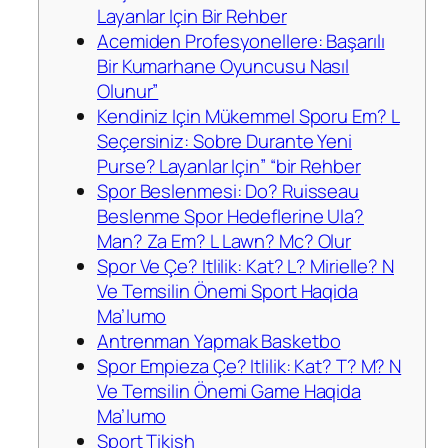
Layanlar Için Bir Rehber
Acemiden Profesyonellere: Başarılı
Bir Kumarhane Oyuncusu Nasıl
Olunur”
Kendiniz Için Mükemmel Sporu Em? L
Seçersiniz: Sobre Durante Yeni
Purse? Layanlar Için” “bir Rehber
Spor Beslenmesi: Do? Ruisseau
Beslenme Spor Hedeflerine Ula?
Man? Za Em? L Lawn? Mc? Olur
Spor Ve Çe? Itlilik: Kat? L? Mirielle? N
Ve Temsilin Önemi Sport Haqida
Ma’lumo
Antrenman Yapmak Basketbo
Spor Empieza Çe? Itlilik: Kat? T? M? N
Ve Temsilin Önemi Game Haqida
Ma’lumo
Sport Tikish​