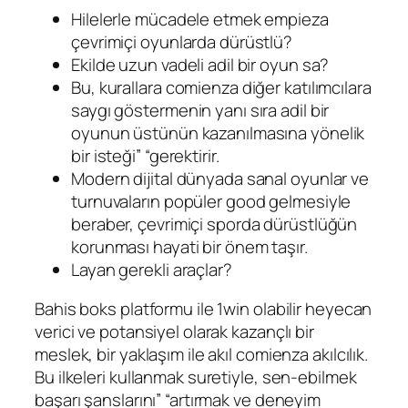
Hilelerle mücadele etmek empieza
çevrimiçi oyunlarda dürüstlü?
Ekilde uzun vadeli adil bir oyun sa?
Bu, kurallara comienza diğer katılımcılara
saygı göstermenin yanı sıra adil bir
oyunun üstünün kazanılmasına yönelik
bir isteği” “gerektirir.
Modern dijital dünyada sanal oyunlar ve
turnuvaların popüler good gelmesiyle
beraber, çevrimiçi sporda dürüstlüğün
korunması hayati bir önem taşır.
Layan gerekli araçlar?
Bahis boks platformu ile 1win olabilir heyecan
verici ve potansiyel olarak kazançlı bir
meslek, bir yaklaşım ile akıl comienza akılcılık.
Bu ilkeleri kullanmak suretiyle, sen-ebilmek
başarı şanslarını” “artırmak ve deneyim