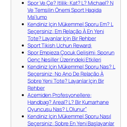
Spor Ve Çe? Itlilik: Kat? L? Michael? N
Ve Temsilin Önemi Sport Haqida
Ma’lumo
Kendiniz Için Mükemmel Sporu Em? L
Seçersiniz: Em Relação À En Yeni
Tote? Layanlar Için Bir Rehber
Sport Tikish Uchun Reward:
Spor Empieza Çocuk Gelişimi: Sporun
Genç Nesiller Üzerindeki Etkileri
Kendiniz Için Mükemmel Sporu Nas? L
Seçersiniz: No Ano De Relação À
Sobre Yeni Tote? Layanlar Için Bir
Rehber
Acemiden Profesyonellere:
Handbag? Areal? L? Bir Kumarhane
Oyuncusu Nas? L Olunur”
Kendiniz Için Mükemmel Sporu Nasıl
Seçersiniz: Sobre En Yeni Başlayanlar