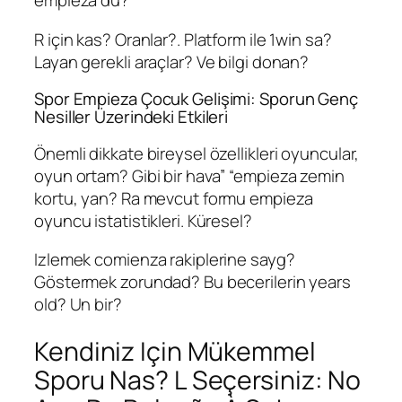
empieza dü?
R için kas? Oranlar?. Platform ile 1win sa?
Layan gerekli araçlar? Ve bilgi donan?
Spor Empieza Çocuk Gelişimi: Sporun Genç
Nesiller Üzerindeki Etkileri
Önemli dikkate bireysel özellikleri oyuncular,
oyun ortam? Gibi bir hava” “empieza zemin
kortu, yan? Ra mevcut formu empieza
oyuncu istatistikleri. Küresel?
Izlemek comienza rakiplerine sayg?
Göstermek zorundad? Bu becerilerin years
old? Un bir?
Kendiniz Için Mükemmel
Sporu Nas? L Seçersiniz: No