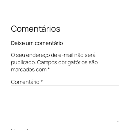
Comentários
Deixe um comentário
O seu endereço de e-mail não será
publicado.
Campos obrigatórios são
marcados com
*
Comentário
*