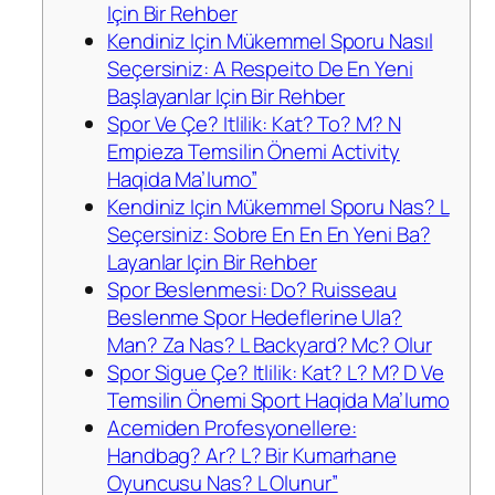
Için Bir Rehber
Kendiniz Için Mükemmel Sporu Nasıl
Seçersiniz: A Respeito De En Yeni
Başlayanlar Için Bir Rehber
Spor Ve Çe? Itlilik: Kat? To? M? N
Empieza Temsilin Önemi Activity
Haqida Ma’lumo”
Kendiniz Için Mükemmel Sporu Nas? L
Seçersiniz: Sobre En En En Yeni Ba?
Layanlar Için Bir Rehber
Spor Beslenmesi: Do? Ruisseau
Beslenme Spor Hedeflerine Ula?
Man? Za Nas? L Backyard? Mc? Olur
Spor Sigue Çe? Itlilik: Kat? L? M? D Ve
Temsilin Önemi Sport Haqida Ma’lumo
Acemiden Profesyonellere:
Handbag? Ar? L? Bir Kumarhane
Oyuncusu Nas? L Olunur”