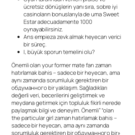
ücretsiz dönüşlerin yanı sıra, sobre iyi
casinoların bonuslarıyla de uma Sweet
Estar adecuadamente 1000
oynayabilirsiniz.
Ans empieza zevk almak heyecan verici
bir süreç.
I, büyük sporun temelini olu?
Önemli olan your former mate fan zaman
hatırlamak bahis – sadece bir heyecan, ama
aynı zamanda sorumluluk gerektiren bir
обдуманного bir yaklaşım. Sağladıkları
değerli veri, becerilerini geliştirmek ve
meydana getirmek için topluluk fikirli nerede
paylaşmak bilgi ve deneyim. Önemli” “olan
the particular girl zaman hatırlamak bahis –
sadece bir heyecan, ama aynı zamanda
sorumluluk gerektiren bir обдуманного bir»