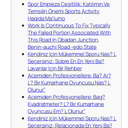
Spor Empieza Çeşitlilik: Katılımın Ve
Temsilin Önemi Sports Activity
Haqida Ma’lumo
Work Is Continuous To Fix Typically
The Failed Portion Associated With
This Road In Obadan Junction,
Benin-auchi Road -edo State
Kendiniz Için Mükemmel Sporu Nas? L
Seçersiniz: Sobre En En Yeni Ba?
Layanlar Için Bir Rehber
Acemiden Profesyonellere: Ba? Ar?
L? Bir Kumarhane Oyuncusu Nas? L
Olunur”
Acemiden Profesyonellere: Bag?
Kvadratmeter? L? Bir Kumarhane
Oyuncusu Em? L Olunur”
Kendiniz Için Mükemmel Sporu Nas? L
Seçersiniz: Relacionada En Yeni Ba?