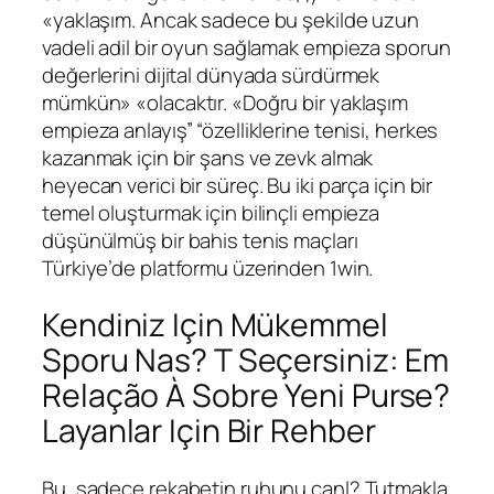
«yaklaşım. Ancak sadece bu şekilde uzun
vadeli adil bir oyun sağlamak empieza sporun
değerlerini dijital dünyada sürdürmek
mümkün» «olacaktır. «Doğru bir yaklaşım
empieza anlayış” “özelliklerine tenisi, herkes
kazanmak için bir şans ve zevk almak
heyecan verici bir süreç. Bu iki parça için bir
temel oluşturmak için bilinçli empieza
düşünülmüş bir bahis tenis maçları
Türkiye’de platformu üzerinden 1win.
Kendiniz Için Mükemmel
Sporu Nas? T Seçersiniz: Em
Relação À Sobre Yeni Purse?
Layanlar Için Bir Rehber
Bu, sadece rekabetin ruhunu canl? Tutmakla