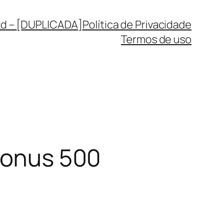
xd – [DUPLICADA]
Política de Privacidade
Termos de uso
 Bonus 500