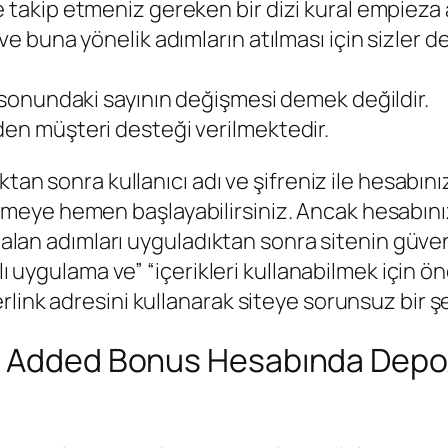
 takip etmeniz gereken bir dizi kural empieza 
ve buna yönelik adımların atılması için sizler d
e sonundaki sayının değişmesi demek değildir.
den müşteri desteği verilmektedir.
tan sonra kullanıcı adı ve şifreniz ile hesabını
ye hemen başlayabilirsiniz. Ancak hesabınıza
 alan adımları uyguladıktan sonra sitenin güvenli
lı uygulama ve” “içerikleri kullanabilmek için ö
ink adresini kullanarak siteye sorunsuz bir şek
in Added Bonus Hesabında Depo