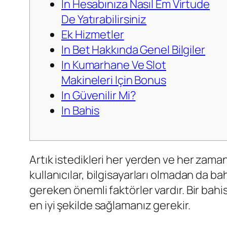
In Hesabınıza Nasıl Em Virtude
De Yatırabilirsiniz
Ek Hizmetler
In Bet Hakkında Genel Bilgiler
In Kumarhane Ve Slot
Makineleri Için Bonus
In Güvenilir Mi?
In Bahis
Artık istedikleri her yerden ve her zaman
kullanıcılar, bilgisayarları olmadan da 
gereken önemli faktörler vardır. Bir bahi
en iyi şekilde sağlamanız gerekir.