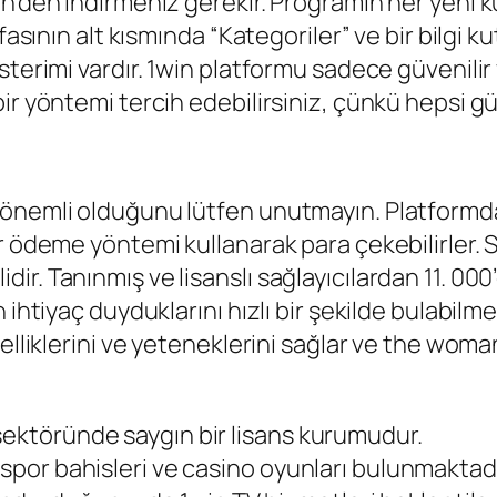
n’den indirmeniz gerekir. Programın her yeni ku
fasının alt kısmında “Kategoriler” ve bir bilgi k
sterimi vardır. 1win platformu sadece güvenilir
r yöntemi tercih edebilirsiniz, çünkü hepsi güv
önemli olduğunu lütfen unutmayın. Platformda g
r ödeme yöntemi kullanarak para çekebilirler. 
r. Tanınmış ve lisanslı sağlayıcılardan 11. 000’
 ihtiyaç duyduklarını hızlı bir şekilde bulabilm
elliklerini ve yeteneklerini sağlar ve the woman
sektöründe saygın bir lisans kurumudur.
 spor bahisleri ve casino oyunları bulunmaktadı