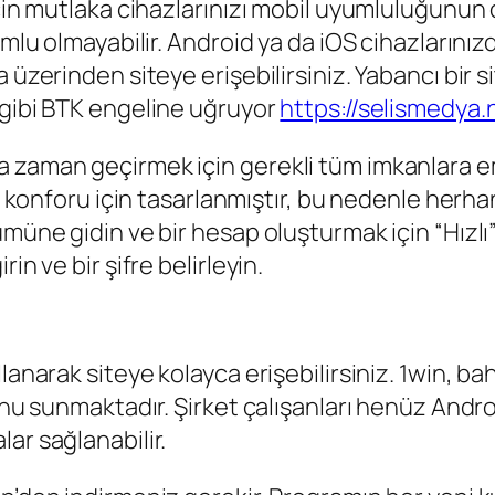
için mutlaka cihazlarınızı mobil uyumluluğunun o
umlu olmayabilir. Android ya da iOS cihazlarını
a üzerinden siteye erişebilirsiniz. Yabancı bir 
 gibi BTK engeline uğruyor
https://selismedya.
 zaman geçirmek için gerekli tüm imkanlara emp
 ve konforu için tasarlanmıştır, bu nedenle her
ümüne gidin ve bir hesap oluşturmak için “Hızlı
in ve bir şifre belirleyin.
lanarak siteye kolayca erişebilirsiniz. 1win, b
yonu sunmaktadır. Şirket çalışanları henüz Andro
ar sağlanabilir.