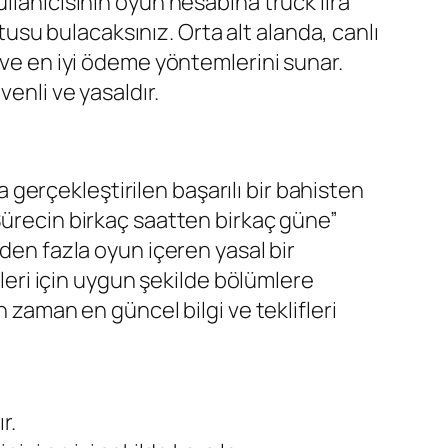
llanıcısının oyun hesabına truck lira
utusu bulacaksınız. Orta alt alanda, canlı
 ve en iyi ödeme yöntemlerini sunar.
enli ve yasaldır.
erçekleştirilen başarılı bir bahisten
Sürecin birkaç saatten birkaç güne”
den fazla oyun içeren yasal bir
eleri için uygun şekilde bölümlere
 zaman en güncel bilgi ve teklifleri
r.