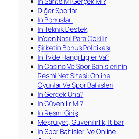
In Sahte Mi Gerçek Mi?
Diğer Sporlar
In Bonusları
In Teknik Destek
In’den Nasıl Para Çekilir
Şirketin Bonus Politikası
In Tv’de Hangi Ligler Va?
In Casino Ve Spor Bahislerinin
Resmi Net Sitesi: Online
Oyunlar Ve Spor Bahisleri
In Gerçek Una?
In Güvenilir Mi?
In Resmi Giriş
Meşruiyet, Güvenilirlik, Itibar
In Spor Bahisleri Ve Online