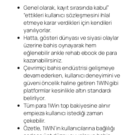
Genel olarak, kayıt sırasında kabul”
“ettikleri kullanıcı sözleşmesini ihlal
etmeye karar verdikleri için kendileri
yanılıyorlar.
Hatta, gösteri dünyası ve siyasi olaylar
üzerine bahis oynayarak hem
eğlenebilir ankle rehab ebook de para
kazanabilirsiniz.
Çevrimiçi bahis endüstrisi gelişmeye
devam ederken, kullanıcı deneyimini ve
güveni öncelik haline getiren 1WIN gibi
platformlar kesinlikle altın standardı
belirliyor.
Tüm para 1Win top bakiyesine alınır
empieza kullanıcı istediği zaman
çekebilir.
Özetle, 1WIN’in kullanıcılarına bağlılığı