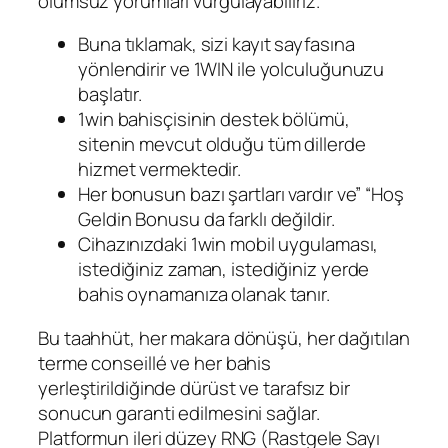
olumsuz yorumları vurgulayabiliriz.
Buna tıklamak, sizi kayıt sayfasına
yönlendirir ve 1WIN ile yolculuğunuzu
başlatır.
1win bahisçisinin destek bölümü,
sitenin mevcut olduğu tüm dillerde
hizmet vermektedir.
Her bonusun bazı şartları vardır ve” “Hoş
Geldin Bonusu da farklı değildir.
Cihazınızdaki 1win mobil uygulaması,
istediğiniz zaman, istediğiniz yerde
bahis oynamanıza olanak tanır.
Bu taahhüt, her makara dönüşü, her dağıtılan
terme conseillé ve her bahis
yerleştirildiğinde dürüst ve tarafsız bir
sonucun garanti edilmesini sağlar.
Platformun ileri düzey RNG (Rastgele Sayı