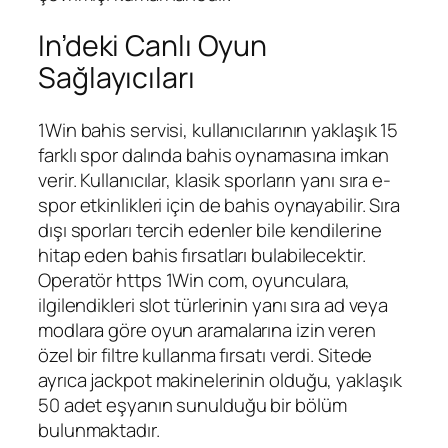
In’deki Canlı Oyun
Sağlayıcıları
1Win bahis servisi, kullanıcılarının yaklaşık 15
farklı spor dalında bahis oynamasına imkan
verir. Kullanıcılar, klasik sporların yanı sıra e-
spor etkinlikleri için de bahis oynayabilir. Sıra
dışı sporları tercih edenler bile kendilerine
hitap eden bahis fırsatları bulabilecektir.
Operatör https 1Win com, oyunculara,
ilgilendikleri slot türlerinin yanı sıra ad veya
modlara göre oyun aramalarına izin veren
özel bir filtre kullanma fırsatı verdi. Sitede
ayrıca jackpot makinelerinin olduğu, yaklaşık
50 adet eşyanın sunulduğu bir bölüm
bulunmaktadır.