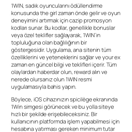
1WIN, sadık oyuncularını ödüllendirme
konusunda the girl zaman önde gelir ve oyun
deneyimini artırmak için cazip promosyon
kodları sunar. Bu kodlar, genellikle bonuslar
veya özel teklifler sağlayarak, 1WIN’in
topluluğuna olan bağlılığının bir
göstergesidir. Uygulama, ana sitenin tüm
özelliklerini ve yeteneklerini sağlar ve your ex
zaman en güncel bilgi ve teklifleri içerir. Tüm
olaylardan haberdar olun, reward alın ve
nerede olursanız olun 1WIN resmi
uygulamasıyla bahis yapın.
Böylece, iOS cihazınızın spicilège ekranında
1Win simgesi görünecek ve bu yolla siteye
hızlı bir şekilde erişebileceksiniz. Bir
kullanıcının platformda işlem yapabilmesi için
hesabına yatırması gereken minimum tutar