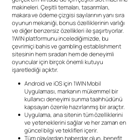
makineleri. Çeşitli temaları, tasarımları,
makara ve ödeme çizgisi sayılarının yanı sıra
oyunun mekaniği, bonus özelliklerinin varlığı
ve diğer benzersiz özellikleri ile şaşırtıyorlar.
1WIN platformunu incelediğimizde, bu
çevrimiçi bahis ve gambling establishment
sitesinin hem sıradan hem de deneyimli
oyuncular için birçok önemli kutuyu
işaretlediği açıktır.
Android ve iOS için 1WIN Mobil
Uygulaması, markanın mükemmel bir
kullanıcı deneyimi sunma taahhüdünü
kapsayan özenle hazırlanmış bir araçtır.
Uygulama, ana sitenin tüm özelliklerini
ve yeteneklerini sağlar ve her zaman en
güncel bilgi ve teklifleri içerir.
Tüm olaylardan haberdar olun, benefit