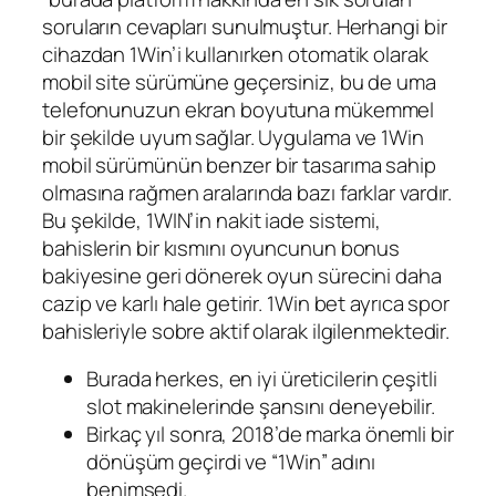
soruların cevapları sunulmuştur. Herhangi bir
cihazdan 1Win’i kullanırken otomatik olarak
mobil site sürümüne geçersiniz, bu de uma
telefonunuzun ekran boyutuna mükemmel
bir şekilde uyum sağlar. Uygulama ve 1Win
mobil sürümünün benzer bir tasarıma sahip
olmasına rağmen aralarında bazı farklar vardır.
Bu şekilde, 1WIN’in nakit iade sistemi,
bahislerin bir kısmını oyuncunun bonus
bakiyesine geri dönerek oyun sürecini daha
cazip ve karlı hale getirir. 1Win bet ayrıca spor
bahisleriyle sobre aktif olarak ilgilenmektedir.
Burada herkes, en iyi üreticilerin çeşitli
slot makinelerinde şansını deneyebilir.
Birkaç yıl sonra, 2018’de marka önemli bir
dönüşüm geçirdi ve “1Win” adını
benimsedi.