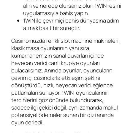
alın ve nerede olursanız olun 1WIN resmi
uygulamasıyla bahis yapın.
1WIN ile çevrimiçi bahis dünyasına adım
atmak basit bir süreçtir.
Casinomuzda renkli slot machine makineleri,
klasik masa oyunlarının yanı sıra
kumarhanemizin sanal duvarları içinde
heyecan verici canlı krupiye oyunları
bulacaksınız. Anında oyunlar, oyuncuların
çevrimiçi casinolarla etkileşim şeklini
dönüştürdü, hızlı, heyecan verici eğlence
patlamaları sunuyor. 1WIN, oyuncularının
tercihlerini göz önünde bulundurarak,
sadece ilgi çekici değil, aynı zamanda makul
potansiyel ödemeler sunan bir dizi anında
oyun derledi.