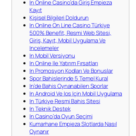
In Online Casino’da Giriş Empieza
Kayıt
Kişisel Bilgileri Doldurun
In Online On Line Casino Türkiye
500% Benefit, Resmi Web Sitesi,
Giriş, Kayıt, Mobil Uygulama Ve
Incelemeler
In Mobil Versiyonu
In Online Ile Yatırım Fırsatları
In Promosyon Kodları Ve Bonuslar
Spor Bahislerinde 5 Temel Kural
In’de Bahis Oynanabilen Sporlar
In Android Ve Ios Için Mobil Uygulama
In Türkiye Resmi Bahis Sitesi
In Teknik Destek
In Casino’da Oyun Seçimi
Kumarhane Empieza Slotlarda Nasıl
Oynanır