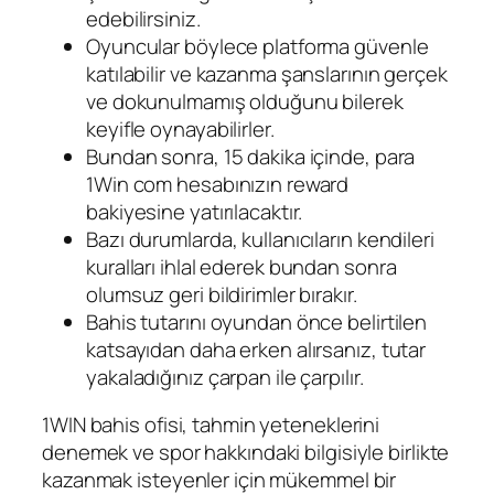
edebilirsiniz.
Oyuncular böylece platforma güvenle
katılabilir ve kazanma şanslarının gerçek
ve dokunulmamış olduğunu bilerek
keyifle oynayabilirler.
Bundan sonra, 15 dakika içinde, para
1Win com hesabınızın reward
bakiyesine yatırılacaktır.
Bazı durumlarda, kullanıcıların kendileri
kuralları ihlal ederek bundan sonra
olumsuz geri bildirimler bırakır.
Bahis tutarını oyundan önce belirtilen
katsayıdan daha erken alırsanız, tutar
yakaladığınız çarpan ile çarpılır.
1WIN bahis ofisi, tahmin yeteneklerini
denemek ve spor hakkındaki bilgisiyle birlikte
kazanmak isteyenler için mükemmel bir