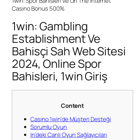
1win: Spor Bahisleri Ve On The Internet
Casino Bonus 500%
1win: Gambling
Establishment Ve
Bahisçi Sah Web Sitesi
2024, Online Spor
Bahisleri, 1win Giriş
Content
Casino 1win’de Müşteri Desteği
Sorumlu Oyun
In’deki Canlı Oyun Sağlayıcıları