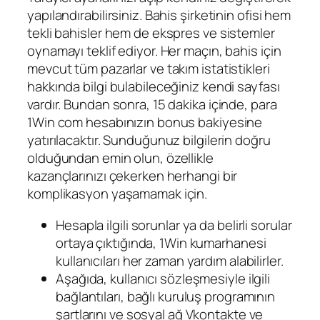
yapılandırabilirsiniz. Bahis şirketinin ofisi hem
tekli bahisler hem de ekspres ve sistemler
oynamayı teklif ediyor. Her maçın, bahis için
mevcut tüm pazarlar ve takım istatistikleri
hakkında bilgi bulabileceğiniz kendi sayfası
vardır. Bundan sonra, 15 dakika içinde, para
1Win com hesabınızın bonus bakiyesine
yatırılacaktır. Sunduğunuz bilgilerin doğru
olduğundan emin olun, özellikle
kazançlarınızı çekerken herhangi bir
komplikasyon yaşamamak için.
Hesapla ilgili sorunlar ya da belirli sorular
ortaya çıktığında, 1Win kumarhanesi
kullanıcıları her zaman yardım alabilirler.
Aşağıda, kullanıcı sözleşmesiyle ilgili
bağlantıları, bağlı kuruluş programının
şartlarını ve sosyal ağ Vkontakte ve