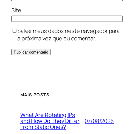
Site
Salvar meus dados neste navegador para
a próxima vez que eu comentar.
MAIS POSTS
What Are Rotating IPs
07/08/2026
and How Do They Differ
From Static Ones?