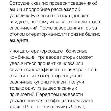
Сотрудник казино проверит сведения об
акции и подробнее расскажет об
условиях. На деньги не накладывают
вейджер, поэтому их можно выводить без
ограничений. После завершения игры за
столом оператор начислит приз на баланс
аккаунта.
Иногда оператор создает бонусные
комбинации, при вводе которых может
увеличиться процент кешбэка или
снизиться коэффициент вейджера. Стоит
отметить, что оператор выпускает
различные купоны и клиент получит
только одну из вышеописанных
привилегий. Перед тем как ввести
уникальный код на официальном сайте
казино Pokerdom и получить бонус,