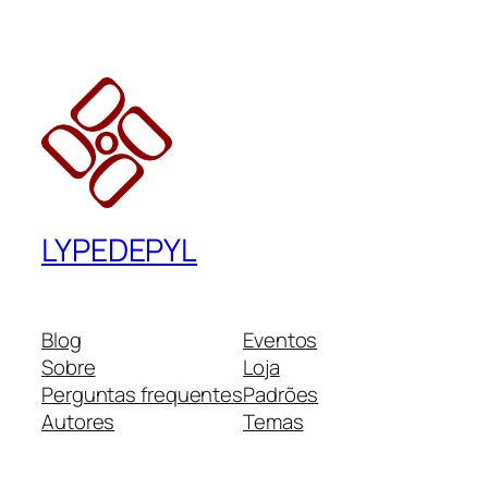
LYPEDEPYL
Blog
Eventos
Sobre
Loja
Perguntas frequentes
Padrões
Autores
Temas