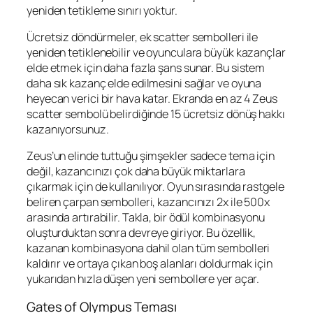
yeniden tetikleme sınırı yoktur.
Ücretsiz döndürmeler, ek scatter sembolleri ile
yeniden tetiklenebilir ve oyunculara büyük kazançlar
elde etmek için daha fazla şans sunar. Bu sistem
daha sık kazanç elde edilmesini sağlar ve oyuna
heyecan verici bir hava katar. Ekranda en az 4 Zeus
scatter sembolü belirdiğinde 15 ücretsiz dönüş hakkı
kazanıyorsunuz.
Zeus’un elinde tuttuğu şimşekler sadece tema için
değil, kazancınızı çok daha büyük miktarlara
çıkarmak için de kullanılıyor. Oyun sırasında rastgele
beliren çarpan sembolleri, kazancınızı 2x ile 500x
arasında artırabilir. Takla, bir ödül kombinasyonu
oluşturduktan sonra devreye giriyor. Bu özellik,
kazanan kombinasyona dahil olan tüm sembolleri
kaldırır ve ortaya çıkan boş alanları doldurmak için
yukarıdan hızla düşen yeni sembollere yer açar.
Gates of Olympus Teması