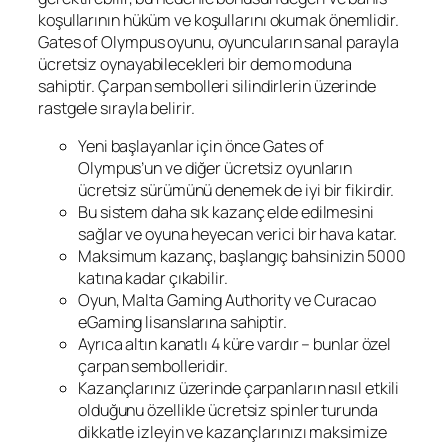
koşullarının hüküm ve koşullarını okumak önemlidir.
Gates of Olympus oyunu, oyuncuların sanal parayla
ücretsiz oynayabilecekleri bir demo moduna
sahiptir. Çarpan sembolleri silindirlerin üzerinde
rastgele sırayla belirir.
Yeni başlayanlar için önce Gates of
Olympus’un ve diğer ücretsiz oyunların
ücretsiz sürümünü denemek de iyi bir fikirdir.
Bu sistem daha sık kazanç elde edilmesini
sağlar ve oyuna heyecan verici bir hava katar.
Maksimum kazanç, başlangıç bahsinizin 5000
katına kadar çıkabilir.
Oyun, Malta Gaming Authority ve Curacao
eGaming lisanslarına sahiptir.
Ayrıca altın kanatlı 4 küre vardır – bunlar özel
çarpan sembolleridir.
Kazançlarınız üzerinde çarpanların nasıl etkili
olduğunu özellikle ücretsiz spinler turunda
dikkatle izleyin ve kazançlarınızı maksimize