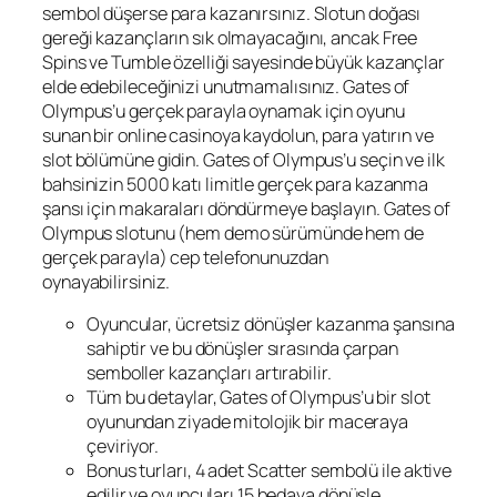
sembol düşerse para kazanırsınız. Slotun doğası
gereği kazançların sık olmayacağını, ancak Free
Spins ve Tumble özelliği sayesinde büyük kazançlar
elde edebileceğinizi unutmamalısınız. Gates of
Olympus’u gerçek parayla oynamak için oyunu
sunan bir online casinoya kaydolun, para yatırın ve
slot bölümüne gidin. Gates of Olympus’u seçin ve ilk
bahsinizin 5000 katı limitle gerçek para kazanma
şansı için makaraları döndürmeye başlayın. Gates of
Olympus slotunu (hem demo sürümünde hem de
gerçek parayla) cep telefonunuzdan
oynayabilirsiniz.
Oyuncular, ücretsiz dönüşler kazanma şansına
sahiptir ve bu dönüşler sırasında çarpan
semboller kazançları artırabilir.
Tüm bu detaylar, Gates of Olympus’u bir slot
oyunundan ziyade mitolojik bir maceraya
çeviriyor.
Bonus turları, 4 adet Scatter sembolü ile aktive
edilir ve oyuncuları 15 bedava dönüşle