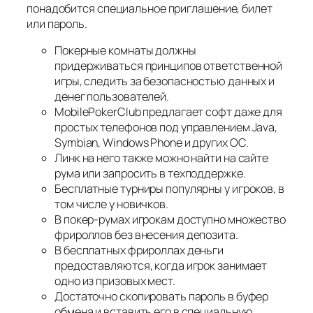
понадобится специальное приглашение, билет
или пароль.
Покерные комнаты должны
придерживаться принципов ответственной
игры, следить за безопасностью данных и
денег пользователей.
MobilePokerClub предлагает софт даже для
простых телефонов под управлением Java,
Symbian, Windows Phone и других ОС.
Линк на него также можно найти на сайте
рума или запросить в техподдержке.
Бесплатные турниры популярны у игроков, в
том числе у новичков.
В покер-румах игрокам доступно множество
фрироллов без внесения депозита.
В бесплатных фрироллах деньги
предоставляются, когда игрок занимает
одно из призовых мест.
Достаточно скопировать пароль в буфер
обмена и вставить его в специальную