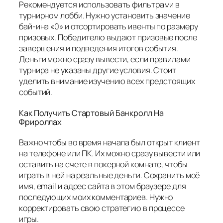
Рекомендуется использовать фильтрами в
турнирном лобби. Нужно установить значение
бай-ина «0» и отсортировать ивенты по размеру
призовых. Победителю выдают призовые после
завершения и подведения итогов события.
Деньги можно сразу вывести, если правилами
турнира не указаны другие условия. Стоит
уделить внимание изучению всех предстоящих
событий.
Как Получить Стартовый Банкролл На
Фрироллах
Важно чтобы во время начала был открыт клиент
на телефоне или ПК. Их можно сразу вывести или
оставить на счете в покерной комнате, чтобы
играть в ней на реальные деньги. Сохранить моё
имя, email и адрес сайта в этом браузере для
последующих моих комментариев. Нужно
корректировать свою стратегию в процессе
игры.