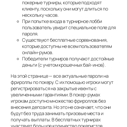
покерные турниры, которые подходят
клиенту, поскольку они могут длиться по
нескольку часов.
При попытке входа в турнирное лобби
пользователь увидит специальное поле для
пароля.
Существуют бесплатные соревнования,
которые доступны не всем пользователям
онлайн-румов.
Победители турниров получают достойные
деньги (с учетом крошечных бай-инов).
На этой странице — все актуальные пароли на
фрироллы по покеру. С их помощью игроки могут
регистрироваться на закрытые ивенты с
увеличенными гарантиями. В покер-румах
игрокам доступно множество фрироллов без
внесения депозита. Но это не означает, что они
будут без труда занимать призовые места и
получать выплаты. В бесплатных турнирах
участвует большое количество покеристов.