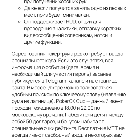
при получении хороших рук.
Даже если получится занять одно из первых
мест, приз будет минимален.
Он поддерживает HUD, опции для
проведения аналитики, отправку коротких
видеосообщений соперникам, нотсы и
другие функции.
Соревнования покер-рума редко требуют ввода
специального кода. Если это случается, вся
информация о событии (дата, время и
необходимый для участия пароль) заранее
публикуется в Telegram-канале и на странице
сайта. В мессенджере можно пользоваться
удобным поиском по ключевому слову (названию
рума на латинице). PokerOK Cup — данный ивент
проходит ежедневно в 18.00 и 22.00 по
московскому времени. Победители делят между
собой 50 долларов, и бонусом набирают
специальные очки рейтинга. Бесплатные МТТ не
всегда имеют свободный вход, в некоторых вам