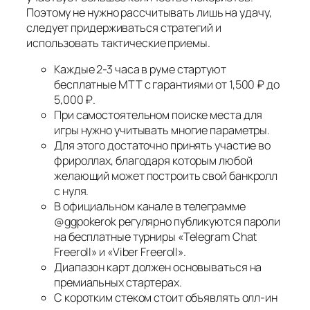
Поэтому не нужно рассчитывать лишь на удачу,
следует придерживаться стратегий и
использовать тактические приемы.
Каждые 2-3 часа в руме стартуют
бесплатные МТТ с гарантиями от 1,500 ₽ до
5,000 ₽.
При самостоятельном поиске места для
игры нужно учитывать многие параметры.
Для этого достаточно принять участие во
фрироллах, благодаря которым любой
желающий может построить свой банкролл
с нуля.
В официальном канале в телеграмме
@ggpokerok регулярно публикуются пароли
на бесплатные турниры «Telegram Chat
Freeroll» и «Viber Freeroll».
Диапазон карт должен основываться на
премиальных стартерах.
С коротким стеком стоит объявлять олл-ин