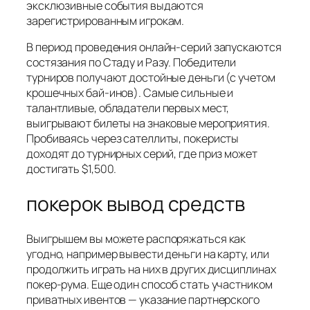
эксклюзивные события выдаются
зарегистрированным игрокам.
В период проведения онлайн-серий запускаются
состязания по Стаду и Разу. Победители
турниров получают достойные деньги (с учетом
крошечных бай-инов). Самые сильные и
талантливые, обладатели первых мест,
выигрывают билеты на знаковые мероприятия.
Пробиваясь через сателлиты, покеристы
доходят до турнирных серий, где приз может
достигать $1,500.
покерок вывод средств
Выигрышем вы можете распоряжаться как
угодно, например вывести деньги на карту, или
продолжить играть на них в других дисциплинах
покер-рума. Еще один способ стать участником
приватных ивентов — указание партнерского