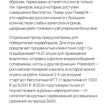
образом, перед вами останется список только
тех турниров, вход в которые доступен
совершенно бесплатно. Покер-рум ПокерОК —
это надёжная русская комната с большим
количеством слабых азиатских игроков,
щедрыми рейк-гонками и регулярными бонусами.
Отдельные призы предусмотрены для
победителей лидербордов. Для игры рум
предлагает продвинутый клиентский софт. Он
поддерживает HUD, опции для проведения
аналитики, отправку коротких видеосообщений
соперникам, нотсы и другие функции. Pokerdom —
российская покерная комната, в которой можно
играть на рубли. Каждые 2-3 часа в руме
стартуют бесплатные МТТ с гарантиями от 1,500
₽ до 5,000 ₽. В 2024 году покеристы могут
поучаствовать в разных мероприятиях — от
сателлитов крупных соревнований до серьезных
сражений за приз до $400.