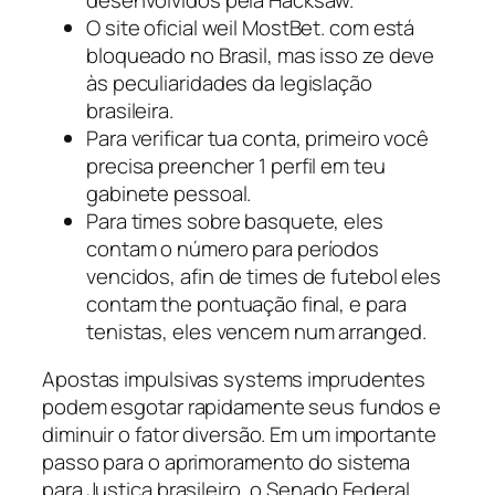
O site oficial weil MostBet. com está
bloqueado no Brasil, mas isso ze deve
às peculiaridades da legislação
brasileira.
Para verificar tua conta, primeiro você
precisa preencher 1 perfil em teu
gabinete pessoal.
Para times sobre basquete, eles
contam o número para períodos
vencidos, afin de times de futebol eles
contam the pontuação final, e para
tenistas, eles vencem num arranged.
Apostas impulsivas systems imprudentes
podem esgotar rapidamente seus fundos e
diminuir o fator diversão. Em um importante
passo para o aprimoramento do sistema
para Justiça brasileiro, o Senado Federal