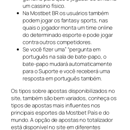
um cassino físico.
Na Mostbet BR os usuários também
podem jogar os fantasy sports, nas
quais o jogador monta um time online
do determinado esporte e pode jogar
contra outros competidores.
Se você fizer uma” “pergunta em
português na sala de bate-papo, o
bate-papo mudará automaticamente
para o Suporte e você receberá uma
resposta em português também.
Os tipos sobre apostas disponibilizados no
site, também são bem variados, conheça os
tipos de apostas mais influentes nos
principais esportes da Mostbet País e do
mundo. A opção de apostas no totalizador
está disponível no site em diferentes