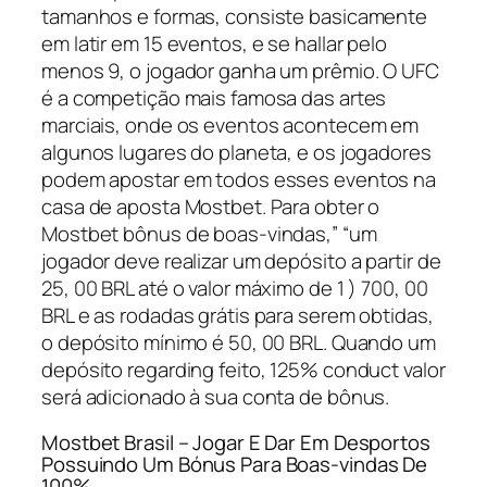
tamanhos e formas, consiste basicamente
em latir em 15 eventos, e se hallar pelo
menos 9, o jogador ganha um prêmio. O UFC
é a competição mais famosa das artes
marciais, onde os eventos acontecem em
algunos lugares do planeta, e os jogadores
podem apostar em todos esses eventos na
casa de aposta Mostbet. Para obter o
Mostbet bônus de boas-vindas,” “um
jogador deve realizar um depósito a partir de
25, 00 BRL até o valor máximo de 1 ) 700, 00
BRL e as rodadas grátis para serem obtidas,
o depósito mínimo é 50, 00 BRL. Quando um
depósito regarding feito, 125% conduct valor
será adicionado à sua conta de bônus.
Mostbet Brasil – Jogar E Dar Em Desportos
Possuindo Um Bónus Para Boas-vindas De
100%