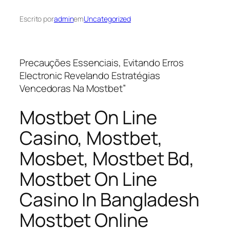
Escrito por
admin
em
Uncategorized
Precauções Essenciais, Evitando Erros
Electronic Revelando Estratégias
Vencedoras Na Mostbet”
Mostbet On Line
Casino, Mostbet,
Mosbet, Mostbet Bd,
Mostbet On Line
Casino In Bangladesh
Mostbet Online