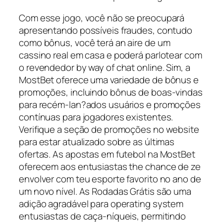
Com esse jogo, você não se preocupará
apresentando possíveis fraudes, contudo
como bônus, você terá an aire de um
cassino real em casa e poderá parlotear com
o revendedor by way of chat online. Sim, a
MostBet oferece uma variedade de bônus e
promoções, incluindo bônus de boas-vindas
para recém-lan?ados usuários e promoções
contínuas para jogadores existentes.
Verifique a seção de promoções no website
para estar atualizado sobre as últimas
ofertas. As apostas em futebol na MostBet
oferecem aos entusiastas the chance de ze
envolver com teu esporte favorito no ano de
um novo nível. As Rodadas Grátis são uma
adição agradável para operating system
entusiastas de caça-níqueis, permitindo