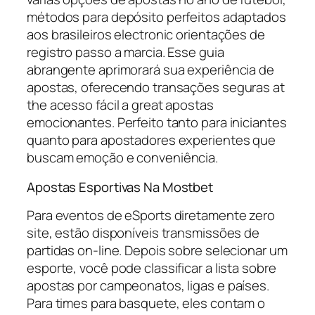
métodos para depósito perfeitos adaptados
aos brasileiros electronic orientações de
registro passo a marcia. Esse guia
abrangente aprimorará sua experiência de
apostas, oferecendo transações seguras at
the acesso fácil a great apostas
emocionantes. Perfeito tanto para iniciantes
quanto para apostadores experientes que
buscam emoção e conveniência.
Apostas Esportivas Na Mostbet
Para eventos de eSports diretamente zero
site, estão disponíveis transmissões de
partidas on-line. Depois sobre selecionar um
esporte, você pode classificar a lista sobre
apostas por campeonatos, ligas e países.
Para times para basquete, eles contam o