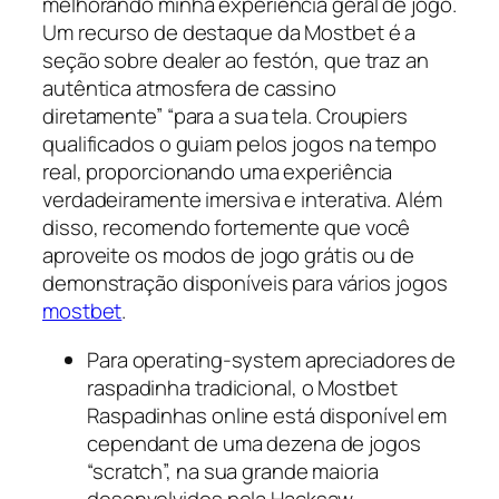
melhorando minha experiência geral de jogo.
Um recurso de destaque da Mostbet é a
seção sobre dealer ao festón, que traz an
autêntica atmosfera de cassino
diretamente” “para a sua tela. Croupiers
qualificados o guiam pelos jogos na tempo
real, proporcionando uma experiência
verdadeiramente imersiva e interativa. Além
disso, recomendo fortemente que você
aproveite os modos de jogo grátis ou de
demonstração disponíveis para vários jogos
mostbet
.
Para operating-system apreciadores de
raspadinha tradicional, o Mostbet
Raspadinhas online está disponível em
cependant de uma dezena de jogos
“scratch”, na sua grande maioria
desenvolvidos pela Hacksaw.