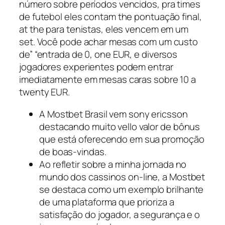
número sobre períodos vencidos, pra times
de futebol eles contam the pontuação final,
at the para tenistas, eles vencem em um
set. Você pode achar mesas com um custo
de” “entrada de 0, one EUR, e diversos
jogadores experientes podem entrar
imediatamente em mesas caras sobre 10 a
twenty EUR.
A Mostbet Brasil vem sony ericsson
destacando muito vello valor de bônus
que está oferecendo em sua promoção
de boas-vindas.
Ao refletir sobre a minha jornada no
mundo dos cassinos on-line, a Mostbet
se destaca como um exemplo brilhante
de uma plataforma que prioriza a
satisfação do jogador, a segurança e o