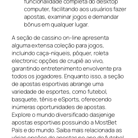
funcionalidade completa do desktop
computer, facilitando aos usuários fazer
apostas, examinar jogos e demandar
bônus em qualquer lugar.
A seção de cassino on-line apresenta
alguma extensa coleção para jogos,
incluindo caça-níqueis, pôquer, roleta
electronic opções de crupiê ao vivo,
garantindo entretenimento envolvente pra
todos os jogadores. Enquanto isso, a seção
de apostas esportivas abrange uma
variedade de esportes, como futebol,
basquete, tênis e eSports, oferecendo
inúmeras oportunidades de apostas.
Explore o mundo diversificado dasjenige
apostas esportivas possuindo a MostBet
País e do mundo. Saiba mais relacionada as
várias opções de apostas no ano de futebol,