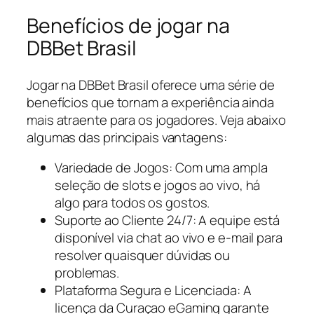
Benefícios de jogar na
DBBet Brasil
Jogar na DBBet Brasil oferece uma série de
benefícios que tornam a experiência ainda
mais atraente para os jogadores. Veja abaixo
algumas das principais vantagens:
Variedade de Jogos: Com uma ampla
seleção de slots e jogos ao vivo, há
algo para todos os gostos.
Suporte ao Cliente 24/7: A equipe está
disponível via chat ao vivo e e-mail para
resolver quaisquer dúvidas ou
problemas.
Plataforma Segura e Licenciada: A
licença da Curaçao eGaming garante