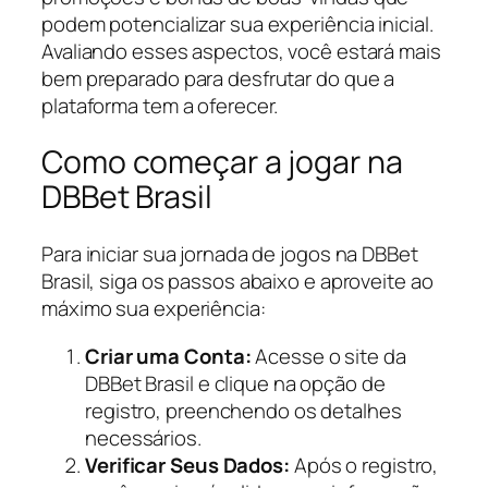
podem potencializar sua experiência inicial.
Avaliando esses aspectos, você estará mais
bem preparado para desfrutar do que a
plataforma tem a oferecer.
Como começar a jogar na
DBBet Brasil
Para iniciar sua jornada de jogos na DBBet
Brasil, siga os passos abaixo e aproveite ao
máximo sua experiência:
Criar uma Conta:
Acesse o site da
DBBet Brasil e clique na opção de
registro, preenchendo os detalhes
necessários.
Verificar Seus Dados:
Após o registro,