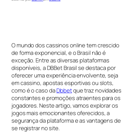
O mundo dos cassinos online tem crescido
de forma exponencial, e o Brasil não é
exceção. Entre as diversas plataformas
disponíveis, a DBBet Brasil se destaca por
oferecer uma experiência envolvente, seja
em cassino, apostas esportivas ou slots,
como é o caso da
Dbbet
que traz novidades
constantes e promoções atraentes para os
jogadores. Neste artigo, vamos explorar os
jogos mais emocionantes oferecidos, a
segurança da plataforma e as vantagens de
se registrar no site.