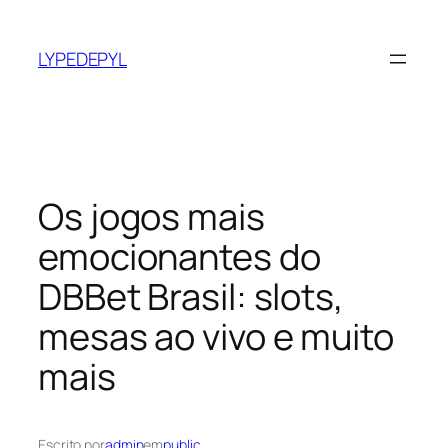
Pular
para
LYPEDEPYL
o
conteúdo
Os jogos mais
emocionantes do
DBBet Brasil: slots,
mesas ao vivo e muito
mais
Escrito por
admin
em
public