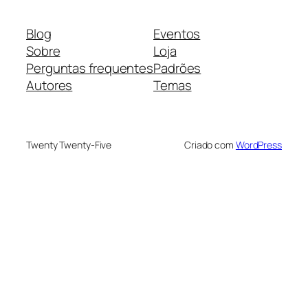
Blog
Eventos
Sobre
Loja
Perguntas frequentes
Padrões
Autores
Temas
Twenty Twenty-Five
Criado com
WordPress