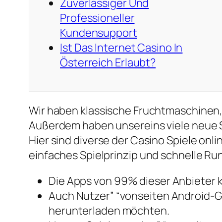
Zuverlässiger Und
Professioneller
Kundensupport
Ist Das Internet Casino In
Österreich Erlaubt?
Wir haben klassische Fruchtmaschinen,
Außerdem haben unsereins viele neue Sl
Hier sind diverse der Casino Spiele onli
einfaches Spielprinzip und schnelle Ru
Die Apps von 99% dieser Anbieter 
Auch Nutzer” “vonseiten Android-Ge
herunterladen möchten.