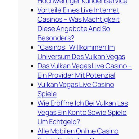
Hochwertiger Kundenservice
Vorteile Eines Live Internet
Casinos – Was Mächtigkeit
Diese Angebote And So
Besonders?
“Casinos: Willkommen Im
Universum Des Vulkan Vegas
Das Vulkan Vegas Live Casino –
Ein Provider Mit Potenzial
Vulkan Vegas Live Casino
Spiele
Wie Eröffne Ich Bei Vulkan Las
Vegas Ein Konto Sowie Spiele
Um Echtgeld?
Alle Mobilen Online Casino