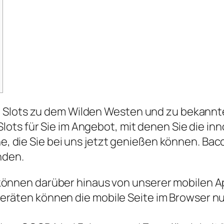
 Slots zu dem Wilden Westen und zu bekannte
ots für Sie im Angebot, mit denen Sie die in
ne, die Sie bei uns jetzt genießen können. Bacc
nden.
können darüber hinaus von unserer mobilen A
räten können die mobile Seite im Browser nu