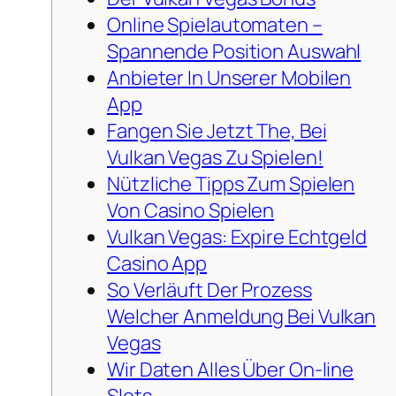
Online Spielautomaten –
Spannende Position Auswahl
Anbieter In Unserer Mobilen
App
Fangen Sie Jetzt The, Bei
Vulkan Vegas Zu Spielen!
Nützliche Tipps Zum Spielen
Von Casino Spielen
Vulkan Vegas: Expire Echtgeld
Casino App
So Verläuft Der Prozess
Welcher Anmeldung Bei Vulkan
Vegas
Wir Daten Alles Über On-line
Slots