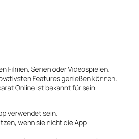
n Filmen, Serien oder Videospielen.
novativsten Features genießen können.
arat Online ist bekannt für sein
pp verwendet sein.
tzen, wenn sie nicht die App