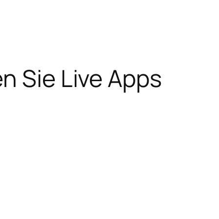
n Sie Live Apps