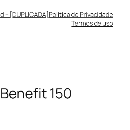
xd – [DUPLICADA]
Política de Privacidade
Termos de uso
 Benefit 150