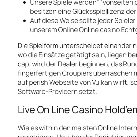
Unsere Spiele werden” “vonseiten 
besitzen eine Glücksspiellizenz de
Auf diese Weise sollte jeder Spie
unserem Online Online casino Echtg
Die Spielform unterscheidet einander n
wo die Einsätze getätigt sein, liegen be
cap, wird der Dealer beginnen, das Ru
fingerfertigen Croupiers überraschen mi
auf perish Webseite von Vulkan wirft, s
Software-Providern setzt.
Live On Line Casino Hold’e
Wie es within den meisten Online Inter
registrieren. Um über der Registrierung