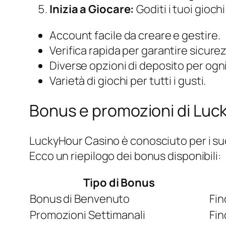
Inizia a Giocare:
Goditi i tuoi giochi
Account facile da creare e gestire.
Verifica rapida per garantire sicure
Diverse opzioni di deposito per ogn
Varietà di giochi per tutti i gusti.
Bonus e promozioni di Luc
LuckyHour Casino è conosciuto per i suo
Ecco un riepilogo dei bonus disponibili:
Tipo di Bonus
Bonus di Benvenuto
Fin
Promozioni Settimanali
Fin