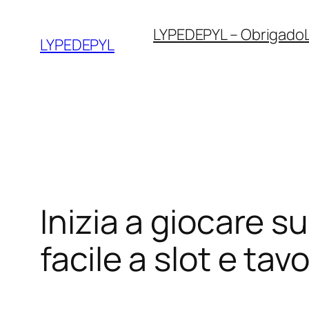
Pular
LYPEDEPYL – Obrigado
para
LYPEDEPYL
o
conteúdo
Inizia a giocare 
facile a slot e tavo