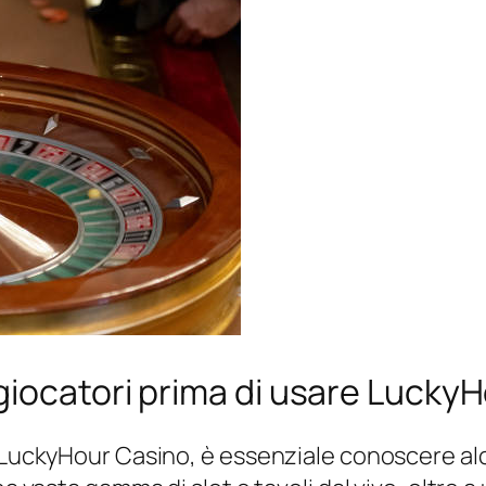
iocatori prima di usare Lucky
u LuckyHour Casino, è essenziale conoscere a