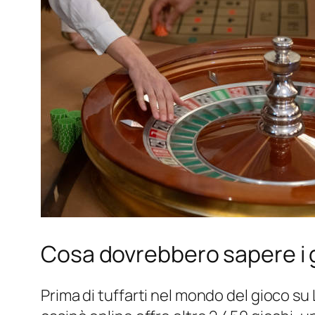
Cosa dovrebbero sapere i g
Prima di tuffarti nel mondo del gioco s