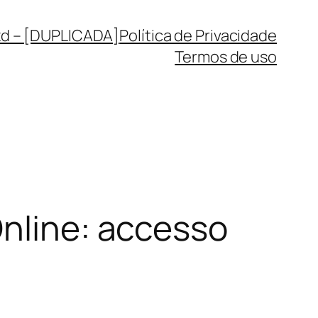
xd – [DUPLICADA]
Política de Privacidade
Termos de uso
Online: accesso