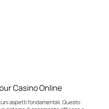
Hour Casino Online
lcuni aspetti fondamentali. Questo