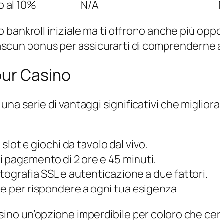
o al 10%
N/A
bankroll iniziale ma ti offrono anche più oppo
ciascun bonus per assicurarti di comprenderne a
our Casino
 serie di vantaggi significativi che miglioran
 slot e giochi da tavolo dal vivo.
 pagamento di 2 ore e 45 minuti.
tografia SSL e autenticazione a due fattori.
le per rispondere a ogni tua esigenza.
no un’opzione imperdibile per coloro che cer