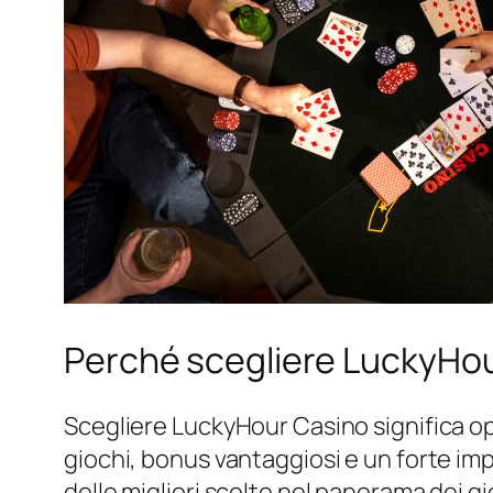
Perché scegliere LuckyHo
Scegliere LuckyHour Casino significa op
giochi, bonus vantaggiosi e un forte im
delle migliori scelte nel panorama dei 