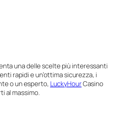
nta una delle scelte più interessanti
nti rapidi e un’ottima sicurezza, i
ante o un esperto,
LuckyHour
Casino
rti al massimo.