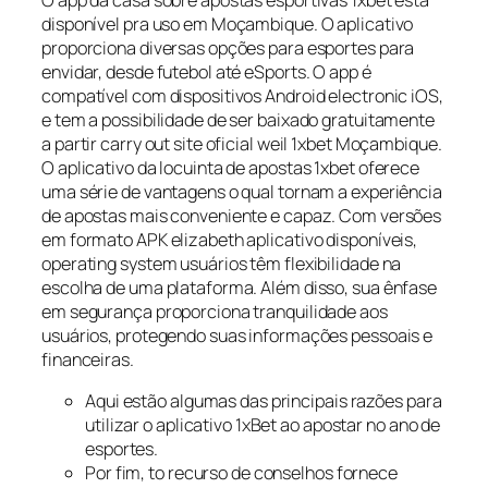
disponível pra uso em Moçambique. O aplicativo
proporciona diversas opções para esportes para
envidar, desde futebol até eSports. O app é
compatível com dispositivos Android electronic iOS,
e tem a possibilidade de ser baixado gratuitamente
a partir carry out site oficial weil 1xbet Moçambique.
O aplicativo da locuinta de apostas 1xbet oferece
uma série de vantagens o qual tornam a experiência
de apostas mais conveniente e capaz. Com versões
em formato APK elizabeth aplicativo disponíveis,
operating system usuários têm flexibilidade na
escolha de uma plataforma. Além disso, sua ênfase
em segurança proporciona tranquilidade aos
usuários, protegendo suas informações pessoais e
financeiras.
Aqui estão algumas das principais razões para
utilizar o aplicativo 1xBet ao apostar no ano de
esportes.
Por fim, to recurso de conselhos fornece