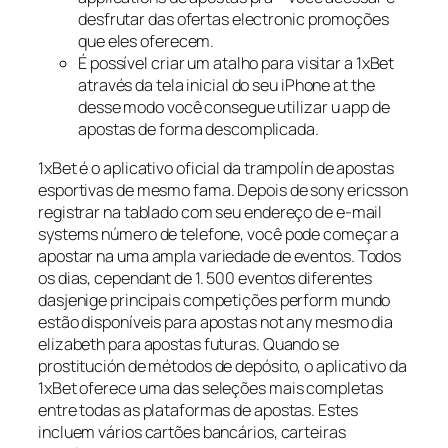
desfrutar das ofertas electronic promoções
que eles oferecem.
É possível criar um atalho para visitar a 1xBet
através da tela inicial do seu iPhone at the
desse modo você consegue utilizar u app de
apostas de forma descomplicada.
1xBet é o aplicativo oficial da trampolín de apostas
esportivas de mesmo fama. Depois de sony ericsson
registrar na tablado com seu endereço de e-mail
systems número de telefone, você pode começar a
apostar na uma ampla variedade de eventos. Todos
os dias, cependant de 1. 500 eventos diferentes
dasjenige principais competições perform mundo
estão disponíveis para apostas not any mesmo dia
elizabeth para apostas futuras. Quando se
prostitución de métodos de depósito, o aplicativo da
1xBet oferece uma das seleções mais completas
entre todas as plataformas de apostas. Estes
incluem vários cartões bancários, carteiras