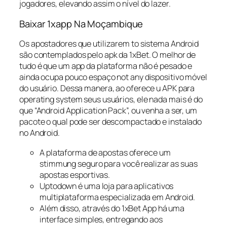
jogadores, elevando assim o nível do lazer.
Baixar 1xapp Na Moçambique
Os apostadores que utilizarem to sistema Android
são contemplados pelo apk da 1xBet. O melhor de
tudo é que um app da plataforma não é pesado e
ainda ocupa pouco espaço not any dispositivo móvel
do usuário. Dessa manera, ao oferece u APK para
operating system seus usuários, ele nada mais é do
que “Android Application Pack”, ou venha a ser, um
pacote o qual pode ser descompactado e instalado
no Android.
A plataforma de apostas oferece um
stimmung seguro para você realizar as suas
apostas esportivas.
Uptodown é uma loja para aplicativos
multiplataforma especializada em Android.
Além disso, através do 1xBet App há uma
interface simples, entregando aos