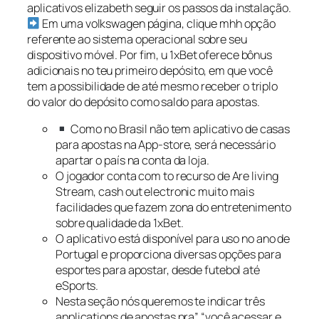
aplicativos elizabeth seguir os passos da instalação.
Em uma volkswagen página, clique mhh opção
referente ao sistema operacional sobre seu
dispositivo móvel. Por fim, u 1xBet oferece bônus
adicionais no teu primeiro depósito, em que você
tem a possibilidade de até mesmo receber o triplo
do valor do depósito como saldo para apostas.
Como no Brasil não tem aplicativo de casas
para apostas na App-store, será necessário
apartar o país na conta da loja.
O jogador conta com to recurso de Are living
Stream, cash out electronic muito mais
facilidades que fazem zona do entretenimento
sobre qualidade da 1xBet.
O aplicativo está disponível para uso no ano de
Portugal e proporciona diversas opções para
esportes para apostar, desde futebol até
eSports.
Nesta seção nós queremos te indicar três
applications de apostas pra” “você acessar e