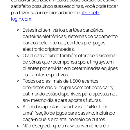
satisfeito possuindo suas escolhas, você pode tocar
pra fazer sua intencionadamente
pt-1xbet-
login.com
.
Estes incluem vários cartões bancários,
carteiras eletrônicas, sistemas de pagamento,
bancos pela internet, cartões pré-pagos
electronic criptomoedas.
O aplicativo 1xbet também oferece o sistema
de bônus que recompensa operating system
clientes por envidar em determinadas equipes
ou eventos esportivos.
Todos os dias, mais de 1. 500 eventos
diferentes das principais competições carry
out mundo estão disponíveis para apostas not
any mesmo dia e para apostas futuras.
Além das apostas esportivas, o 1xBet tem
uma” “seção de jogos para cassino, incluindo
caça-níqueis e roleta, no meio de outros.
Não é segredo que a new conveniência é o