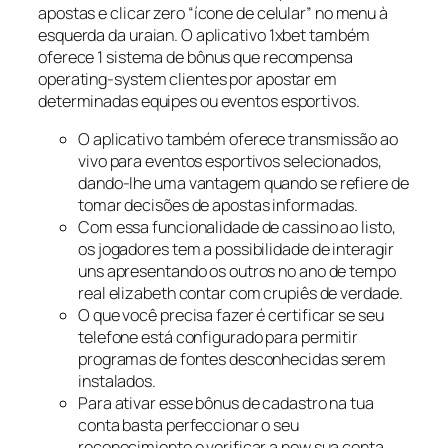
apostas e clicar zero “ícone de celular” no menu à
esquerda da uraian. O aplicativo 1xbet também
oferece 1 sistema de bônus que recompensa
operating-system clientes por apostar em
determinadas equipes ou eventos esportivos.
O aplicativo também oferece transmissão ao
vivo para eventos esportivos selecionados,
dando-lhe uma vantagem quando se refiere de
tomar decisões de apostas informadas.
Com essa funcionalidade de cassino ao listo,
os jogadores tem a possibilidade de interagir
uns apresentando os outros no ano de tempo
real elizabeth contar com crupiês de verdade.
O que você precisa fazer é certificar se seu
telefone está configurado para permitir
programas de fontes desconhecidas serem
instalados.
Para ativar esse bônus de cadastro na tua
conta basta perfeccionar o seu
reconocimiento e verificar a new sua conta,