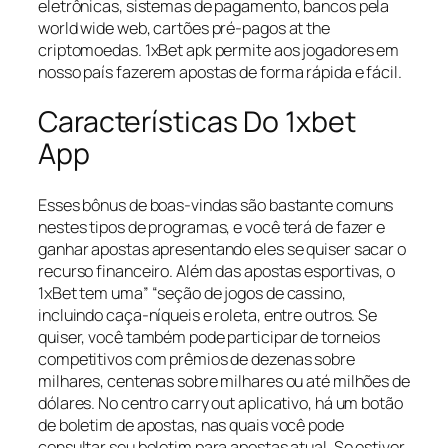
eletrônicas, sistemas de pagamento, bancos pela
world wide web, cartões pré-pagos at the
criptomoedas. 1xBet apk permite aos jogadores em
nosso país fazerem apostas de forma rápida e fácil.
Características Do 1xbet
App
Esses bônus de boas-vindas são bastante comuns
nestes tipos de programas, e você terá de fazer e
ganhar apostas apresentando eles se quiser sacar o
recurso financeiro. Além das apostas esportivas, o
1xBet tem uma” “seção de jogos de cassino,
incluindo caça-níqueis e roleta, entre outros. Se
quiser, você também pode participar de torneios
competitivos com prêmios de dezenas sobre
milhares, centenas sobre milhares ou até milhões de
dólares. No centro carry out aplicativo, há um botão
de boletim de apostas, nas quais você pode
consultar seu boletim para apostas atual. Se estiver