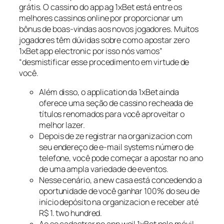
grátis. O cassino do app ag 1xBet está entre os
melhores cassinos online por proporcionar um
bônus de boas-vindas aos novos jogadores. Muitos
jogadores têm dúvidas sobre como apostar zero
1xBet app electronic por isso nós vamos”
“desmistificar esse procedimento em virtude de
você.
Além disso, o application da 1xBet ainda
oferece uma seção de cassino recheada de
títulos renomados para você aproveitar o
melhor lazer.
Depois de ze registrar na organizacion com
seu endereço de e-mail systems número de
telefone, você pode começar a apostar no ano
de uma ampla variedade de eventos.
Nesse cenário, a new casa está concedendo a
oportunidade de você ganhar 100% do seu de
início depósito na organizacion e receber até
R$ 1. two hundred.