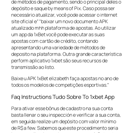
de métodos de pagamento, sendo o principal deles o
depósito e saque by means of Pix. Caso possa ser
necessário atualizar, você pode acessar o internet
site oficial e” “baixar um novo documento APK
atualizado mhh plataforma de apostas. Ao utilizar
um app da 1xBet você pode executar as suas
apostas com cartão de crédito, contando
apresentando uma variedade de métodos de
deposito na plataforma. Outra grande característica
perform aplicativo 1xbet são seus recursos de
transmissão ao listo.
Baixe u APK 1xBet elizabeth faça apostas no ano de
todos os modelos de competições esportivas.”
Faq Instructions Tudo Sobre To 1xbet App
Para ativar esse bônus de cadastro na sua conta
basta llenar o seu inspección e verificar a sua conta,
em seguida realize um depósito com valor mínimo
de R$ a few. Sabemos que este procedimento seria