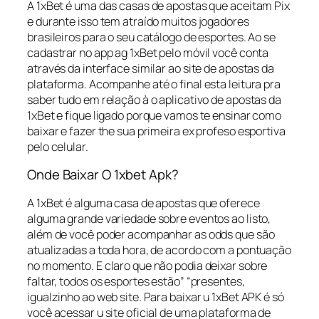
A 1xBet é uma das casas de apostas que aceitam Pix
e durante isso tem atraído muitos jogadores
brasileiros para o seu catálogo de esportes. Ao se
cadastrar no app ag 1xBet pelo móvil você conta
através da interface similar ao site de apostas da
plataforma. Acompanhe até o final esta leitura pra
saber tudo em relação à o aplicativo de apostas da
1xBet e fique ligado porque vamos te ensinar como
baixar e fazer the sua primeira ex profeso esportiva
pelo celular.
Onde Baixar O 1xbet Apk?
A 1xBet é alguma casa de apostas que oferece
alguma grande variedade sobre eventos ao listo,
além de você poder acompanhar as odds que são
atualizadas a toda hora, de acordo com a pontuação
no momento. E claro que não podia deixar sobre
faltar, todos os esportes estão” “presentes,
igualzinho ao web site. Para baixar u 1xBet APK é só
você acessar u site oficial de uma plataforma de