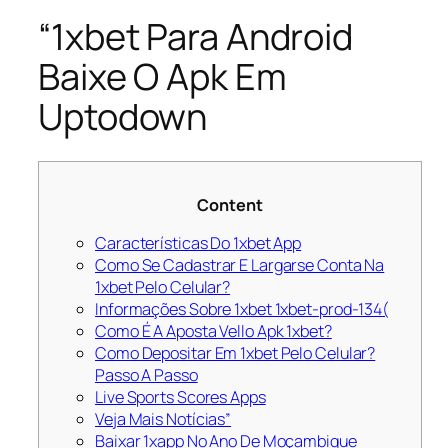
“1xbet Para Android
Baixe O Apk Em
Uptodown
Content
Características Do 1xbet App
Como Se Cadastrar E Largarse Conta Na
1xbet Pelo Celular?
Informações Sobre 1xbet 1xbet-prod-134(
Como É A Aposta Vello Apk 1xbet?
Como Depositar Em 1xbet Pelo Celular?
Passo A Passo
Live Sports Scores Apps
Veja Mais Notícias”
Baixar 1xapp No Ano De Moçambique