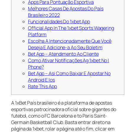
Apps Para Pontuação Esportiva
Melhores Casas De Apostas Do País
Brasileiro 2022
Funcionalidades Do 1xbet App
Official App In The 1xbet Sports Wagering
Platform
Escolha A Intencionadamente Que Você
Deseja E Adicione-a Ao Seu Boletim
Bet App – Atendimento Ao Cliente
Como Ativar Notificações Ag 1xbet No I
Phone?
Bet App – Asi Como Baixar E Apostar No
Android E Ios
Rate This App
A 1xBet País brasileiro é a plataforma de apostas
esportivas patrocinadora oficial sobre gigantes do
futebol, como o FC Barcelona e to Paris Saint-
Germain Basketball Club. Basta entrar direto na
página da 1xbet, rolar a página até o fim, clicar em