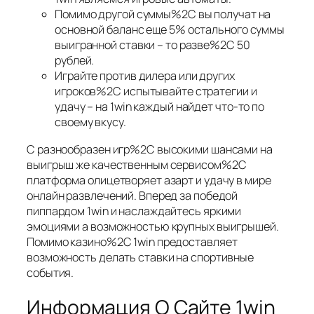
Помимо другой суммы%2C вы получат на
основной баланс еще 5% остального суммы
выигранной ставки – то разве%2C 50
рублей.
Играйте против дилера или других
игроков%2C испытывайте стратегии и
удачу – на 1win каждый найдет что-то по
своему вкусу.
С разнообразен игр%2C высокими шансами на
выигрыш же качественным сервисом%2C
платформа олицетворяет азарт и удачу в мире
онлайн развлечений. Вперед за победой
пиппардом 1win и наслаждайтесь яркими
эмоциями а возможностью крупных выигрышей.
Помимо казино%2C 1win предоставляет
возможность делать ставки на спортивные
события.
Информация О Сайте 1win