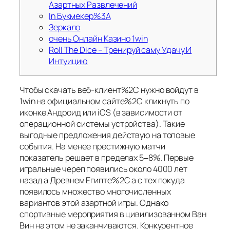
Азартных Развлечений
In Букмекер%3A
Зеркало
очень Онлайн Казино 1win
Roll The Dice – Тренируй саму Удачу И
Интуицию
Чтобы скачать веб-клиент%2C нужно войдут в
1win на официальном сайте%2C кликнуть по
иконке Андроид или iOS (в зависимости от
операционной системы устройства). Такие
выгодные предложения действую на топовые
события. На менее престижную матчи
показатель решает в пределах 5‒8%. Первые
игральные череп появились около 4000 лет
назад а Древнем Египте%2C а с тех покуда
появилось множество многочисленных
вариантов этой азартной игры. Однако
спортивные мероприятия в цивилизованном Ван
Вин на этом не заканчиваются. Конкурентное