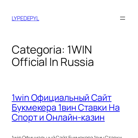
Pular
para
LYPEDEPYL
o
conteúdo
Categoria:
1WIN
Official In Russia
1win Официальный Сайт
Букмекера 1вин Ставки На
Спорт и Онлайн-казин
1win Официальный Сайт Букмекера 1вин Ставки