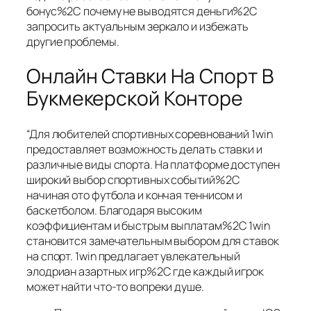
бонус%2C почему не выводятся деньги%2C
запросить актуальным зеркало и избежать
другие проблемы.
Онлайн Ставки На Спорт В
Букмекерской Конторе
“Для любителей спортивных соревнований 1win
предоставляет возможность делать ставки и
различные виды спорта. На платформе доступен
широкий выбор спортивных событий%2C
начиная ото футбола и кончая теннисом и
баскетболом. Благодаря высоким
коэффициентам и быстрым выплатам%2C 1win
становится замечательным выбором для ставок
на спорт. 1win предлагает увлекательный
элодриан азартных игр%2C где каждый игрок
может найти что-то вопреки душе.