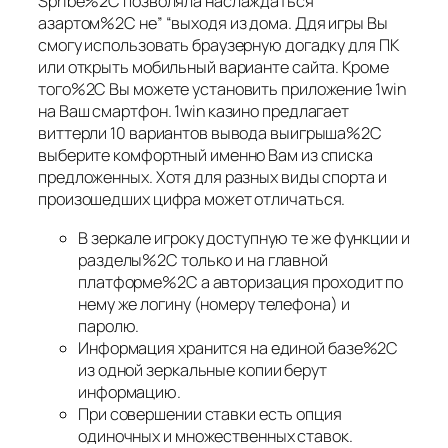
Spribe%2C позволяла наслаждаться
азартом%2C не” “выходя из дома. Ддя игры Вы
смогу использовать браузерную догадку для ПК
или открыть мобильный варианте сайта. Кроме
того%2C Вы можете установить приложение 1win
на Ваш смартфон. 1win казино предлагает
виттерли 10 вариантов вывода выигрыша%2C
выберите комфортный именно Вам из списка
предложенных. Хотя для разных виды спорта и
произошедших цифра может отличаться.
В зеркале игроку доступную те же функции и
разделы%2C только и на главной
платформе%2C а авторизация проходит по
нему же логину (номеру телефона) и
паролю.
Информация хранится на единой базе%2C
из одной зеркальные копии берут
информацию.
При совершении ставки есть опция
одиночных и множественных ставок.