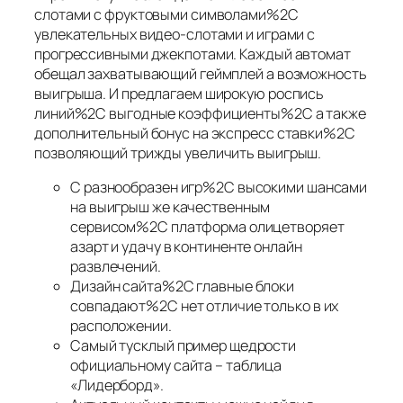
слотами с фруктовыми символами%2C
увлекательных видео-слотами и играми с
прогрессивными джекпотами. Каждый автомат
обещал захватывающий геймплей а возможность
выигрыша. И предлагаем широкую роспись
линий%2C выгодные коэффициенты%2C а также
дополнительный бонус на экспресс ставки%2C
позволяющий трижды увеличить выигрыш.
С разнообразен игр%2C высокими шансами
на выигрыш же качественным
сервисом%2C платформа олицетворяет
азарт и удачу в континенте онлайн
развлечений.
Дизайн сайта%2C главные блоки
совпадают%2C нет отличие только в их
расположении.
Самый тусклый пример щедрости
официальному сайта – таблица
«Лидерборд».