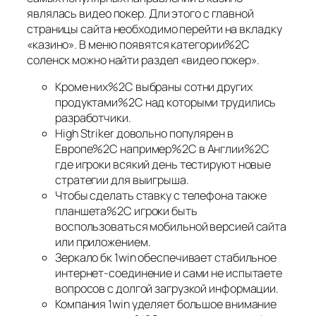
являлась видео покер. Дли этого с главной
страницы сайта необходимо перейти на вкладку
«казино». В меню появятся категории%2C
соленск можно найти раздел «видео покер».
Кроме них%2C выбраны сотни других
продуктами%2C над которыми трудились
разработчики.
High Striker довольно популярен в
Европе%2C например%2C в Англии%2C
где игроки всякий день тестируют новые
стратегии для выигрыша.
Чтобы сделать ставку с телефона также
планшета%2C игроки быть
воспользоваться мобильной версией сайта
или приложением.
Зеркало бк 1win обеспечивает стабильное
интернет-соединение и сами не испытаете
вопросов с долгой загрузкой информации.
Компания 1win уделяет большое внимание