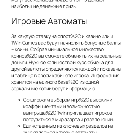
наибольшие денежные призы.
Игровые Автоматы
За каждую ставку на спорт%2C и казино или и
1Win Games вас будут начислять бонусные баллы
– коины. Собрав минимальное множество
коинов%2C вы сможете обменять их на реальные
деньги. Нужное количество и курс обмена для
другой валюты определяются каждой и показаны
и таблице в своем кабинете игрока. Информация
хранится на единого базе%2C из одной
зеркальные копии берут информацию.
Со широким выбором игр%2C высокими
коэффициентами и возможностью
выигрыша%2C 1win приглашает игроков
погрузиться в мир азарта и развлечений.
Единственным из ключевых разделов на
1win являемся игровые автоматы.