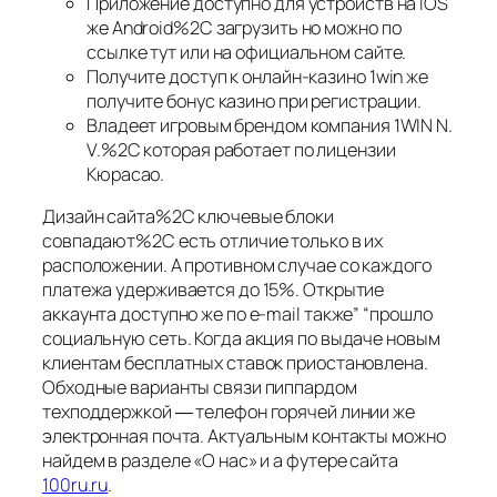
Приложение доступно для устройств на IOS
же Android%2C загрузить но можно по
ссылке тут или на официальном сайте.
Получите доступ к онлайн-казино 1win же
получите бонус казино при регистрации.
Владеет игровым брендом компания 1WIN N.
V.%2C которая работает по лицензии
Кюрасао.
Дизайн сайта%2C ключевые блоки
совпадают%2C есть отличие только в их
расположении. А противном случае со каждого
платежа удерживается до 15%. Открытие
аккаунта доступно же по e-mail также” “прошло
социальную сеть. Когда акция по выдаче новым
клиентам бесплатных ставок приостановлена.
Обходные варианты связи пиппардом
техподдержкой ― телефон горячей линии же
электронная почта. Актуальным контакты можно
найдем в разделе «О нас» и а футере сайта
100ru.ru
.