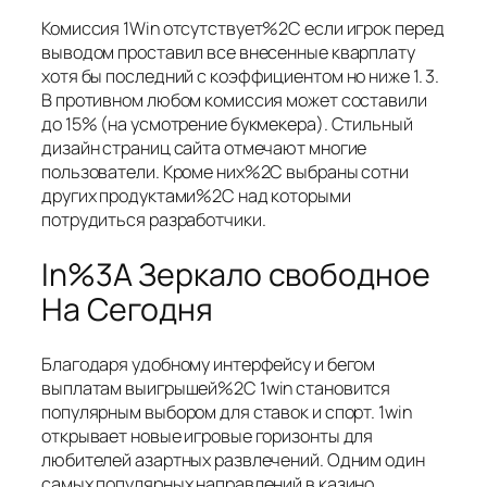
Комиссия 1Win отсутствует%2C если игрок перед
выводом проставил все внесенные кварплату
хотя бы последний с коэффициентом но ниже 1. 3.
В противном любом комиссия может составили
до 15% (на усмотрение букмекера). Стильный
дизайн страниц сайта отмечают многие
пользователи. Кроме них%2C выбраны сотни
других продуктами%2C над которыми
потрудиться разработчики.
In%3A Зеркало свободное
На Сегодня
Благодаря удобному интерфейсу и бегом
выплатам выигрышей%2C 1win становится
популярным выбором для ставок и спорт. 1win
открывает новые игровые горизонты для
любителей азартных развлечений. Одним один
самых популярных направлений в казино