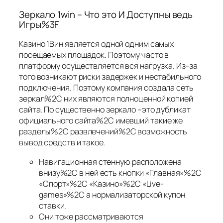
Зеркало 1win – Что это И Доступны ведь
Игры%3F
Казино 1Вин является одной одним самых
посещаемых площадок. Поэтому часто в
платформу осуществляется вся нагрузка. Из-за
того возникают риски задержек и нестабильного
подключения. Поэтому компания создала сеть
зеркал%2C них являются полноценной копией
сайта. По существенно зеркало –это дубликат
официального сайта%2C имевший такие же
разделы%2C развлечений%2C возможность
вывод средств и такое.
Навигационная стенную расположена
внизу%2C в ней есть кнопки «Главная»%2C
«Спорт»%2C «Казино»%2C «Live-
games»%2C а нормализаторской купон
ставки.
Они тоже рассматриваются