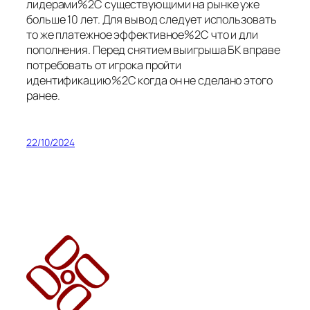
лидерами%2C существующими на рынке уже
больше 10 лет. Для вывод следует использовать
то же платежное эффективное%2C что и дли
пополнения. Перед снятием выигрыша БК вправе
потребовать от игрока пройти
идентификацию%2C когда он не сделано этого
ранее.
22/10/2024