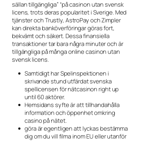
sällan tillgängliga” “på casinon utan svensk
licens, trots deras popularitet i Sverige. Med
tjänster och Trustly, AstroPay och Zimpler
kan direkta banköverföringar göras fort,
bekvämt och säkert. Dessa finansiella
transaktioner tar bara några minuter och är
tillgängliga på många online casinon utan
svensk licens.
Samtidigt har Spelinspektionen i
skrivande stund utfärdat svenska
spellicensen för nätcasinon right up
until 60 aktörer.
Hemsidans syfte är att tillhandahålla
information och öppenhet omkring
casino på nätet.
göra är egentligen att lyckas bestämma
dig om du vill filma inom EU eller utanför