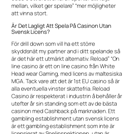
mellan, vilket ger spelare” “mer möjligheter
att vinna stort.
Är Det Lagligt Att Spela På Casinon Utan
Svensk Licens?
För drill down som vill ha ett större
skyddsnät my partner and i ditt spelande så
är det här ett utmärkt alternativ. Reload” “On
line casino är ett on line casino från White
Head wear Gaming, med licens av maltesiska
MGA. Tack vare att det är 1st EU casino så är
alla eventuella vinster skattefria. Reload
Casino är respekterat i industrin å behåller år
utefter år sin standing som ett av de bästa
casinon med Cashback på marknaden. Ett
gambling establishment utan svensk licens
är ett gambling establishment som inte är
licensierat av Spelinspektionen, utan är