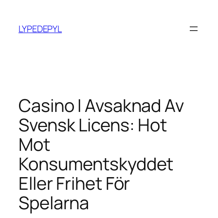
Pular
para
LYPEDEPYL
o
conteúdo
Casino I Avsaknad Av
Svensk Licens: Hot
Mot
Konsumentskyddet
Eller Frihet För
Spelarna