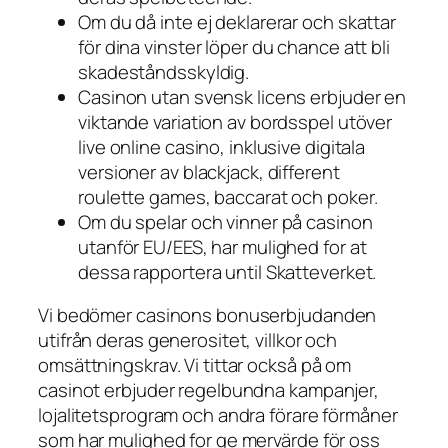
Om du då inte ej deklarerar och skattar
för dina vinster löper du chance att bli
skadeståndsskyldig.
Casinon utan svensk licens erbjuder en
viktande variation av bordsspel utöver
live online casino, inklusive digitala
versioner av blackjack, different
roulette games, baccarat och poker.
Om du spelar och vinner på casinon
utanför EU/EES, har mulighed for at
dessa rapportera until Skatteverket.
Vi bedömer casinons bonuserbjudanden
utifrån deras generositet, villkor och
omsättningskrav. Vi tittar också på om
casinot erbjuder regelbundna kampanjer,
lojalitetsprogram och andra förare förmåner
som har mulighed for ge mervärde för oss