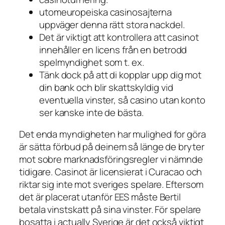
utomeuropeiska casinosajterna
uppväger denna rätt stora nackdel.
Det är viktigt att kontrollera att casinot
innehåller en licens från en betrodd
spelmyndighet som t. ex.
Tänk dock på att di kopplar upp dig mot
din bank och blir skattskyldig vid
eventuella vinster, så casino utan konto
ser kanske inte de bästa.
Det enda myndigheten har mulighed for göra
är sätta förbud på deinem så länge de bryter
mot sobre marknadsföringsregler vi nämnde
tidigare. Casinot är licensierat i Curacao och
riktar sig inte mot sveriges spelare. Eftersom
det är placerat utanför EES måste Bertil
betala vinstskatt på sina vinster. För spelare
bosatta i actually Sverige är det också viktigt