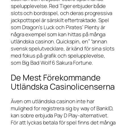
spelupplevelse. Red Tiger erbjuder både
slots och bordsspel, och deras progressiva
jackpottspel är särskilt eftertraktade. Spel
som Dragon’s Luck och Pirates’ Plenty är
några exempel som kan hittas på många
utländska casinon. Quickspin, en” “annan
svensk spelutvecklare, är känd för sina slots
med fokus på grafik och spelupplevelse,
som Big Bad Wolf 6 Sakura Fortune.
De Mest Förekommande
Utländska Casinolicenserna
Även om utländska casinon inte har
mulighed for registrera sig by way of BankID,
kan sobre erbjuda Pay D Play-alternativet.
För att lyckas betala för spel finns det många