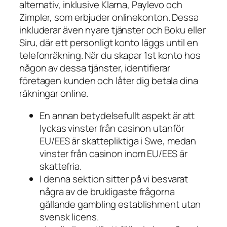
alternativ, inklusive Klarna, Paylevo och
Zimpler, som erbjuder onlinekonton. Dessa
inkluderar även nyare tjänster och Boku eller
Siru, där ett personligt konto läggs until en
telefonräkning. När du skapar 1st konto hos
någon av dessa tjänster, identifierar
företagen kunden och låter dig betala dina
räkningar online.
En annan betydelsefullt aspekt är att
lyckas vinster från casinon utanför
EU/EES är skattepliktiga i Swe, medan
vinster från casinon inom EU/EES är
skattefria.
I denna sektion sitter på vi besvarat
några av de brukligaste frågorna
gällande gambling establishment utan
svensk licens.