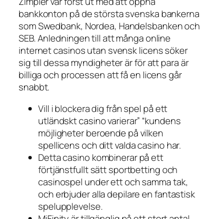
Zimpler var först ut med att öppna
bankkonton på de största svenska bankerna
som Swedbank, Nordea, Handelsbanken och
SEB. Anledningen till att många online
internet casinos utan svensk licens söker
sig till dessa myndigheter är för att para är
billiga och processen att få en licens går
snabbt.
Vill i blockera dig från spel på ett
utländskt casino varierar” “kundens
möjligheter beroende på vilken
spellicens och ditt valda casino har.
Detta casino kombinerar på ett
förtjänstfullt sätt sportbetting och
casinospel under ett och samma tak,
och erbjuder alla depilare en fantastisk
spelupplevelse.
MiFinity är tillgänglig på ett stort antal