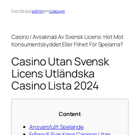
Escrito por
admin
em
Швеция
Casino I Avsaknad Av Svensk Licens: Hot Mot
Konsumentskyddet Eller Frihet För Spelarna?
Casino Utan Svensk
Licens Utländska
Casino Lista 2024
Content
Ansvarsfullt Spelande
Frågor 6 Svar Kring Casinon Utan