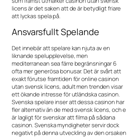
som främst utmärker casinon utan svensk
licens är det saken att de är betydligt friare
att lyckas spela på.
Ansvarsfullt Spelande
Det innebär att spelare kan njuta av en
liknande spelupplevelse, men
mediterranean sea färre begränsningar 6
ofta mer generösa bonusar. Det är svårt att
exakt förutse framtiden för online casinon
utan svensk licens, adult men trenden visar
ett ökande intresse för utländska casinon.
Svenska spelare inser att dessa casinon har
fler alternativ än de med svensk licens, och e
är lagligt för svenskar att filma på sådana
casinon. Svenska myndigheter servir dock
negativt på denna utveckling av den orsaken