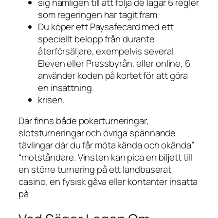
sig nämligen till att följa de lagar 6 regler
som regeringen har tagit fram
Du köper ett Paysafecard med ett
speciellt belopp från durante
återförsäljare, exempelvis several
Eleven eller Pressbyrån, eller online, 6
använder koden på kortet för att göra
en insättning.
krisen.
Där finns både pokerturneringar,
slotsturneringar och övriga spännande
tävlingar där du får möta kända och okända”
“motståndare. Vinsten kan pica en biljett till
en större turnering på ett landbaserat
casino, en fysisk gåva eller kontanter insatta
på