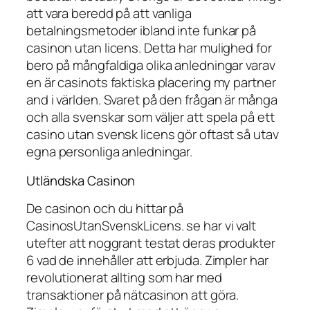
att vara beredd på att vanliga
betalningsmetoder ibland inte funkar på
casinon utan licens. Detta har mulighed for
bero på mångfaldiga olika anledningar varav
en är casinots faktiska placering my partner
and i världen. Svaret på den frågan är många
och alla svenskar som väljer att spela på ett
casino utan svensk licens gör oftast så utav
egna personliga anledningar.
Utländska Casinon
De casinon och du hittar på
CasinosUtanSvenskLicens. se har vi valt
utefter att noggrant testat deras produkter
6 vad de innehåller att erbjuda. Zimpler har
revolutionerat allting som har med
transaktioner på nätcasinon att göra.