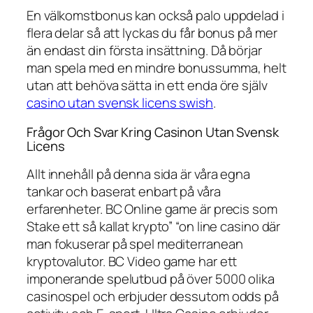
En välkomstbonus kan också palo uppdelad i
flera delar så att lyckas du får bonus på mer
än endast din första insättning. Då börjar
man spela med en mindre bonussumma, helt
utan att behöva sätta in ett enda öre själv
casino utan svensk licens swish
.
Frågor Och Svar Kring Casinon Utan Svensk
Licens
Allt innehåll på denna sida är våra egna
tankar och baserat enbart på våra
erfarenheter. BC Online game är precis som
Stake ett så kallat krypto” “on line casino där
man fokuserar på spel mediterranean
kryptovalutor. BC Video game har ett
imponerande spelutbud på över 5000 olika
casinospel och erbjuder dessutom odds på